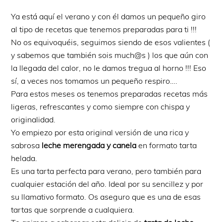
Ya está aquí el verano y con él damos un pequeño giro
al tipo de recetas que tenemos preparadas para ti !!!
No os equivoquéis, seguimos siendo de esos valientes (
y sabemos que también sois much@s ) los que aún con
la llegada del calor, no le damos tregua al horno !!! Eso
sí, a veces nos tomamos un pequeño respiro….
Para estos meses os tenemos preparadas recetas más
ligeras, refrescantes y como siempre con chispa y
originalidad.
Yo empiezo por esta original versión de una rica y
sabrosa
leche merengada y canela
en formato tarta
helada.
Es una tarta perfecta para verano, pero también para
cualquier estación del año. Ideal por su sencillez y por
su llamativo formato. Os aseguro que es una de esas
tartas que sorprende a cualquiera.