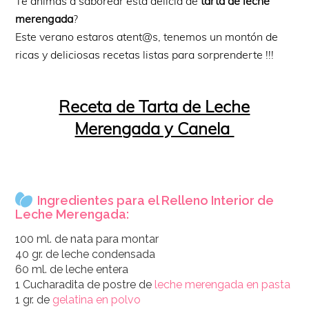
Te animas a saborear esta delicia de
tarta de leche
merengada
?
Este verano estaros atent@s, tenemos un montón de
ricas y deliciosas recetas listas para sorprenderte !!!
Receta de Tarta de Leche
Merengada y Canela
Ingredientes para el Relleno Interior de
Leche Merengada:
100 ml. de nata para montar
40 gr. de leche condensada
60 ml. de leche entera
1 Cucharadita de postre de
leche merengada en pasta
1 gr. de
gelatina en polvo