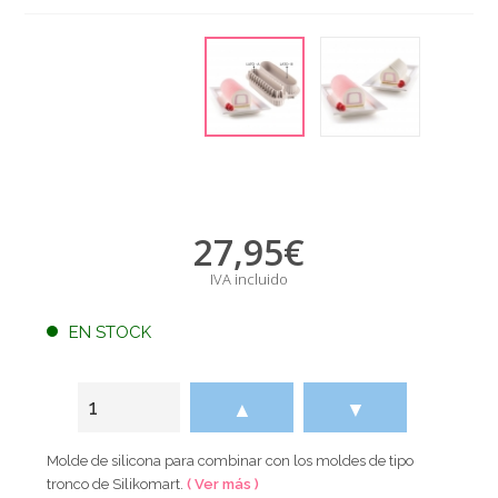
27,95
€
IVA incluido
EN STOCK
▲
▼
Molde de silicona para combinar con los moldes de tipo
tronco de Silikomart.
( Ver más )