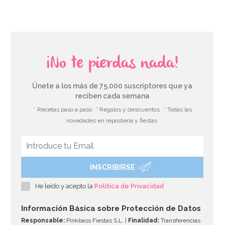
¡No te pierdas nada!
Únete a los más de 75.000 suscriptores que ya
reciben cada semana
* Recetas paso a paso
* Regalos y descuentos
* Todas las
novedades en repostería y fiestas
INSCRIBIRSE
Kit para Tronco de Navidad Frozen
He leído y acepto la
Política de Privacidad
27,95€
Información Básica sobre Protección de Datos
Responsable:
Pinkbass Fiestas S.L. |
Finalidad:
Transferencias