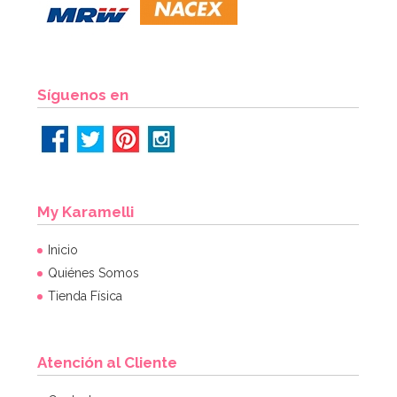
27,95€
AÑADIR
Síguenos en
My Karamelli
Inicio
Quiénes Somos
Tienda Física
Atención al Cliente