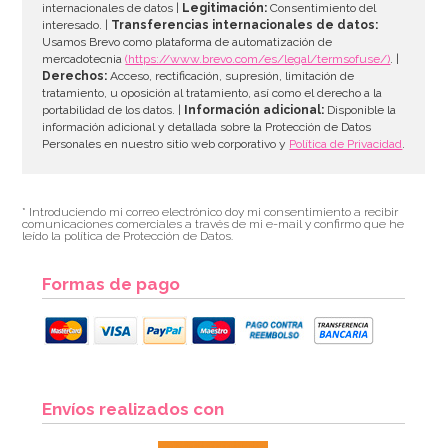
internacionales de datos |
Legitimación:
Consentimiento del
interesado. |
Transferencias internacionales de datos:
AÑADIR
Usamos Brevo como plataforma de automatización de
mercadotecnia
(https://www.brevo.com/es/legal/termsofuse/)
. |
Derechos:
Acceso, rectificación, supresión, limitación de
tratamiento, u oposición al tratamiento, así como el derecho a la
portabilidad de los datos. |
Información adicional:
Disponible la
información adicional y detallada sobre la Protección de Datos
Personales en nuestro sitio web corporativo y
Política de Privacidad
.
* Introduciendo mi correo electrónico doy mi consentimiento a recibir
comunicaciones comerciales a través de mi e-mail y confirmo que he
leído la política de Protección de Datos.
Formas de pago
Molde de Silicona Meringa
Envíos realizados con