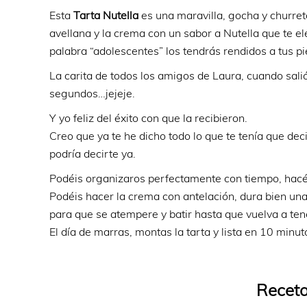
Esta
Tarta Nutella
es una maravilla, gocha y churret
avellana y la crema con un sabor a Nutella que te ele
palabra “adolescentes” los tendrás rendidos a tus pi
La carita de todos los amigos de Laura, cuando salió
segundos…jejeje.
Y yo feliz del éxito con que la recibieron.
Creo que ya te he dicho todo lo que te tenía que dec
podría decirte ya.
Podéis organizaros perfectamente con tiempo, hacéis
Podéis hacer la crema con antelación, dura bien una 
para que se atempere y batir hasta que vuelva a ten
El día de marras, montas la tarta y lista en 10 minut
Receta