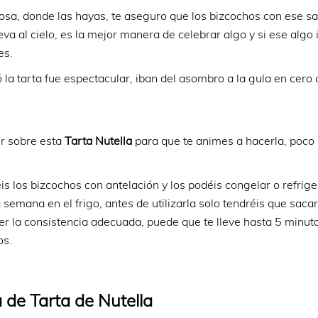
osa, donde las hayas, te aseguro que los bizcochos con ese s
va al cielo, es la mejor manera de celebrar algo y si ese algo 
es.
 la tarta fue espectacular, iban del asombro a la gula en cero
ir sobre esta
Tarta Nutella
para que te animes a hacerla, poco
 los bizcochos con antelación y los podéis congelar o refrige
semana en el frigo, antes de utilizarla solo tendréis que sacar
er la consistencia adecuada, puede que te lleve hasta 5 minut
os.
 de Tarta de Nutella