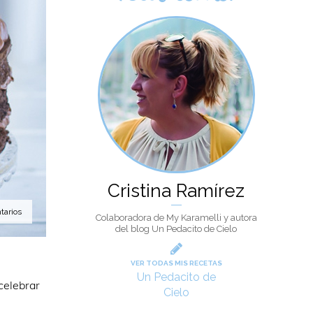
Cristina Ramírez
tarios
Colaboradora de My Karamelli y autora
del blog Un Pedacito de Cielo
VER TODAS MIS RECETAS
Un Pedacito de
celebrar
Cielo