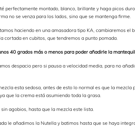
é perfectamente montado, blanco, brillante y haga picos duro
 forma no se venza para los lados, sino que se mantenga firme.
tamos haciendo en una amasadora tipo KA, cambiaremos el b
lla cortada en cubitos, que tendremos a punto pomada.
unos 40 grados más o menos para poder añadirle la mantequil
amos despacio pero si pausa a velocidad media, para no añad
zcla esta sedosa, antes de esto lo normal es que la mezcla 
ya que la crema está asumiendo toda la grasa.
sin agobios, hasta que la mezcla este lista.
da le añadimos la Nutella y batimos hasta que se haya integr