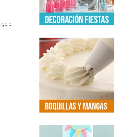
rigo o