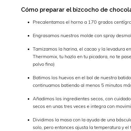
Cómo preparar el bizcocho de chocola
Precalentamos el horno a 170 grados centígrado
Engrasamos nuestros molde con spray desmold
Tamizamos la harina, el cacao y la levadura en
Thermomix, tu hazlo en tu picadora, no te pa
polvo fino)
Batimos los huevos en el bol de nuestra bati
continuamos batiendo al menos 5 minutos más,
Añadimos los ingredientes secos, con cuidado 
secos en unas tres veces e integra con movim
Dividimos la masa con la ayuda de una báscula
solo, pero entonces ajusta la temperatura y e