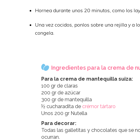
Hornea durante unos 20 minutos, como los lay
Una vez cocidos, ponlos sobre una rejilla y a l
congela.
Ingredientes para la crema de n
Para la crema de mantequilla suiza:
100 gr de claras
200 gr de azúcar
300 gr de mantequilla
½ cucharadita de
crémor tártaro
Unos 200 gr Nutella
Para decorar:
Todas las galletitas y chocolates que se n
ocurran.