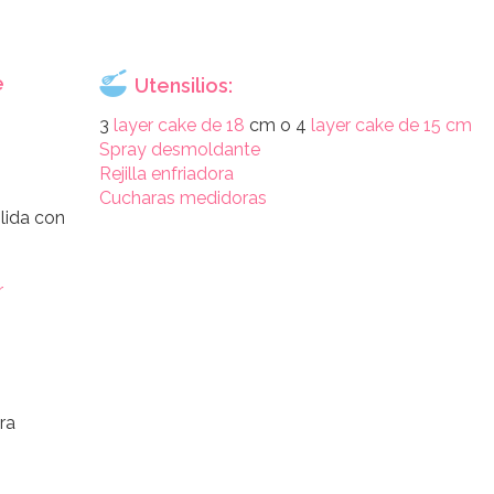
e
Utensilios:
3
layer cake de 18
cm o 4
layer cake de 15 cm
Spray desmoldante
Rejilla enfriadora
Cucharas medidoras
lida con
r
ra