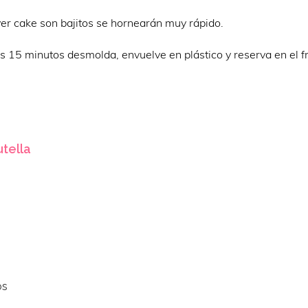
er cake son bajitos se hornearán muy rápido.
os 15 minutos desmolda, envuelve en plástico y reserva en el f
utella
os