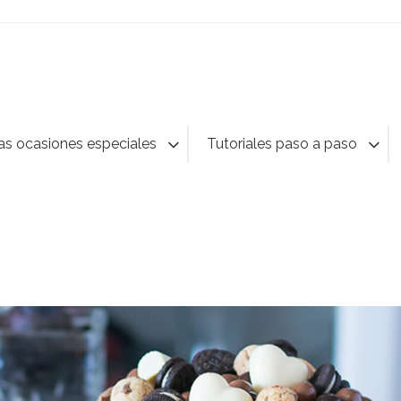
as ocasiones especiales
Tutoriales paso a paso