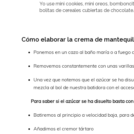
Yo use mini cookies, mini oreos, bombonci
bolitas de cereales cubiertas de chocolate.
Cómo elaborar la crema de mantequilla
Ponemos en un cazo al baño maría o a fuego dir
Removemos constantemente con unas varillas p
Una vez que notemos que el azúcar se ha disue
mezcla al bol de nuestra batidora con el acceso
Para saber si el azúcar se ha disuelto basta con
Batiremos al principio a velocidad baja, para 
Añadimos el cremor tártaro