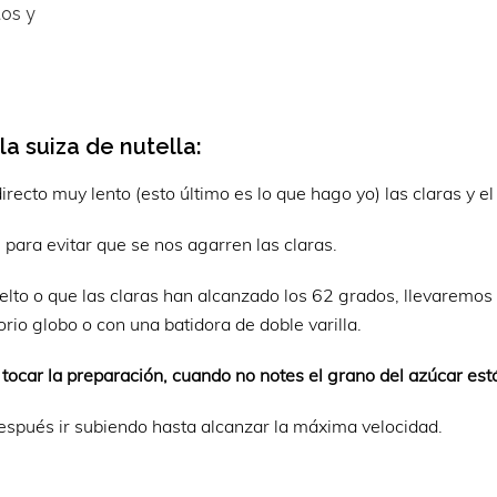
tos y
 suiza de nutella:
ecto muy lento (esto último es lo que hago yo) las claras y el
ara evitar que se nos agarren las claras.
lto o que las claras han alcanzado los 62 grados, llevaremos 
rio globo o con una batidora de doble varilla.
 tocar la preparación, cuando no notes el grano del azúcar está
después ir subiendo hasta alcanzar la máxima velocidad.