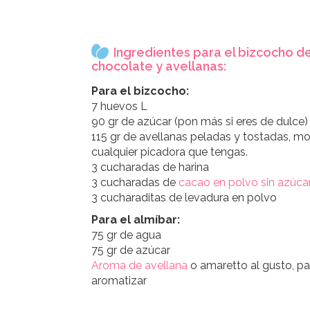
Ingredientes para el bizcocho d
chocolate y avellanas:
Para el bizcocho:
7 huevos L
90 gr de azúcar (pon más si eres de dulce)
115 gr de avellanas peladas y tostadas, mo
cualquier picadora que tengas.
3 cucharadas de harina
3 cucharadas de
cacao en polvo sin azúca
3 cucharaditas de levadura en polvo
Para el almíbar:
75 gr de agua
75 gr de azúcar
Aroma de avellana
o amaretto al gusto, pa
aromatizar