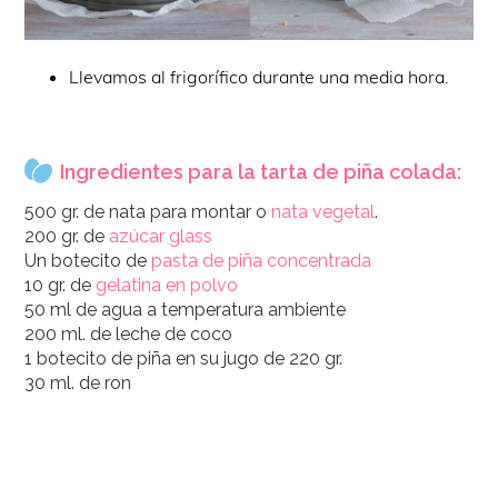
Llevamos al frigorífico durante una media hora.
Ingredientes para la tarta de piña colada:
500 gr. de nata para montar o
nata vegetal
.
200 gr. de
azúcar glass
Un botecito de
pasta de piña concentrada
10 gr. de
gelatina en polvo
50 ml de agua a temperatura ambiente
200 ml. de leche de coco
1 botecito de piña en su jugo de 220 gr.
30 ml. de ron