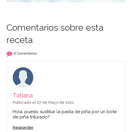
Comentarios sobre esta
receta
Polvo de Gelatina 60
Nata Vegetal
gr - Funcakes
Ambiante 1 litro
8 Comentarios
4,50€
4,50€
AÑADIR
AÑADIR
Tatiana
Publicado el 07 de Mayo de 2021
Hola, puedo sustituir la pasta de piña por un bote
de piña triturado?
Responder