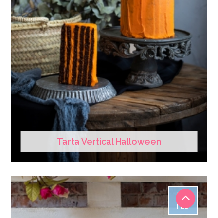
Tarta Vertical Halloween
27
FEB