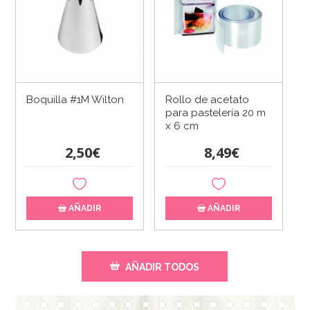
Boquilla #1M Wilton
Rollo de acetato
para pastelería 20 m
x 6 cm
2,50€
8,49€
AÑADIR
AÑADIR
AÑADIR TODOS