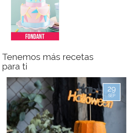
Tenemos más recetas
para ti
29
SEP