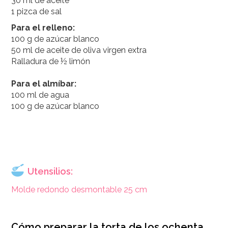
30 ml de aceite
1 pizca de sal
Para el relleno:
100 g de azúcar blanco
50 ml de aceite de oliva virgen extra
Ralladura de ½ limón
Para el almíbar:
100 ml de agua
100 g de azúcar blanco
Utensilios:
Molde redondo desmontable 25 cm
Cómo preparar la torta de los ochenta