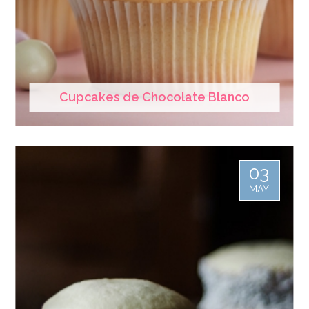
Cupcakes de Chocolate Blanco
03
MAY