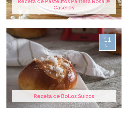
Receta de Pastelitos Pantera Rosa ®
Caseros
11
JUL
Receta de Bollos Suizos