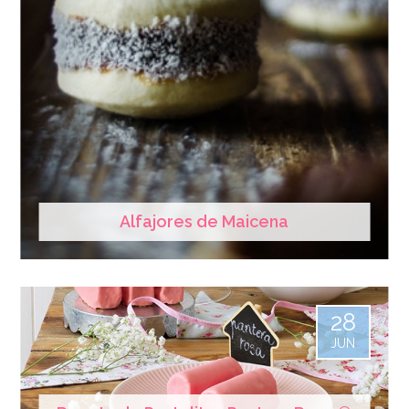
Alfajores de Maicena
28
JUN