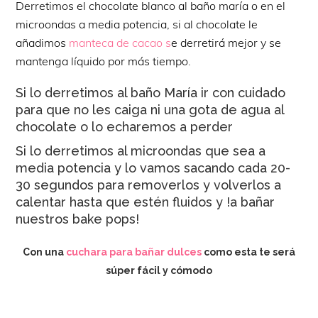
Derretimos el chocolate blanco al baño maría o en el
microondas a media potencia, si al chocolate le
añadimos
manteca de cacao s
e derretirá mejor y se
mantenga líquido por más tiempo.
Si lo derretimos al baño María ir con cuidado
para que no les caiga ni una gota de agua al
chocolate o lo echaremos a perder
Si lo derretimos al microondas que sea a
media potencia y lo vamos sacando cada 20-
30 segundos para removerlos y volverlos a
calentar hasta que estén fluidos y !a bañar
nuestros bake pops!
Con una
cuchara para bañar dulces
como esta te será
súper fácil y cómodo