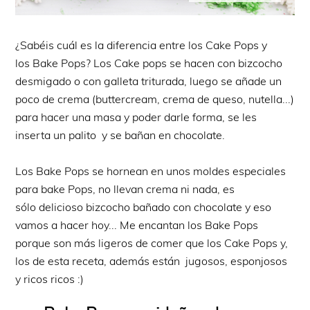
¿Sabéis cuál es la diferencia entre los Cake Pops y
los Bake Pops? Los Cake pops se hacen con bizcocho
desmigado o con galleta triturada, luego se añade un
poco de crema (buttercream, crema de queso, nutella...)
para hacer una masa y poder darle forma, se les
inserta un palito y se bañan en chocolate.
Los Bake Pops se hornean en unos moldes especiales
para bake Pops, no llevan crema ni nada, es
sólo delicioso bizcocho bañado con chocolate y eso
vamos a hacer hoy... Me encantan los Bake Pops
porque son más ligeros de comer que los Cake Pops y,
los de esta receta, además están jugosos, esponjosos
y ricos ricos :)