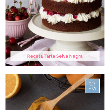
Receta Tarta Selva Negra
13
MAR