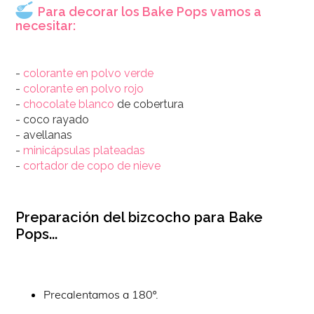
Para decorar los Bake Pops vamos a
necesitar:
-
colorante en polvo verde
-
colorante en polvo rojo
-
chocolate blanco
de cobertura
- coco rayado
- avellanas
-
minicápsulas plateadas
-
cortador de copo de nieve
Preparación del bizcocho para Bake
Pops...
Precalentamos a 180º.