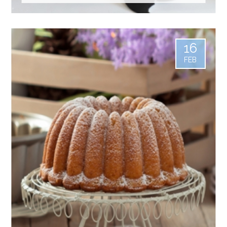
16
FEB