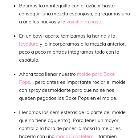
Batimos la mantequilla con el azúcar hasta
conseguir una mezcla esponjosa, agregamos uno
a uno los huevos y la
vainilla en pasta
.
En un bowl aparte tamizamos la harina y la
levadura
y la incorporamos a la mezcla anterior,
poco a poco mientras integramos todo con la
espátula.
Ahora toca llenar nuestro
molde para Bake
Pops
... pero antes es importante rociar el molde
con spray desmoldante para que no se nos
queden pegados los Bake Pops en el molde.
Llenamos las semiesferas de la parte del molde
que no tiene agujerito;). Para tener un mayor
control a la hora de poner la masa lo mejor es
hacerlo con una
manga pastelera
... también