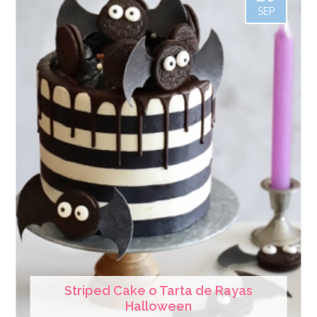
SEP
Striped Cake o Tarta de Rayas
Halloween