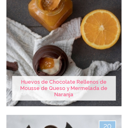
Huevos de Chocolate Rellenos de
Mousse de Queso y Mermelada de
Naranja
20