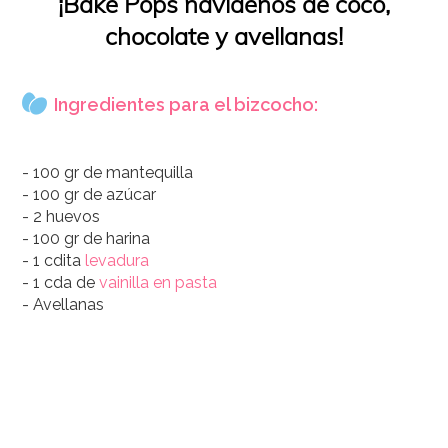
¡Bake Pops navideños de coco,
chocolate y avellanas!
Ingredientes para el bizcocho:
- 100 gr de mantequilla
- 100 gr de azúcar
- 2 huevos
- 100 gr de harina
- 1 cdita
levadura
- 1 cda de
vainilla en pasta
- Avellanas