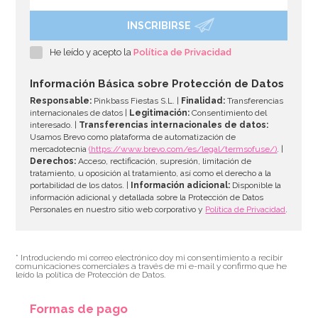
INSCRIBIRSE
He leído y acepto la
Política de Privacidad
Información Básica sobre Protección de Datos
Responsable:
Pinkbass Fiestas S.L. |
Finalidad:
Transferencias
internacionales de datos |
Legitimación:
Consentimiento del
interesado. |
Transferencias internacionales de datos:
Usamos Brevo como plataforma de automatización de
mercadotecnia
(https://www.brevo.com/es/legal/termsofuse/)
. |
Derechos:
Acceso, rectificación, supresión, limitación de
tratamiento, u oposición al tratamiento, así como el derecho a la
portabilidad de los datos. |
Información adicional:
Disponible la
información adicional y detallada sobre la Protección de Datos
Personales en nuestro sitio web corporativo y
Política de Privacidad
.
* Introduciendo mi correo electrónico doy mi consentimiento a recibir
comunicaciones comerciales a través de mi e-mail y confirmo que he
leído la política de Protección de Datos.
Formas de pago