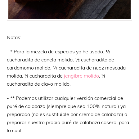
Notas:
- * Para la mezcla de especias yo he usado: ½
cucharadita de canela molida, ½ cucharadita de
cardamomo molido, ¼ cucharadita de nuez moscada
molida, ⅛ cucharadita de
jengibre molido
, ⅛
cucharadita de clavo molido.
- ** Podemos utilizar cualquier versión comercial de
puré de calabaza (siempre que sea 100% natural) ya
preparado (no es sustituible por crema de calabaza) o
preparar nuestro propio puré de calabaza casero, para
lo cual: