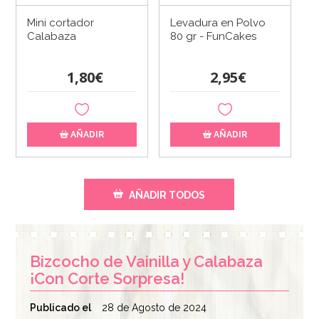
Mini cortador
Levadura en Polvo
Calabaza
80 gr - FunCakes
1,80€
2,95€
AÑADIR
AÑADIR
AÑADIR TODOS
Bizcocho de Vainilla y Calabaza
¡Con Corte Sorpresa!
Publicado el
28 de Agosto de 2024