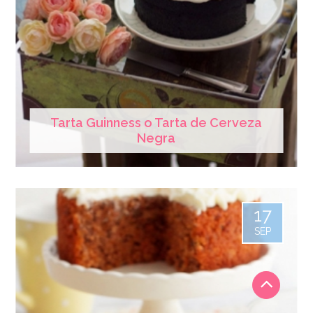
Tarta Guinness o Tarta de Cerveza
Negra
17
SEP