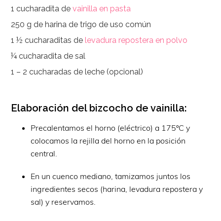
1 cucharadita de
vainilla en pasta
250 g de harina de trigo de uso común
1 ½ cucharaditas de
levadura repostera en polvo
¼ cucharadita de sal
1 – 2 cucharadas de leche (opcional)
Elaboración del bizcocho de vainilla:
Precalentamos el horno (eléctrico) a 175ºC y
colocamos la rejilla del horno en la posición
central.
En un cuenco mediano, tamizamos juntos los
ingredientes secos (harina, levadura repostera y
sal) y reservamos.