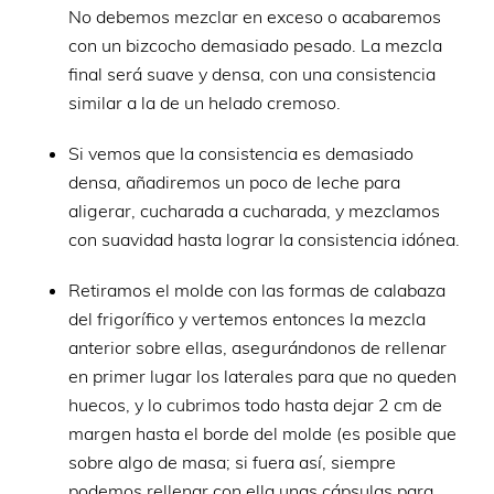
No debemos mezclar en exceso o acabaremos
con un bizcocho demasiado pesado. La mezcla
final será suave y densa, con una consistencia
similar a la de un helado cremoso.
Si vemos que la consistencia es demasiado
densa, añadiremos un poco de leche para
aligerar, cucharada a cucharada, y mezclamos
con suavidad hasta lograr la consistencia idónea.
Retiramos el molde con las formas de calabaza
del frigorífico y vertemos entonces la mezcla
anterior sobre ellas, asegurándonos de rellenar
en primer lugar los laterales para que no queden
huecos, y lo cubrimos todo hasta dejar 2 cm de
margen hasta el borde del molde (es posible que
sobre algo de masa; si fuera así, siempre
podemos rellenar con ella unas cápsulas para