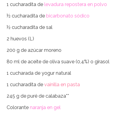
1 cucharadita de
levadura repostera en polvo
½ cucharadita de
bicarbonato sódico
½ cucharadita de sal
2 huevos (L)
200 g de azúcar moreno
80 ml de aceite de oliva suave (0,4%) o girasol
1 cucharada de yogur natural
1 cucharadita de
vainilla en pasta
245 g de puré de calabaza**
Colorante
naranja en gel