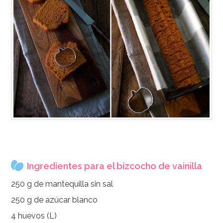
Ingredientes para el bizcocho de vainilla
250 g de mantequilla sin sal
250 g de azúcar blanco
4 huevos (L)