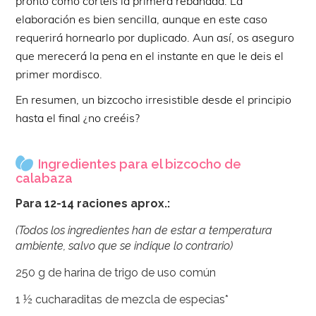
pronto como cortéis la primera rebanada. La
elaboración es bien sencilla, aunque en este caso
requerirá hornearlo por duplicado. Aun así, os aseguro
que merecerá la pena en el instante en que le deis el
primer mordisco.
En resumen, un bizcocho irresistible desde el principio
hasta el final ¿no creéis?
Ingredientes para el bizcocho de
calabaza
Para 12-14 raciones aprox.:
(Todos los ingredientes han de estar a temperatura
ambiente, salvo que se indique lo contrario)
250 g de harina de trigo de uso común
1 ½ cucharaditas de mezcla de especias*