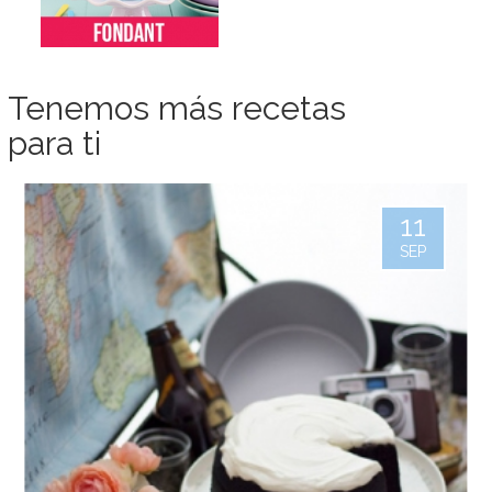
Tenemos más recetas
para ti
11
SEP