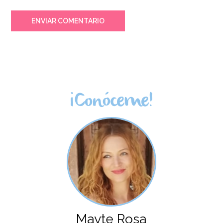
ENVIAR COMENTARIO
¡Conóceme!
Mayte Rosa