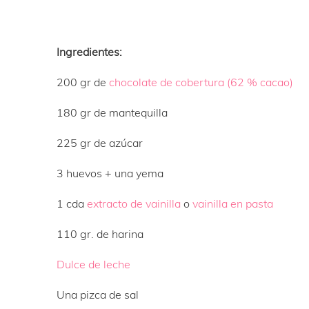
Ingredientes:
200 gr de
chocolate de cobertura (62 % cacao)
180 gr de mantequilla
225 gr de azúcar
3 huevos + una yema
1 cda
extracto de vainilla
o
vainilla en pasta
110 gr. de harina
Dulce de leche
Una pizca de sal