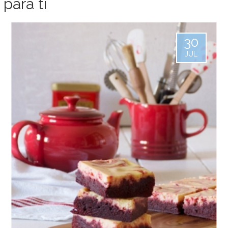
para ti
30
JUL