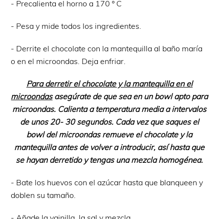
- Precalienta el horno a 170 º C
- Pesa y mide todos los ingredientes.
- Derrite el chocolate con la mantequilla al baño maría
o en el microondas. Deja enfriar.
Para
derretir el chocolate y la mantequilla en el
microondas
asegúrate de que sea en un bowl apto para
microondas. Calienta a temperatura media a intervalos
de unos 20- 30 segundos. Cada vez que saques el
bowl del microondas remueve el chocolate y la
mantequilla antes de volver a introducir, así hasta que
se hayan derretido y tengas una mezcla homogénea.
- Bate los huevos con el azúcar hasta que blanqueen y
doblen su tamaño.
- Añade la vainilla, la sal y mezcla.