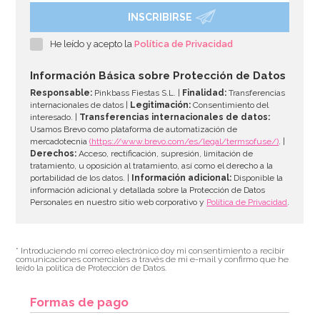
INSCRIBIRSE
He leído y acepto la
Política de Privacidad
Información Básica sobre Protección de Datos
Responsable:
Pinkbass Fiestas S.L. |
Finalidad:
Transferencias
internacionales de datos |
Legitimación:
Consentimiento del
interesado. |
Transferencias internacionales de datos:
Usamos Brevo como plataforma de automatización de
mercadotecnia
(https://www.brevo.com/es/legal/termsofuse/)
. |
Derechos:
Acceso, rectificación, supresión, limitación de
tratamiento, u oposición al tratamiento, así como el derecho a la
portabilidad de los datos. |
Información adicional:
Disponible la
información adicional y detallada sobre la Protección de Datos
Personales en nuestro sitio web corporativo y
Política de Privacidad
.
* Introduciendo mi correo electrónico doy mi consentimiento a recibir
comunicaciones comerciales a través de mi e-mail y confirmo que he
leído la política de Protección de Datos.
Formas de pago