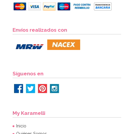
Envíos realizados con
Síguenos en
My Karamelli
Inicio
Quiénes Somos