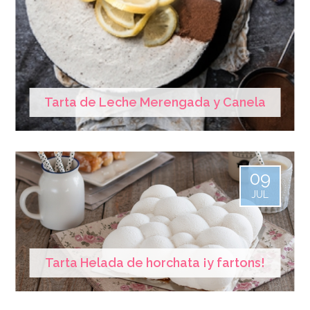
Tarta de Leche Merengada y Canela
09
JUL
Tarta Helada de horchata ¡y fartons!