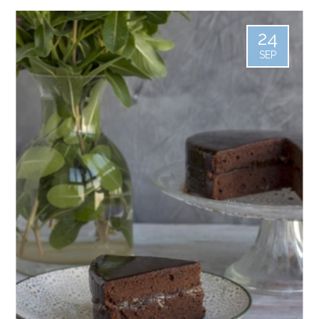
24
SEP