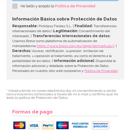
He leído y acepto la
Política de Privacidad
Información Básica sobre Protección de Datos
Responsable:
Pinkbass Fiestas S.L. |
Finalidad:
Transferencias
internacionales de datos |
Legitimación:
Consentimiento del
interesado. |
Transferencias internacionales de datos:
Usamos Brevo como plataforma de automatización de
mercadotecnia
(https://www.brevo.com/es/legal/termsofuse/)
. |
Derechos:
Acceso, rectificación, supresión, limitación de
tratamiento, u oposición al tratamiento, así como el derecho a la
portabilidad de los datos. |
Información adicional:
Disponible la
información adicional y detallada sobre la Protección de Datos
Personales en nuestro sitio web corporativo y
Política de Privacidad
.
* Introduciendo mi correo electrónico doy mi consentimiento a recibir
comunicaciones comerciales a través de mi e-mail y confirmo que he
leído la política de Protección de Datos.
Formas de pago