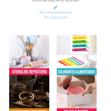
Autora del blog de My Karamelli
VER TODAS MIS RECETAS
My Karamelli