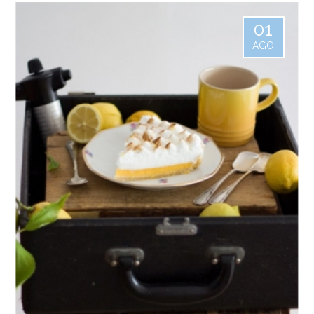
01
AGO