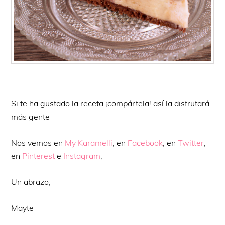
Si te ha gustado la receta ¡compártela! así la disfrutará
más gente
Nos vemos en
My Karamelli
, en
Facebook
, en
Twitter
,
en
Pinterest
e
Instagram
,
Un abrazo,
Mayte