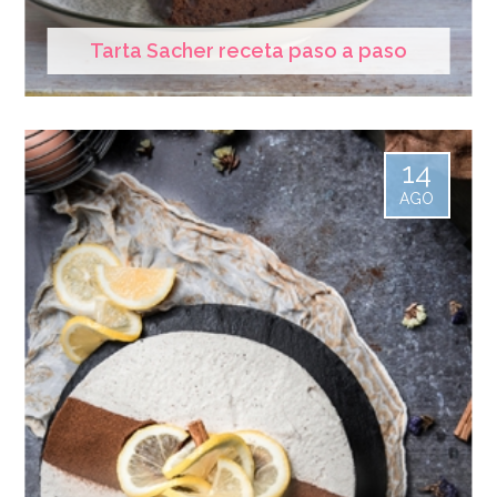
Tarta Sacher receta paso a paso
14
AGO