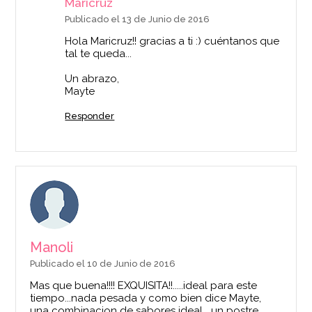
Maricruz
Publicado el 13 de Junio de 2016
Hola Maricruz!! gracias a ti :) cuéntanos que
tal te queda...
Un abrazo,
Mayte
Responder
Manoli
Publicado el 10 de Junio de 2016
Mas que buena!!!! EXQUISITA!!.....ideal para este
tiempo...nada pesada y como bien dice Mayte,
una combinacion de sabores ideal....un postre