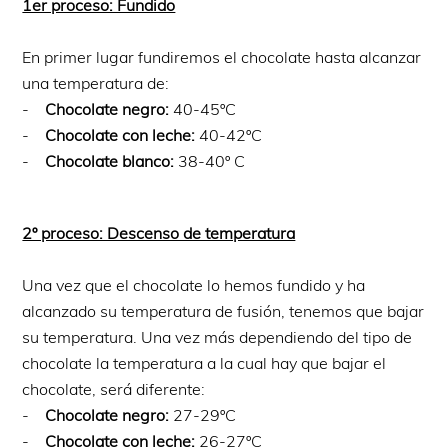
1er proceso: Fundido
En primer lugar fundiremos el chocolate hasta alcanzar
una temperatura de:
-
Chocolate negro:
40-45ºC
-
Chocolate con leche:
40-42ºC
-
Chocolate blanco:
38-40º C
2º proceso: Descenso de temperatura
Una vez que el chocolate lo hemos fundido y ha
alcanzado su temperatura de fusión, tenemos que bajar
su temperatura. Una vez más dependiendo del tipo de
chocolate la temperatura a la cual hay que bajar el
chocolate, será diferente:
-
Chocolate negro:
27-29ºC
-
Chocolate con leche:
26-27ºC