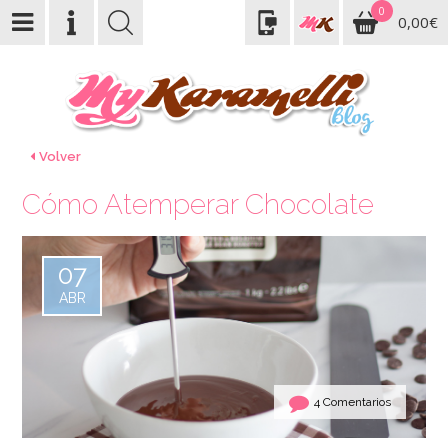
0
0,00€
Volver
Cómo Atemperar Chocolate
07
ABR
4 Comentarios