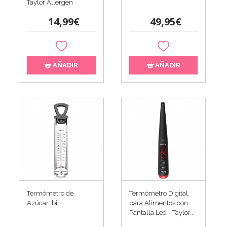
Taylor Allergen
14,99€
49,95€
AÑADIR
AÑADIR
Termómetro de
Termómetro Digital
Azúcar Ibili
para Alimentos con
Pantalla Led - Taylor...