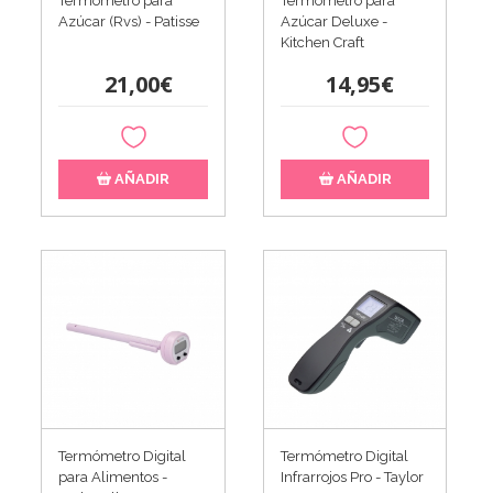
Termómetro para
Termómetro para
Azúcar (Rvs) - Patisse
Azúcar Deluxe -
Kitchen Craft
21,00€
14,95€
AÑADIR
AÑADIR
Termómetro Digital
Termómetro Digital
para Alimentos -
Infrarrojos Pro - Taylor