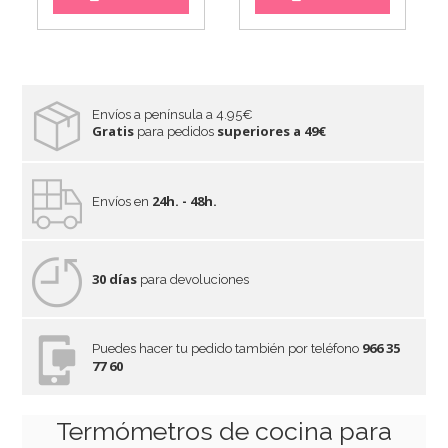
Envíos a península a 4.95€
Gratis
superiores a 49€
para pedidos
24h. - 48h.
Envíos en
30 días
para devoluciones
966 35
Puedes hacer tu pedido también por teléfono
77 60
Termómetros de cocina para