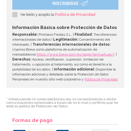
INSCRIBIRSE
He leído y acepto la
Política de Privacidad
Información Básica sobre Protección de Datos
Responsable:
Pinkbass Fiestas S.L. |
Finalidad:
Transferencias
internacionales de datos |
Legitimación:
Consentimiento del
interesado. |
Transferencias internacionales de datos:
Usamos Brevo como plataforma de automatización de
mercadotecnia
(https://www.brevo.com/es/legal/termsofuse/)
. |
Derechos:
Acceso, rectificación, supresión, limitación de
tratamiento, u oposición al tratamiento, así como el derecho a la
portabilidad de los datos. |
Información adicional:
Disponible la
información adicional y detallada sobre la Protección de Datos
Personales en nuestro sitio web corporativo y
Política de Privacidad
.
* Introduciendo mi correo electrónico doy mi consentimiento a recibir
comunicaciones comerciales a través de mi e-mail y confirmo que he
leído la política de Protección de Datos.
Formas de pago