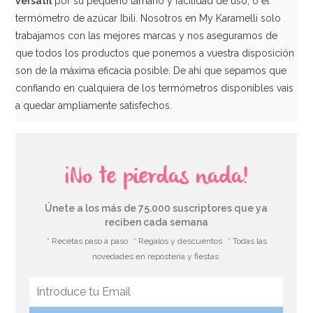
versátil
por su pequeño tamaño y facilidad de uso, o el
termómetro de azúcar Ibili. Nosotros en My Karamelli solo
trabajamos con las mejores marcas y nos aseguramos de
que todos los productos que ponemos a vuestra disposición
son de la máxima eficacia posible. De ahí que sepamos que
confiando en cualquiera de los termómetros disponibles vais
a quedar ampliamente satisfechos.
¡No te pierdas nada!
Únete a los más de 75.000 suscriptores que ya
reciben cada semana
* Recetas paso a paso
* Regalos y descuentos
* Todas las
novedades en repostería y fiestas