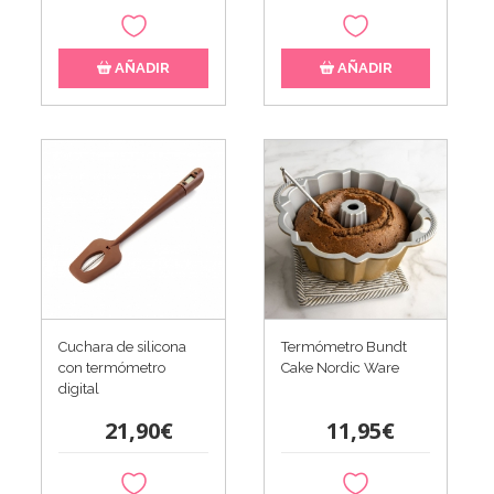
AÑADIR
AÑADIR
Cuchara de silicona
Termómetro Bundt
con termómetro
Cake Nordic Ware
digital
21,90€
11,95€