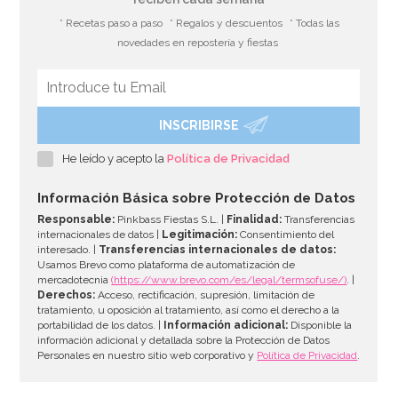
* Recetas paso a paso
* Regalos y descuentos
* Todas las
novedades en repostería y fiestas
INSCRIBIRSE
He leído y acepto la
Política de Privacidad
Información Básica sobre Protección de Datos
Responsable:
Pinkbass Fiestas S.L. |
Finalidad:
Transferencias
internacionales de datos |
Legitimación:
Consentimiento del
interesado. |
Transferencias internacionales de datos:
Usamos Brevo como plataforma de automatización de
mercadotecnia
(https://www.brevo.com/es/legal/termsofuse/)
. |
Derechos:
Acceso, rectificación, supresión, limitación de
tratamiento, u oposición al tratamiento, así como el derecho a la
portabilidad de los datos. |
Información adicional:
Disponible la
información adicional y detallada sobre la Protección de Datos
Personales en nuestro sitio web corporativo y
Política de Privacidad
.