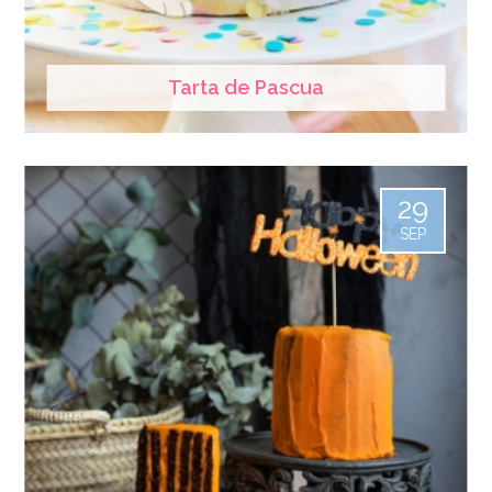
Tarta de Pascua
29
SEP