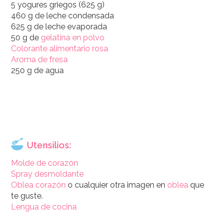
5 yogures griegos (625 g)
460 g de leche condensada
625 g de leche evaporada
50 g de
gelatina en polvo
Colorante alimentario rosa
Aroma de fresa
250 g de agua
Utensilios:
Molde de corazón
Spray desmoldante
Oblea corazón
o cualquier otra imagen en
oblea
que
te guste.
Lengua de cocina