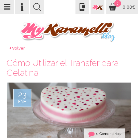
0
0,00€
Volver
Cómo Utilizar el Transfer para
Gelatina
23
ENE
0 Comentarios