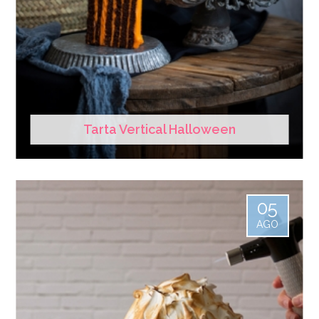
Tarta Vertical Halloween
05
AGO