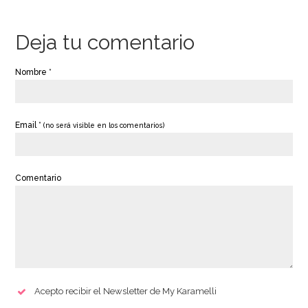
2,20€
14,95€
Deja tu comentario
AÑADIR
AÑADIR
Nombre *
Email *
(no será visible en los comentarios)
Comentario
Acepto recibir el Newsletter de My Karamelli