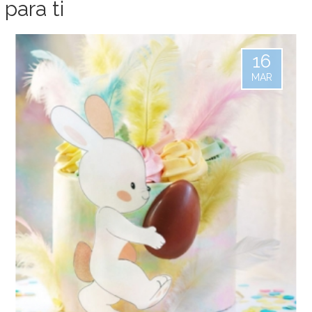
para ti
16
MAR