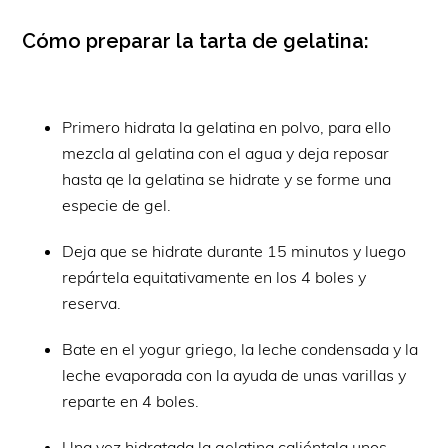
Cómo preparar la tarta de gelatina:
Primero hidrata la gelatina en polvo, para ello
mezcla al gelatina con el agua y deja reposar
hasta qe la gelatina se hidrate y se forme una
especie de gel.
Deja que se hidrate durante 15 minutos y luego
repártela equitativamente en los 4 boles y
reserva.
Bate en el yogur griego, la leche condensada y la
leche evaporada con la ayuda de unas varillas y
reparte en 4 boles.
Una vez hidratada la gelatina caliéntala unos