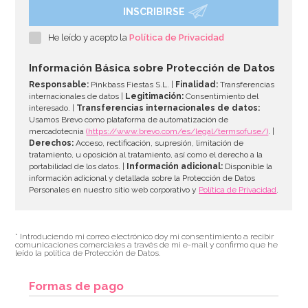
INSCRIBIRSE
He leído y acepto la
Política de Privacidad
Información Básica sobre Protección de Datos
Responsable:
Pinkbass Fiestas S.L. |
Finalidad:
Transferencias
internacionales de datos |
Legitimación:
Consentimiento del
interesado. |
Transferencias internacionales de datos:
Usamos Brevo como plataforma de automatización de
mercadotecnia
(https://www.brevo.com/es/legal/termsofuse/)
. |
Derechos:
Acceso, rectificación, supresión, limitación de
tratamiento, u oposición al tratamiento, así como el derecho a la
portabilidad de los datos. |
Información adicional:
Disponible la
información adicional y detallada sobre la Protección de Datos
Personales en nuestro sitio web corporativo y
Política de Privacidad
.
* Introduciendo mi correo electrónico doy mi consentimiento a recibir
comunicaciones comerciales a través de mi e-mail y confirmo que he
leído la política de Protección de Datos.
Formas de pago