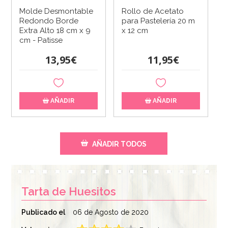
Molde Desmontable
Rollo de Acetato
Redondo Borde
para Pastelería 20 m
Extra Alto 18 cm x 9
x 12 cm
cm - Patisse
13,95€
11,95€
AÑADIR
AÑADIR
AÑADIR TODOS
Tarta de Huesitos
Publicado el
06 de Agosto de 2020