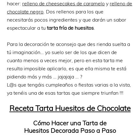
hacer:
relleno de cheesecakes de caramelo
y
relleno de
chocolate negro
. Dos rellenos para los que
necesitarás pocos ingredientes y que darán un sabor
espectacular a tu
tarta fría de huesitos
.
Para la decoración te aconsejo que des rienda suelta a
tú imaginación… yo suelo ser de los que dicen de
cuanto menos a veces mejor, pero en esta tarta me
resulta imposible aplicarlo, es que ella misma te está
pidiendo más y más … jajajaja … ?
L@s que tengáis cumpleaños o fiestas varias a la vista,
ya tenéis una de esas tartas que siempre triunfan !!!
Receta Tarta Huesitos de Chocolate
Cómo Hacer una Tarta de
Huesitos Decorada Paso a Paso