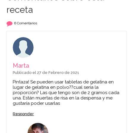
receta
Nata Vegetal
Cacao Puro en Polvo
6 Comentarios
Ambiante 1 litro
Dayelet 100 gr
4,50€
4,99€
Marta
Publicado el 27 de Febrero de 2021
AÑADIR
AÑADIR
Pintaza! Se pueden usar tabletas de gelatina en
lugar de gelatina en polvo??cual sería la
proporción? Las que tengo son de 2 gramos cada
una. Están muertas de risa en la despensa y me
gustaría poder usarlas
Responder