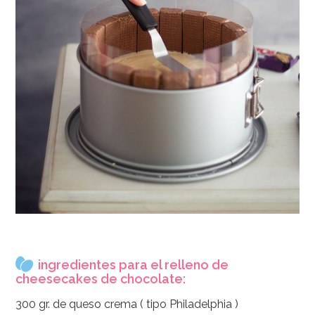
ingredientes para el relleno de
cheesecakes de chocolate:
300 gr. de queso crema ( tipo Philadelphia )