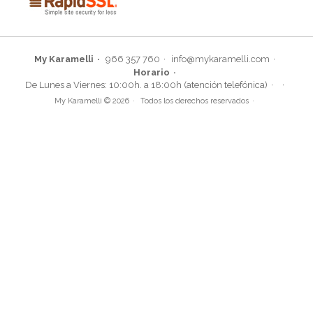
My Karamelli
966 357 760
info@mykaramelli.com
Horario
De Lunes a Viernes: 10:00h. a 18:00h (atención telefónica)
My Karamelli © 2026
Todos los derechos reservados