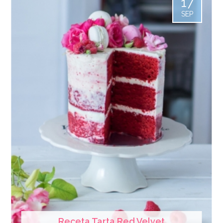
17
SEP
Receta Tarta Red Velvet