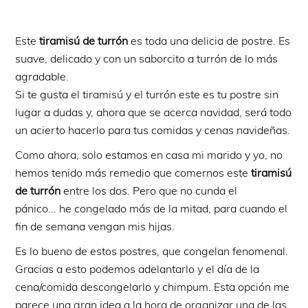
Este
tiramisú de turrón
es toda una delicia de postre. Es
suave, delicado y con un saborcito a turrón de lo más
agradable.
Si te gusta el tiramisú y el turrón este es tu postre sin
lugar a dudas y, ahora que se acerca navidad, será todo
un acierto hacerlo para tus comidas y cenas navideñas.
Como ahora, solo estamos en casa mi marido y yo, no
hemos tenido más remedio que comernos este
tiramisú
de turrón
entre los dos. Pero que no cunda el
pánico... he congelado más de la mitad, para cuando el
fin de semana vengan mis hijas.
Es lo bueno de estos postres, que congelan fenomenal.
Gracias a esto podemos adelantarlo y el día de la
cena/comida descongelarlo y chimpum. Esta opción me
parece una gran idea a la hora de organizar una de las