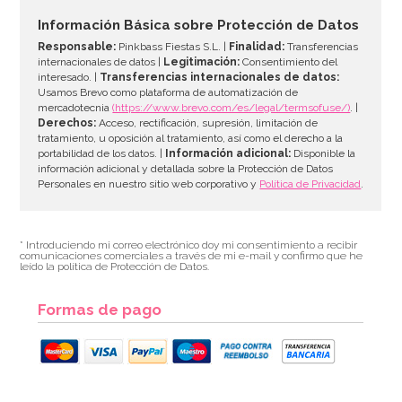
Información Básica sobre Protección de Datos
Responsable:
Pinkbass Fiestas S.L. |
Finalidad:
Transferencias
internacionales de datos |
Legitimación:
Consentimiento del
interesado. |
Transferencias internacionales de datos:
Usamos Brevo como plataforma de automatización de
mercadotecnia
(https://www.brevo.com/es/legal/termsofuse/)
. |
Derechos:
Acceso, rectificación, supresión, limitación de
tratamiento, u oposición al tratamiento, así como el derecho a la
portabilidad de los datos. |
Información adicional:
Disponible la
información adicional y detallada sobre la Protección de Datos
Personales en nuestro sitio web corporativo y
Política de Privacidad
.
* Introduciendo mi correo electrónico doy mi consentimiento a recibir
comunicaciones comerciales a través de mi e-mail y confirmo que he
leído la política de Protección de Datos.
Formas de pago