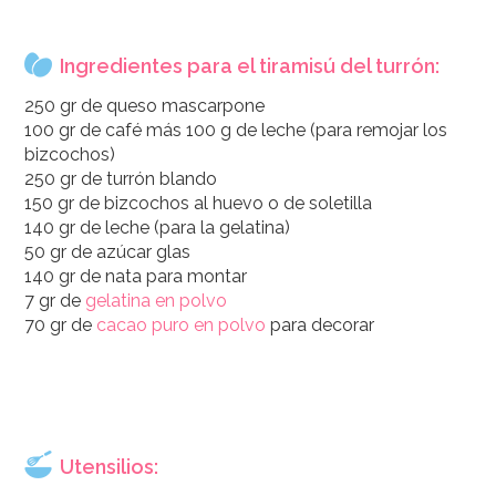
Ingredientes para el tiramisú del turrón:
250 gr de queso mascarpone
100 gr de café más 100 g de leche (para remojar los
bizcochos)
250 gr de turrón blando
150 gr de bizcochos al huevo o de soletilla
140 gr de leche (para la gelatina)
50 gr de azúcar glas
140 gr de nata para montar
7 gr de
gelatina en polvo
70 gr de
cacao puro en polvo
para decorar
Utensilios: