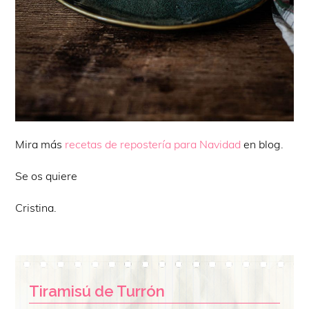
Mira más
recetas de repostería para Navidad
en blog.
Se os quiere
Cristina.
Tiramisú de Turrón