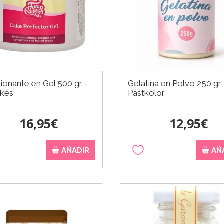
ionante en Gel 500 gr -
Gelatina en Polvo 250 gr 
akes
Pastkolor
16,95€
12,95€
AÑADIR
AÑ