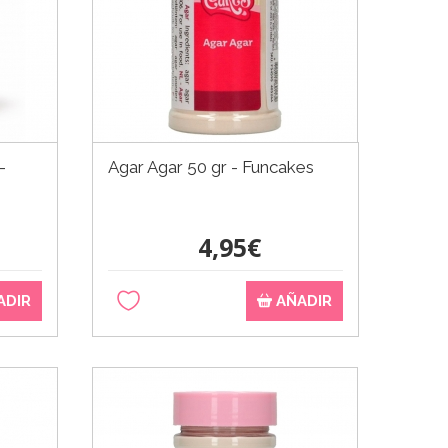
-
Agar Agar 50 gr - Funcakes
4,95€
ADIR
AÑADIR