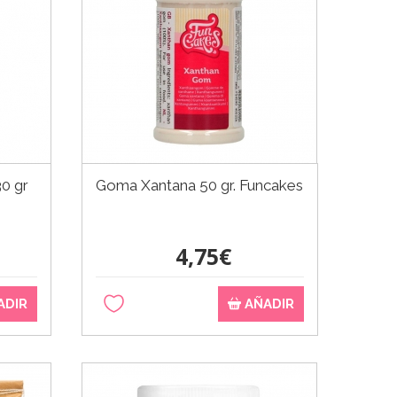
0 gr
Goma Xantana 50 gr. Funcakes
4,75€
ADIR
AÑADIR