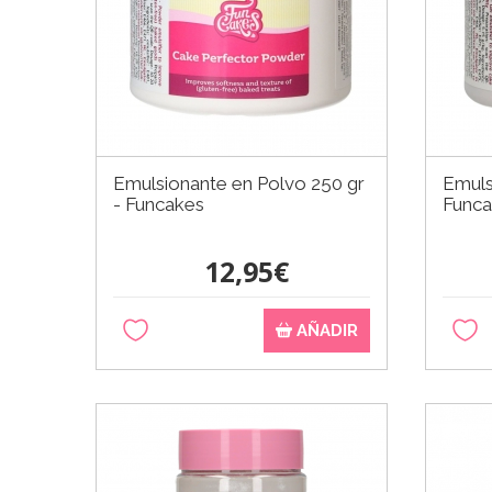
Emulsionante en Polvo 250 gr
Emuls
- Funcakes
Func
12,95€
AÑADIR