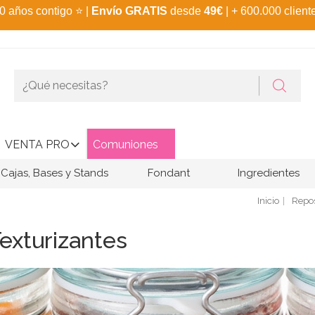
0 años contigo
⭐
|
Envío GRATIS
desde
49€
| + 600.000 client
VENTA PRO
Comuniones
Cajas, Bases y Stands
Fondant
Ingredientes
Inicio
Repos
Texturizantes