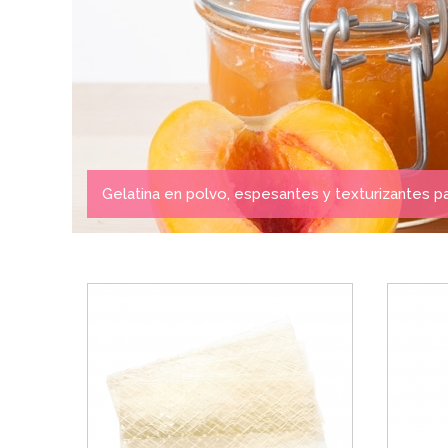
Gelatina en polvo, espesantes y texturizantes p