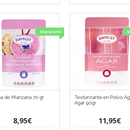
Muy pronto
M
na de Manzana 70 gr
Texturizante en Polvo Ag
Agar 90gr
8,95€
11,95€