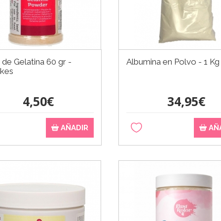
 de Gelatina 60 gr -
Albumina en Polvo - 1 Kg
akes
4,50€
34,95€
AÑADIR
AÑ