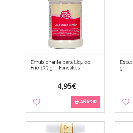
Emulsionante para Liquido
Estab
Frío 175 gr - Funcakes
gr
4,95€
AÑADIR