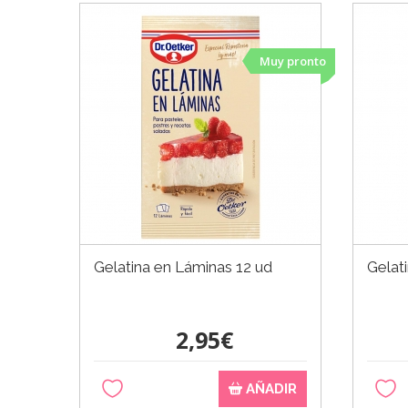
Muy pronto
Gelatina en Láminas 12 ud
Gelat
2,95€
AÑADIR