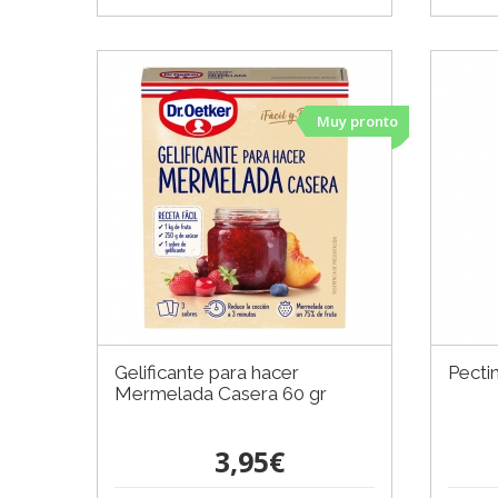
Muy pronto
Gelificante para hacer
Pecti
Mermelada Casera 60 gr
3,95€