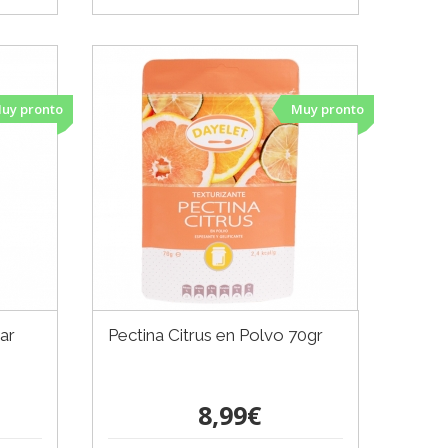
uy pronto
Muy pronto
ar
Pectina Citrus en Polvo 70gr
8,99€