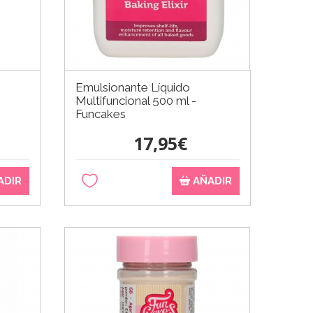
Emulsionante Líquido
Multifuncional 500 ml -
Funcakes
17,95€
ADIR
AÑADIR