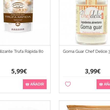
ilizante Trufa Rápida 80
Goma Guar Chef Delice 3
5,99€
3,99€
AÑADIR
AÑ