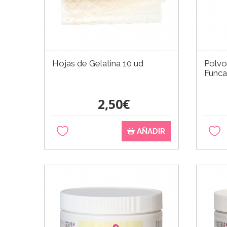
Hojas de Gelatina 10 ud
Polvo
Func
2,50€
AÑADIR