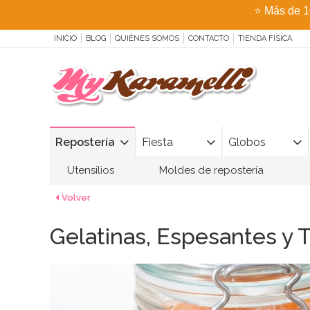
⭐
Más de 1
INICIO
BLOG
QUIÉNES SOMOS
CONTACTO
TIENDA FÍSICA
Repostería
Fiesta
Globos
Utensilios
Moldes de repostería
Volver
Gelatinas, Espesantes y 