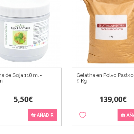
na de Soja 118 ml -
Gelatina en Polvo Pastko
nn
5 Kg
5,50€
139,00€
AÑADIR
AÑ