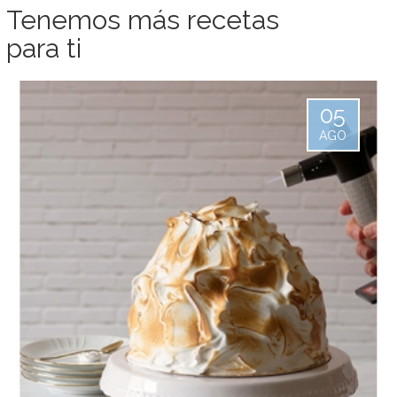
Tenemos más recetas
para ti
05
AGO