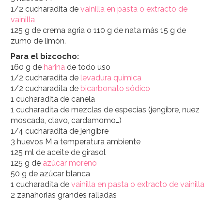
1/2 cucharadita de
vainilla en pasta o extracto de
vainilla
125 g de crema agria o 110 g de nata más 15 g de
zumo de limón.
Para el bizcocho:
160 g de
harina
de todo uso
1/2 cucharadita de
levadura química
1/2 cucharadita de
bicarbonato sódico
1 cucharadita de canela
1 cucharadita de mezclas de especias (jengibre, nuez
moscada, clavo, cardamomo…)
1/4 cucharadita de jengibre
3 huevos M a temperatura ambiente
125 ml de aceite de girasol
125 g de
azúcar moreno
50 g de azúcar blanca
1 cucharadita de
vainilla en pasta o extracto de vainilla
2 zanahorias grandes ralladas