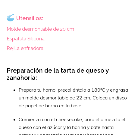
Utensilios:
Molde desmontable de 20 cm
Espátula Silicona
Rejilla enfriadora
Preparación de la tarta de queso y
zanahoria:
Prepara tu horno, precaliéntalo a 180ºC y engrasa
un molde desmontable de 22 cm. Coloca un disco
de papel de horno en la base.
Comienza con el cheesecake, para ello mezcla el
queso con el azúcar y la harina y bate hasta
obtener una mezcla cremosa y homogénea.