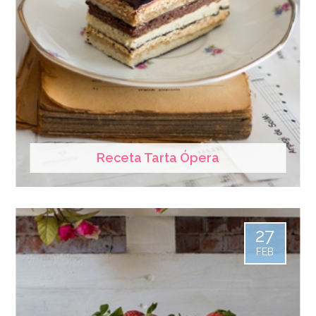
Receta Tarta Ópera
27
FEB