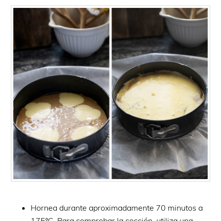
Hornea durante aproximadamente 70 minutos a
175ºC. Para comprobar la cocción, utiliza una