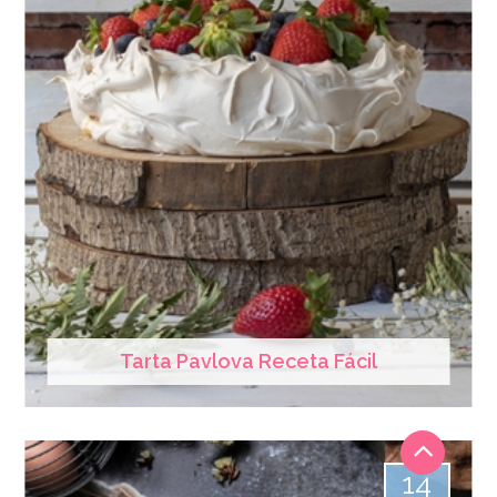
Tarta Pavlova Receta Fácil
14