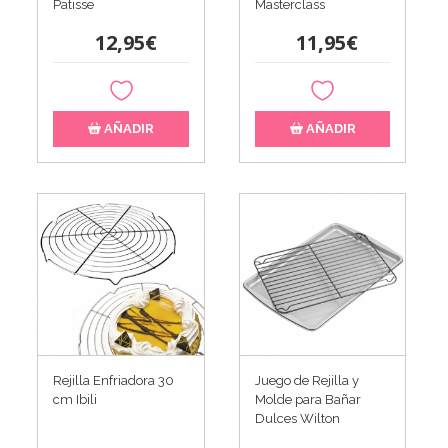
Patisse
Masterclass
12,95€
11,95€
AÑADIR
AÑADIR
Rejilla Enfriadora 30
Juego de Rejilla y
cm Ibili
Molde para Bañar
Dulces Wilton