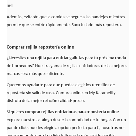
útil.
Además, evitarán que la comida se pegue a las bandejas mientras
permite que se enfríe rápidamente. Saca tu lado más repostero.
Comprar rejilla repostería online
¿Necesitas una
rejilla para enfriar galletas
para tu próxima ronda
de horneados? Nuestra gama de rejillas enfriadoras de las mejores
marcas será más que suficiente.
Queremos ayudarte para que puedas elegir los utensilios de
repostería sin salir de casa. Compra online en My Karamelli y
disfruta de la mejor relación calidad-precio.
Si quieres
comprar rejillas enfriadoras para repostería online
explora nuestro catálogo desde la comodidad de tu hogar. Con un
par de clicks puedes elegir la opción perfecta para ti, nosotros nos
encargamos de que el pedido te llegue lo más rápido posible.