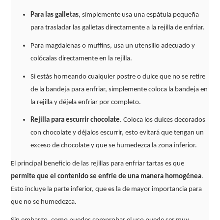
Para las galletas
, simplemente usa una espátula pequeña
para trasladar las galletas directamente a la rejilla de enfriar.
Para magdalenas o muffins, usa un utensilio adecuado y
colócalas directamente en la rejilla.
Si estás horneando cualquier postre o dulce que no se retire
de la bandeja para enfriar, simplemente coloca la bandeja en
la rejilla y déjela enfriar por completo.
Rejilla para escurrir chocolate
. Coloca los dulces decorados
con chocolate y déjalos escurrir, esto evitará que tengan un
exceso de chocolate y que se humedezca la zona inferior.
El principal beneficio de las rejillas para enfriar tartas es que
permite que el contenido se enfríe de una manera homogénea
.
Esto incluye la parte inferior, que es la de mayor importancia para
que no se humedezca.