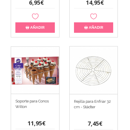
6,95€
14,95€
AÑADIR
AÑADIR
Soporte para Conos
Rejilla para Enfriar 32
Wilton
cm - Städter
11,95€
7,45€