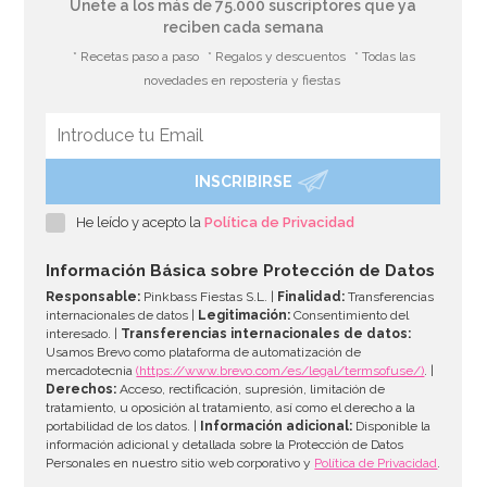
Únete a los más de 75.000 suscriptores que ya
reciben cada semana
* Recetas paso a paso
* Regalos y descuentos
* Todas las
novedades en repostería y fiestas
INSCRIBIRSE
He leído y acepto la
Política de Privacidad
Información Básica sobre Protección de Datos
Responsable:
Pinkbass Fiestas S.L. |
Finalidad:
Transferencias
internacionales de datos |
Legitimación:
Consentimiento del
interesado. |
Transferencias internacionales de datos:
Usamos Brevo como plataforma de automatización de
mercadotecnia
(https://www.brevo.com/es/legal/termsofuse/)
. |
Derechos:
Acceso, rectificación, supresión, limitación de
tratamiento, u oposición al tratamiento, así como el derecho a la
portabilidad de los datos. |
Información adicional:
Disponible la
información adicional y detallada sobre la Protección de Datos
Personales en nuestro sitio web corporativo y
Política de Privacidad
.