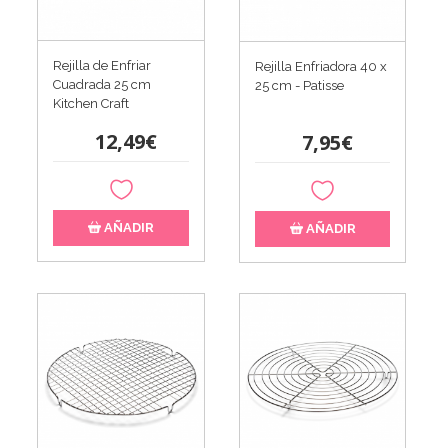
Rejilla de Enfriar
Rejilla Enfriadora 40 x
Cuadrada 25 cm
25 cm - Patisse
Kitchen Craft
12,49€
7,95€
AÑADIR
AÑADIR