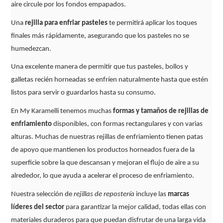
aire circule por los fondos empapados.
Una
rejilla para enfriar pasteles
te permitirá aplicar los toques
finales más rápidamente, asegurando que los pasteles no se
humedezcan.
Una excelente manera de permitir que tus pasteles, bollos y
galletas recién horneadas se enfríen naturalmente hasta que estén
listos para servir o guardarlos hasta su consumo.
En My Karamelli tenemos muchas
formas y tamaños de rejillas de
enfriamiento
disponibles, con formas rectangulares y con varias
alturas. Muchas de nuestras rejillas de enfriamiento tienen patas
de apoyo que mantienen los productos horneados fuera de la
superficie sobre la que descansan y mejoran el flujo de aire a su
alrededor, lo que ayuda a acelerar el proceso de enfriamiento.
Nuestra selección de
rejillas de repostería
incluye las
marcas
líderes del sector
para garantizar la mejor calidad, todas ellas con
materiales duraderos para que puedan disfrutar de una larga vida