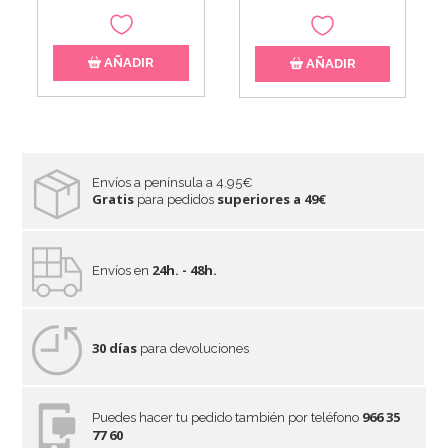
AÑADIR
AÑADIR
Envíos a península a 4.95€
Gratis
superiores a 49€
para pedidos
24h. - 48h.
Envíos en
30 días
para devoluciones
966 35
Puedes hacer tu pedido también por teléfono
77 60