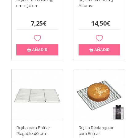
cm x 30 cm
Alturas
7,25€
14,50€
AÑADIR
AÑADIR
Rejilla para Enfriar
Rejilla Rectangular
Plegable 46 cm -
para Enfriar