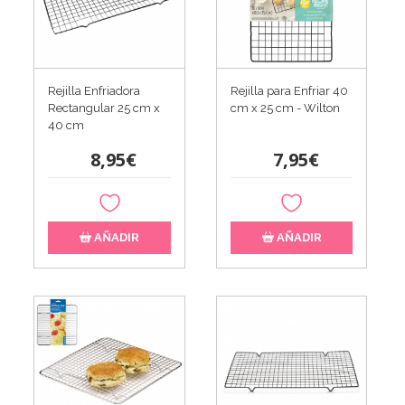
Rejilla Enfriadora
Rejilla para Enfriar 40
Rectangular 25 cm x
cm x 25 cm - Wilton
40 cm
8,95€
7,95€
AÑADIR
AÑADIR