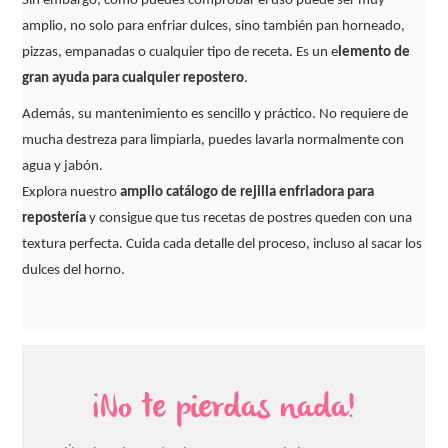
Sin embargo, como puedes comprobar el uso puede ser muy
amplio, no solo para enfriar dulces, sino también pan horneado,
pizzas, empanadas o cualquier tipo de receta. Es un e
lemento de
gran ayuda para cualquier repostero
.
Además, su mantenimiento es sencillo y práctico. No requiere de
mucha destreza para limpiarla, puedes lavarla normalmente con
agua y jabón.
Explora nuestro
amplio catálogo de rejilla enfriadora para
repostería
y consigue que tus recetas de postres queden con una
textura perfecta. Cuida cada detalle del proceso, incluso al sacar los
dulces del horno.
¡No te pierdas nada!