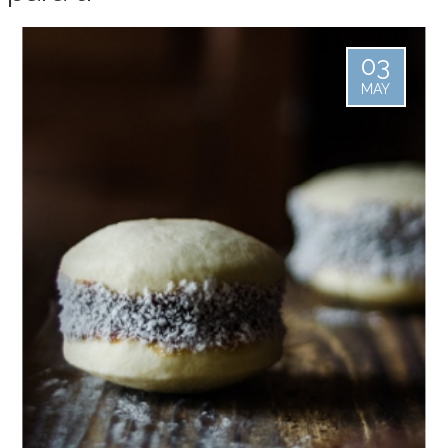
03
MAY