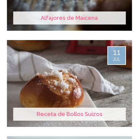
Alfajores de Maicena
11
JUL
Receta de Bollos Suizos