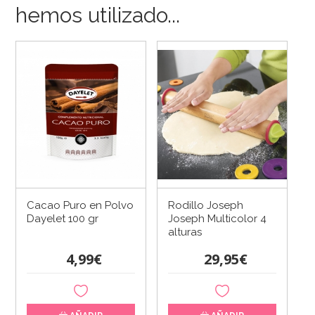
hemos utilizado...
Cacao Puro en Polvo
Rodillo Joseph
Dayelet 100 gr
Joseph Multicolor 4
alturas
4,99€
29,95€