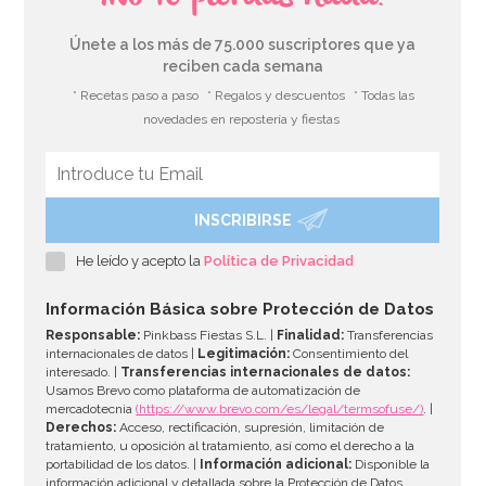
Únete a los más de 75.000 suscriptores que ya
reciben cada semana
* Recetas paso a paso
* Regalos y descuentos
* Todas las
novedades en repostería y fiestas
INSCRIBIRSE
He leído y acepto la
Política de Privacidad
Información Básica sobre Protección de Datos
Responsable:
Pinkbass Fiestas S.L. |
Finalidad:
Transferencias
internacionales de datos |
Legitimación:
Consentimiento del
interesado. |
Transferencias internacionales de datos:
Usamos Brevo como plataforma de automatización de
mercadotecnia
(https://www.brevo.com/es/legal/termsofuse/)
. |
Derechos:
Acceso, rectificación, supresión, limitación de
tratamiento, u oposición al tratamiento, así como el derecho a la
portabilidad de los datos. |
Información adicional:
Disponible la
información adicional y detallada sobre la Protección de Datos