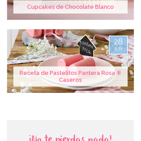
Cupcakes de Chocolate Blanco
28
JUN
Receta de Pastelitos Pantera Rosa ®
Caseros
¡No te pierdas nada!