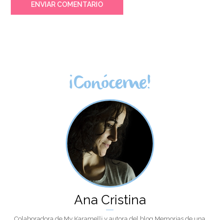
ENVIAR COMENTARIO
¡Conóceme!
Ana Cristina
Colaboradora de My Karamelli y autora del blog Memorias de una