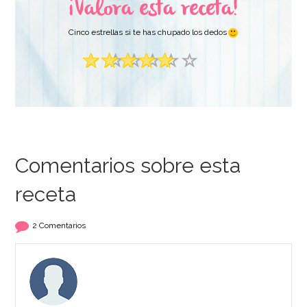
¡Valora esta receta!
AÑADIR
Cinco estrellas si te has chupado los dedos
Comentarios sobre esta
receta
2 Comentarios