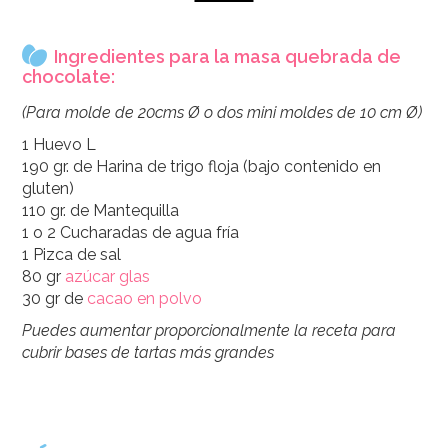
Ingredientes para la masa quebrada de
chocolate:
(Para molde de 20cms Ø o dos mini moldes de 10 cm Ø)
1 Huevo L
190 gr. de Harina de trigo floja (bajo contenido en
gluten)
110 gr. de Mantequilla
1 o 2 Cucharadas de agua fría
1 Pizca de sal
80 gr
azúcar glas
30 gr de
cacao en polvo
Puedes aumentar proporcionalmente la receta para
cubrir bases de tartas más grandes