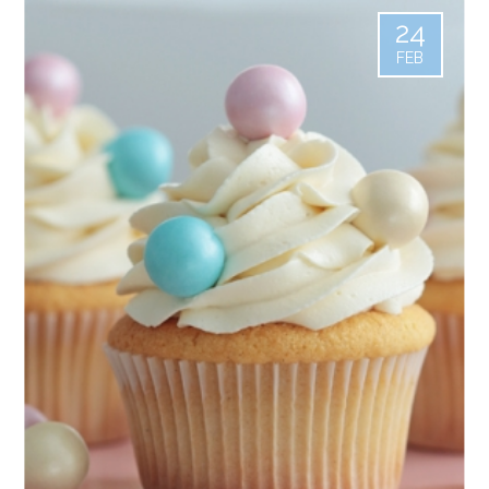
24
FEB