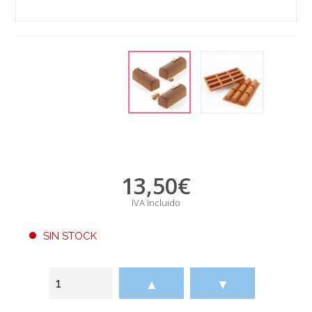
13,50
€
IVA incluido
SIN STOCK
▲
▼