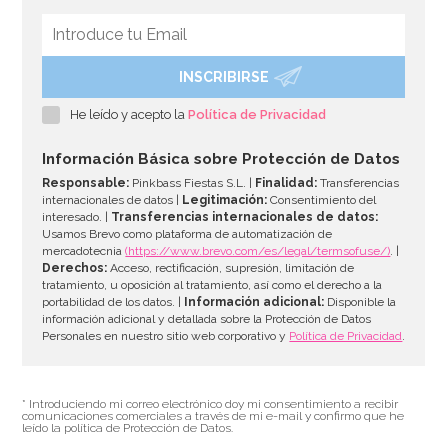
INSCRIBIRSE
He leído y acepto la
Política de Privacidad
Información Básica sobre Protección de Datos
Responsable:
Pinkbass Fiestas S.L. |
Finalidad:
Transferencias
internacionales de datos |
Legitimación:
Consentimiento del
interesado. |
Transferencias internacionales de datos:
Usamos Brevo como plataforma de automatización de
mercadotecnia
(https://www.brevo.com/es/legal/termsofuse/)
. |
Derechos:
Acceso, rectificación, supresión, limitación de
tratamiento, u oposición al tratamiento, así como el derecho a la
portabilidad de los datos. |
Información adicional:
Disponible la
información adicional y detallada sobre la Protección de Datos
Personales en nuestro sitio web corporativo y
Política de Privacidad
.
* Introduciendo mi correo electrónico doy mi consentimiento a recibir
comunicaciones comerciales a través de mi e-mail y confirmo que he
leído la política de Protección de Datos.