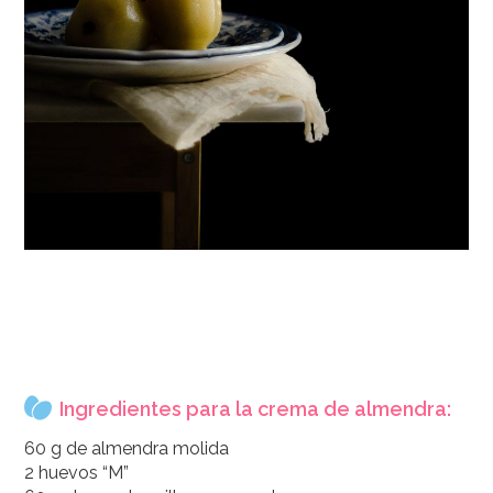
Ingredientes para la crema de almendra:
60 g de almendra molida
2 huevos “M”