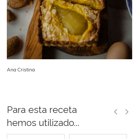
Ana Cristina
Para esta receta
hemos utilizado...