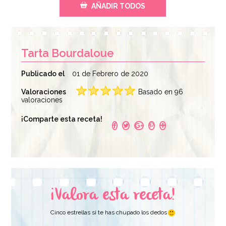
AÑADIR TODOS
Tarta Bourdaloue
Publicado el
01 de Febrero de 2020
Valoraciones
Basado en 96
valoraciones
Icing Sugar 900 gr -
¡Comparte esta receta!
Funcakes
5,40€
¡Valora esta receta!
AÑADIR
Cinco estrellas si te has chupado los dedos