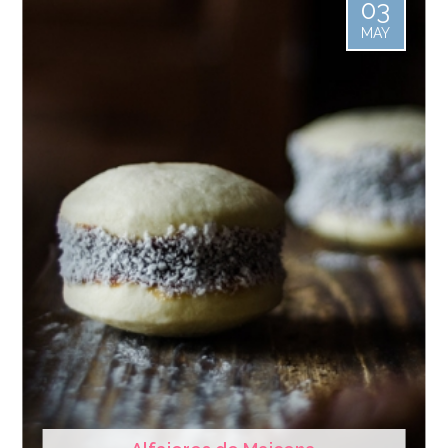
03
MAY