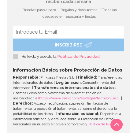
reciben cada semana
* Recetas paso a paso
* Regalos y descuentos
* Todas las
novedades en repostería y fiestas
INSCRIBIRSE
He leído y acepto la
Política de Privacidad
Información Básica sobre Protección de Datos
Responsable:
Pinkbass Fiestas S.L. |
Finalidad:
Transferencias
internacionales de datos |
Legitimación:
Consentimiento del
interesado. |
Transferencias internacionales de datos:
Usamos Brevo como plataforma de automatización de
mercadotecnia
(https://www.brevo.com/es/legal/termsofuse/)
. |
Derechos:
Acceso, rectificación, supresión, limitación de
tratamiento, u oposición al tratamiento, así como el derecho a la
portabilidad de los datos. |
Información adicional:
Disponible la
información adicional y detallada sobre la Protección de Datos
Personales en nuestro sitio web corporativo y
Política de Privacidad
.