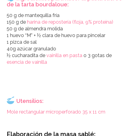
de la tarta bourdaloue:
50 g de mantequilla fría
150 g de
harina de repostería (floja, 9% proteína)
50 g de almendra molida
1 huevo “M” + ½ clara de huevo para pincelar
1 pizca de sal
40g azúcar granulado
½ cucharadita de
vainilla en pasta
o 3 gotas de
esencia de vainilla
Utensilios:
Mole rectangular microperforado 35 x 11 cm
Elaboración de la masa sablé: