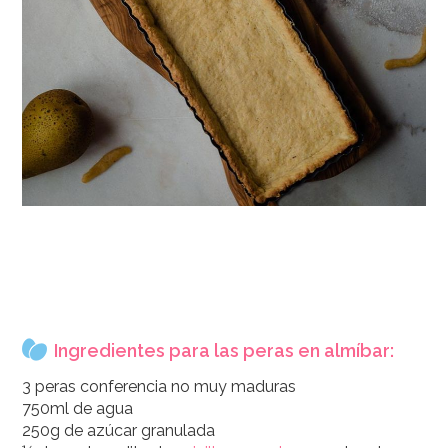
Ingredientes para las peras en almíbar:
3 peras conferencia no muy maduras
750ml de agua
250g de azúcar granulada