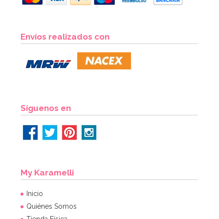
Set 2 Moldes Turrón Porciones
Envíos realizados con
7,50€
AÑADIR
Síguenos en
My Karamelli
Inicio
Quiénes Somos
Tienda Física