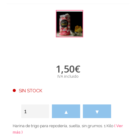
1,50
€
IVA incluido
SIN STOCK
▲
▼
Harina de trigo para repostería, suelta, sin grumos. 1 Kilo
( Ver
más )