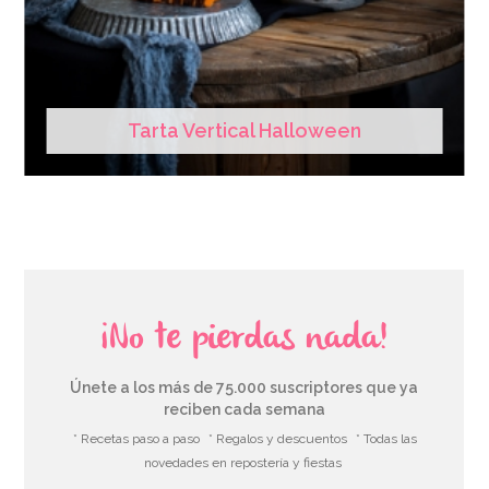
Tarta Vertical Halloween
¡No te pierdas nada!
Únete a los más de 75.000 suscriptores que ya
reciben cada semana
* Recetas paso a paso
* Regalos y descuentos
* Todas las
novedades en repostería y fiestas