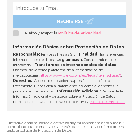
INSCRIBIRSE
He leído y acepto la
Política de Privacidad
Información Básica sobre Protección de Datos
Responsable:
Pinkbass Fiestas S.L. |
Finalidad:
Transferencias
internacionales de datos |
Legitimación:
Consentimiento del
interesado. |
Transferencias internacionales de datos:
Usamos Brevo como plataforma de automatización de
mercadotecnia
(https://www.brevo.com/es/legal/termsofuse/)
. |
Derechos:
Acceso, rectificación, supresión, limitación de
tratamiento, u oposición al tratamiento, así como el derecho a la
portabilidad de los datos. |
Información adicional:
Disponible la
información adicional y detallada sobre la Protección de Datos
Personales en nuestro sitio web corporativo y
Política de Privacidad
.
* Introduciendo mi correo electrónico doy mi consentimiento a recibir
comunicaciones comerciales a través de mi e-mail y confirmo que he
leído la política de Protección de Datos.