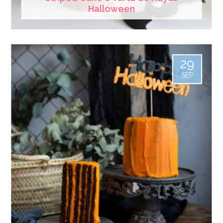
Halloween
29
SEP