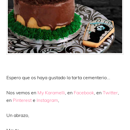
Espero que os haya gustado la tarta cementerio...
Nos vemos en
My Karamelli
, en
Facebook
, en
Twitter
,
en
Pinterest
e
Instagram
,
Un abrazo,