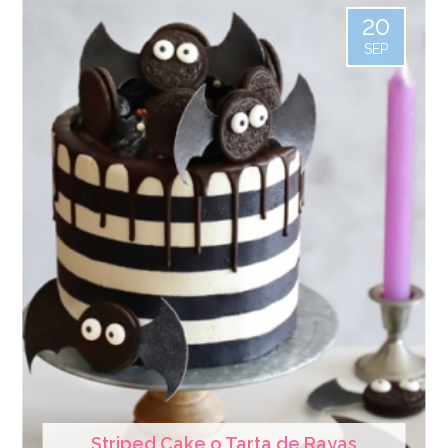
20
SEP
Striped Cake o Tarta de Rayas