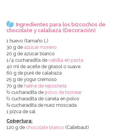
Ingredientes para los bizcochos de
chocolate y calabaza (Decoración)
1 huevo (tamaño L)
30 g de
azúcar moreno
20 g de azúcar blanco
1/4 cucharadita de
vainilla en pasta
40 ml de aceite de girasol o suave
60 g de puré de calabaza
25 g de yogur cremoso
70 g de
harina de repostería
½ cucharadita de
polvo de hornear
½ cucharadita de canela en polvo
¼ cucharadita de nuez moscada
1 pizca de sal
Cobertura:
120 g de
chocolate blanco
(Callebaut)