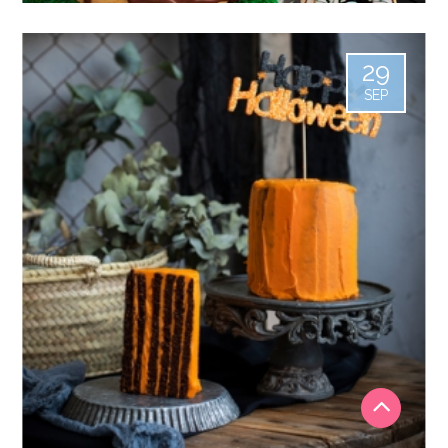
29
SEP