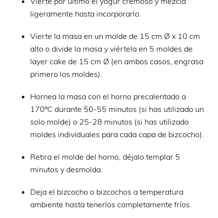
Vierte por último el yogur cremoso y mezcla
ligeramente hasta incorporarlo.
Vierte la masa en un molde de 15 cm Ø x 10 cm
alto o divide la masa y viértela en 5 moldes de
layer cake de 15 cm Ø (en ambos casos, engrasa
primero los moldes).
Hornea la masa con el horno precalentado a
170ºC durante 50-55 minutos (si has utilizado un
solo molde) o 25-28 minutos (si has utilizado
moldes individuales para cada capa de bizcocho).
Retira el molde del horno, déjalo templar 5
minutos y desmolda.
Deja el bizcocho o bizcochos a temperatura
ambiente hasta tenerlos completamente fríos.