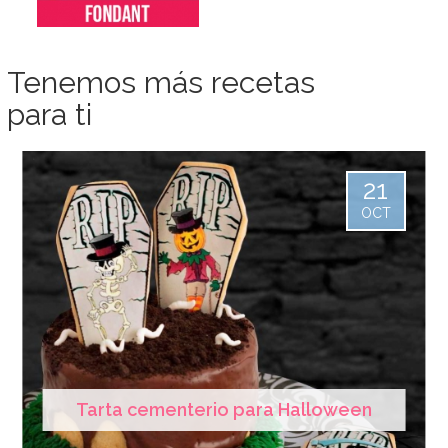
Tenemos más recetas
para ti
21
OCT
Tarta cementerio para Halloween