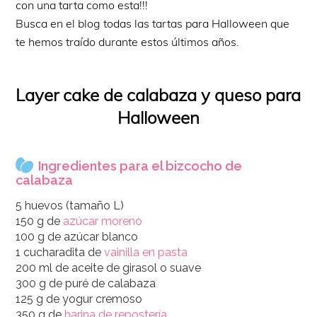
con una tarta como esta!!!
Busca en el blog todas las tartas para Halloween que
te hemos traído durante estos últimos años.
Layer cake de calabaza y queso para
Halloween
Ingredientes para el bizcocho de
calabaza
5 huevos (tamaño L)
150 g de
azúcar moreno
100 g de azúcar blanco
1 cucharadita de
vainilla en pasta
200 ml de aceite de girasol o suave
300 g de puré de calabaza
125 g de yogur cremoso
350 g de
harina de repostería