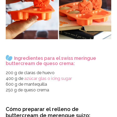
Ingredientes para el swiss meringue
buttercream de queso crema:
200 g de claras de huevo
400 g de
azúcar glas o icing sugar
600 g de mantequilla
250 g de queso crema
Cómo preparar el relleno de
buttercream de merengue suizo: