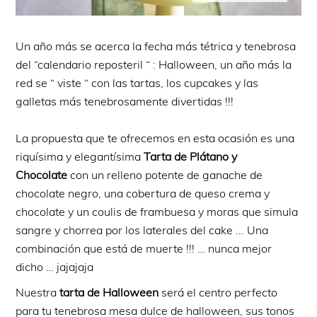
Un año más se acerca la fecha más tétrica y tenebrosa
del “calendario reposteril “ : Halloween, un año más la
red se “ viste “ con las tartas, los cupcakes y las
galletas más tenebrosamente divertidas !!!
La propuesta que te ofrecemos en esta ocasión es una
riquísima y elegantísima
Tarta de Plátano y
Chocolate
con un relleno potente de ganache de
chocolate negro, una cobertura de queso crema y
chocolate y un coulis de frambuesa y moras que simula
sangre y chorrea por los laterales del cake ... Una
combinación que está de muerte !!! … nunca mejor
dicho … jajajaja
Nuestra
tarta de Halloween
será el centro perfecto
para tu tenebrosa mesa dulce de halloween, sus tonos