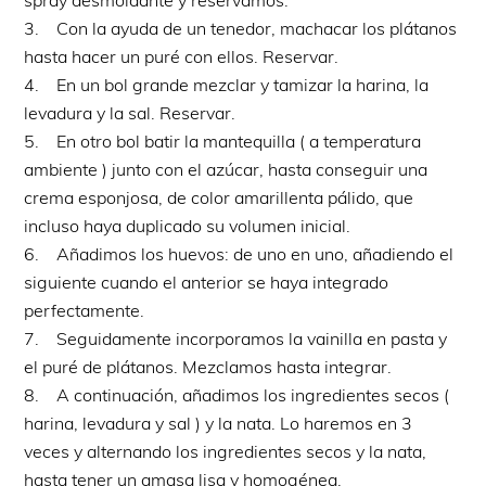
3. Con la ayuda de un tenedor, machacar los plátanos
hasta hacer un puré con ellos. Reservar.
4. En un bol grande mezclar y tamizar la harina, la
levadura y la sal. Reservar.
5. En otro bol batir la mantequilla ( a temperatura
ambiente ) junto con el azúcar, hasta conseguir una
crema esponjosa, de color amarillenta pálido, que
incluso haya duplicado su volumen inicial.
6. Añadimos los huevos: de uno en uno, añadiendo el
siguiente cuando el anterior se haya integrado
perfectamente.
7. Seguidamente incorporamos la vainilla en pasta y
el puré de plátanos. Mezclamos hasta integrar.
8. A continuación, añadimos los ingredientes secos (
harina, levadura y sal ) y la nata. Lo haremos en 3
veces y alternando los ingredientes secos y la nata,
hasta tener un amasa lisa y homogénea.