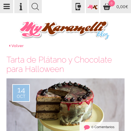
0
0,00€
Volver
Tarta de Plátano y Chocolate
para Halloween
14
OCT
0 Comentarios