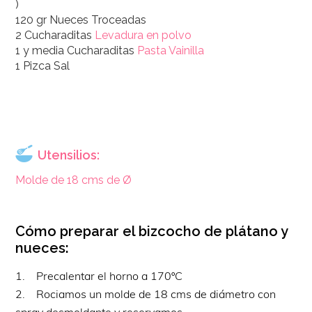
)
120 gr Nueces Troceadas
2 Cucharaditas
Levadura en polvo
1 y media Cucharaditas
Pasta Vainilla
1 Pizca Sal
Utensilios:
Molde de 18 cms de Ø
Cómo preparar el bizcocho de plátano y
nueces:
1. Precalentar el horno a 170ºC
2. Rociamos un molde de 18 cms de diámetro con
spray desmoldante y reservamos.