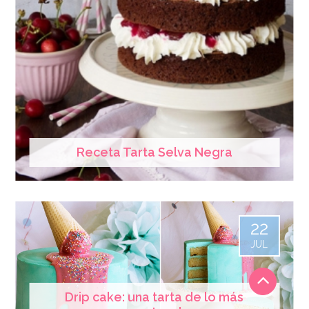
Receta Tarta Selva Negra
22
JUL
Drip cake: una tarta de lo más