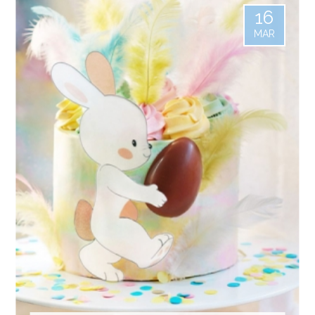
16
MAR