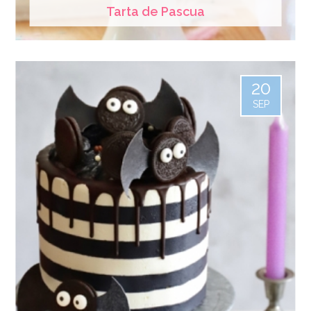
Tarta de Pascua
20
SEP