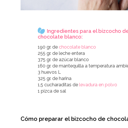
Ingredientes para el bizcocho d
chocolate blanco:
190 gr. de
chocolate blanco
255 gr. de leche entera
375 gr. de azúcar blanco
160 gr. de mantequilla a temperatura ambi
3 huevos L
325 gr. de harina
1,5 cucharaditas de
levadura en polvo
1 pizca de sal
Cómo preparar el bizcocho de chocola