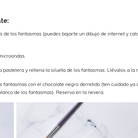
te:
s de los fantasmas (puedes bajarte un dibujo de internet y calc
 microondas.
pastelera y rellena la silueta de los fantasmas. Llévalos a la
os fantasmas con el chocolate negro derretido (ten cuidado ya 
 blanco de los fantasmas). Reserva en la nevera.