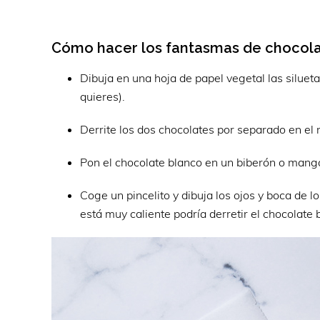
Cómo hacer los fantasmas de chocola
Dibuja en una hoja de papel vegetal las silueta
quieres).
Derrite los dos chocolates por separado en el
Pon el chocolate blanco en un biberón o manga 
Coge un pincelito y dibuja los ojos y boca de l
está muy caliente podría derretir el chocolate