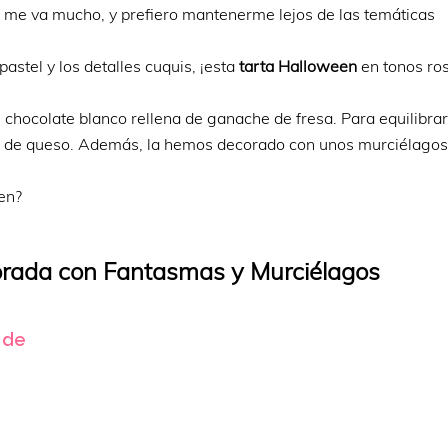
no me va mucho, y prefiero mantenerme lejos de las temáticas
pastel y los detalles cuquis, ¡esta
tarta Halloween
en tonos ros
 chocolate blanco rellena de ganache de fresa. Para equilibrar
ing de queso. Además, la hemos decorado con unos murciélagos
en?
rada con Fantasmas y Murciélagos
 de