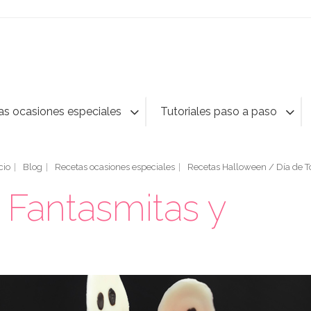
as ocasiones especiales
Tutoriales paso a paso
cio
Blog
Recetas ocasiones especiales
Recetas Halloween / Día de T
 Fantasmitas y