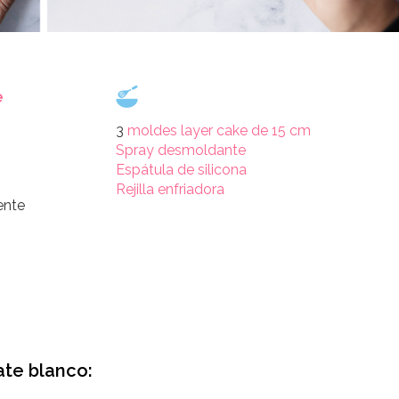
e
3
moldes layer cake de 15 cm
Spray desmoldante
Espátula de silicona
Rejilla enfriadora
ente
te blanco: