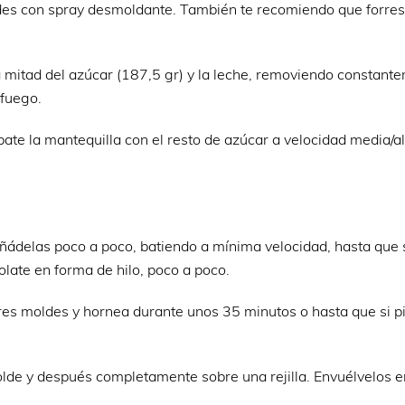
ldes con spray desmoldante. También te recomiendo que forres
la mitad del azúcar (187,5 gr) y la leche, removiendo constant
 fuego.
, bate la mantequilla con el resto de azúcar a velocidad media/a
y añádelas poco a poco, batiendo a mínima velocidad, hasta que 
late en forma de hilo, poco a poco.
 tres moldes y hornea durante unos 35 minutos o hasta que si 
olde y después completamente sobre una rejilla. Envuélvelos e