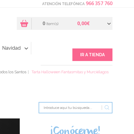
966 357 760
ATENCIÓN TELEFÓNICA
0
0,00€
Item(s)
Navidad
IR A TIENDA
odos los Santos
Tarta Halloween Fantasmitas y Murciélagos
¡Conóceme!