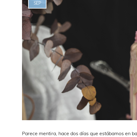
SEP
Parece mentira, hace dos días que estábamos en ba