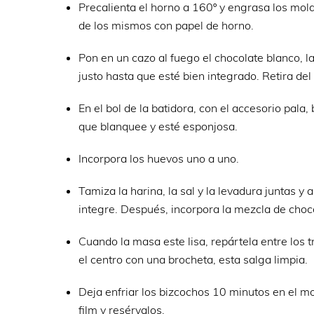
Precalienta el horno a 160º y engrasa los mo
de los mismos con papel de horno.
Pon en un cazo al fuego el chocolate blanco, 
justo hasta que esté bien integrado. Retira del
En el bol de la batidora, con el accesorio pala
que blanquee y esté esponjosa.
Incorpora los huevos uno a uno.
Tamiza la harina, la sal y la levadura juntas 
integre. Después, incorpora la mezcla de choco
Cuando la masa este lisa, repártela entre los
el centro con una brocheta, esta salga limpia.
Deja enfriar los bizcochos 10 minutos en el m
film y resérvalos.