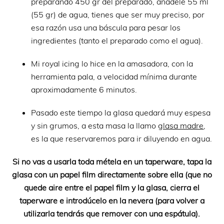
preparando 450 gr del preparado, añádele 55 ml
(55 gr) de agua, tienes que ser muy preciso, por
esa razón usa una báscula para pesar los
ingredientes (tanto el preparado como el agua).
Mi royal icing lo hice en la amasadora, con la
herramienta pala, a velocidad mínima durante
aproximadamente 6 minutos.
Pasado este tiempo la glasa quedará muy espesa
y sin grumos, a esta masa la llamo
glasa madre
,
es la que reservaremos para ir diluyendo en agua.
Si no vas a usarla toda métela en un taperware, tapa la
glasa con un papel film directamente sobre ella (que no
quede aire entre el papel film y la glasa, cierra el
taperware e introdúcelo en la nevera (para volver a
utilizarla tendrás que remover con una espátula).