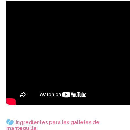
Ingredientes para las galletas de
mantequilla: