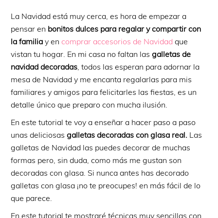
La Navidad está muy cerca, es hora de empezar a
pensar en
bonitos dulces para regalar y compartir con
la familia
y en
comprar accesorios de Navidad
que
vistan tu hogar. En mi casa no faltan las
galletas de
navidad decoradas
, todos las esperan para adornar la
mesa de Navidad y me encanta regalarlas para mis
familiares y amigos para felicitarles las fiestas, es un
detalle único que preparo con mucha ilusión.
En este tutorial te voy a enseñar a hacer paso a paso
unas deliciosas
galletas decoradas con glasa real.
Las
galletas de Navidad las puedes decorar de muchas
formas pero, sin duda, como más me gustan son
decoradas con glasa. Si nunca antes has decorado
galletas con glasa ¡no te preocupes! en más fácil de lo
que parece.
En este tutorial te mostraré técnicas muy sencillas con