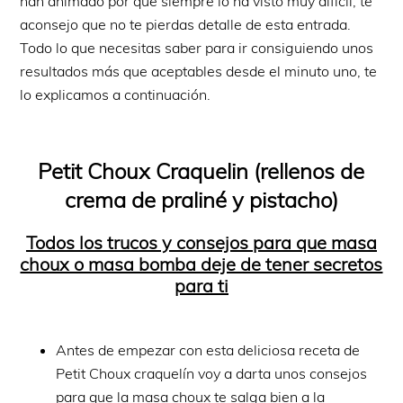
han animado por que siempre lo ha visto muy difícil, te
aconsejo que no te pierdas detalle de esta entrada.
Todo lo que necesitas saber para ir consiguiendo unos
resultados más que aceptables desde el minuto uno, te
lo explicamos a continuación.
Petit Choux Craquelin (rellenos de
crema de praliné y pistacho)
Todos los trucos y consejos para que masa
choux o masa bomba deje de tener secretos
para ti
Antes de empezar con esta deliciosa receta de
Petit Choux craquelín voy a darta unos consejos
para que la masa choux te salga bien a la