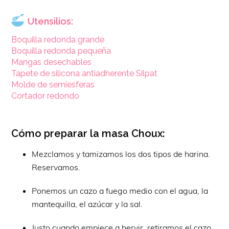
Utensilios:
Boquilla redonda grande
Boquilla redonda pequeña
Mangas desechables
Tapete de silicona antiadherente Silpat
Molde de semiesferas
Cortador redondo
Cómo preparar la masa Choux:
Mezclamos y tamizamos los dos tipos de harina.
Reservamos.
Ponemos un cazo a fuego medio con el agua, la
mantequilla, el azúcar y la sal.
Justo cuando empiece a hervir, retiramos el cazo