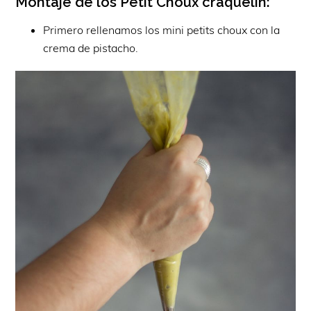
Montaje de los Petit Choux craquelin:
Primero rellenamos los mini petits choux con la
crema de pistacho.