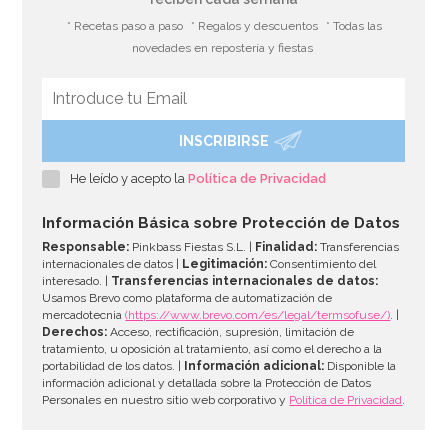
* Recetas paso a paso
* Regalos y descuentos
* Todas las
novedades en repostería y fiestas
INSCRIBIRSE
He leído y acepto la
Política de Privacidad
Información Básica sobre Protección de Datos
Responsable:
Pinkbass Fiestas S.L. |
Finalidad:
Transferencias
internacionales de datos |
Legitimación:
Consentimiento del
interesado. |
Transferencias internacionales de datos:
Usamos Brevo como plataforma de automatización de
mercadotecnia
(https://www.brevo.com/es/legal/termsofuse/)
. |
Derechos:
Acceso, rectificación, supresión, limitación de
tratamiento, u oposición al tratamiento, así como el derecho a la
portabilidad de los datos. |
Información adicional:
Disponible la
información adicional y detallada sobre la Protección de Datos
Personales en nuestro sitio web corporativo y
Política de Privacidad
.