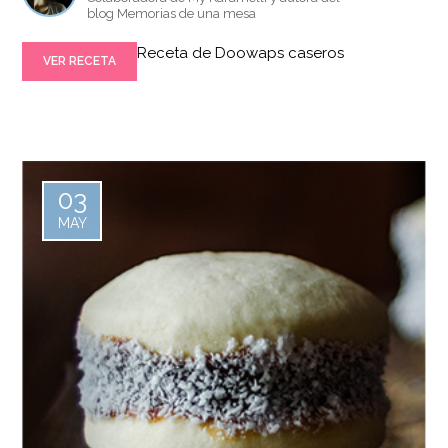
blog Memorias de una mesa
Receta de Doowaps caseros
VER RECETA
03
MAY