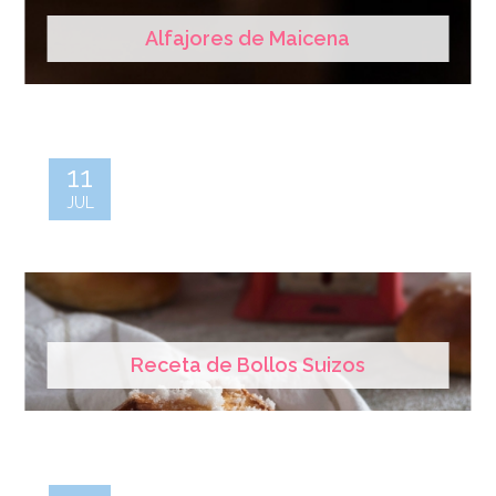
Alfajores de Maicena
11
JUL
Receta de Bollos Suizos