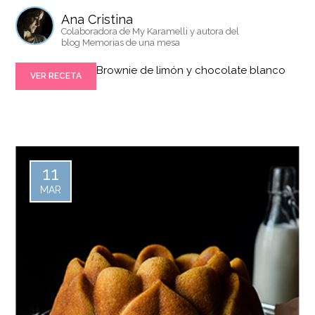
Ana Cristina
Colaboradora de My Karamelli y autora del
blog Memorias de una mesa
Brownie de limón y chocolate blanco
VER RECETA
11
MAR