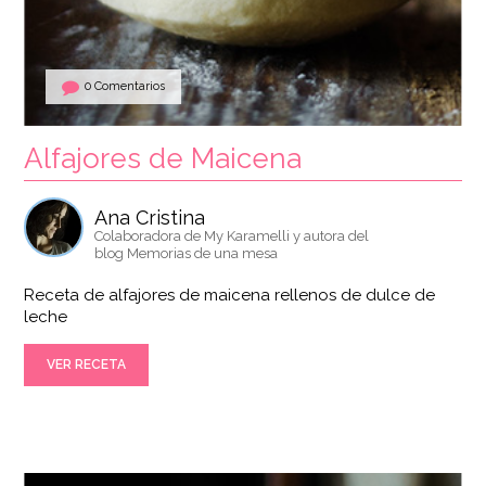
0 Comentarios
Alfajores de Maicena
Ana Cristina
Colaboradora de My Karamelli y autora del
blog Memorias de una mesa
Receta de alfajores de maicena rellenos de dulce de
leche
VER RECETA