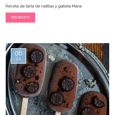
Receta de tarta de natillas y galleta María
VER RECETA
06
JUL