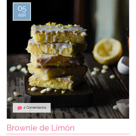
05
ABR
2 Comentarios
Brownie de Limón