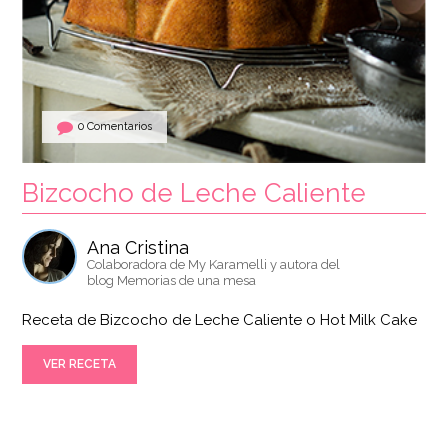
0 Comentarios
Bizcocho de Leche Caliente
Ana Cristina
Colaboradora de My Karamelli y autora del
blog Memorias de una mesa
Receta de Bizcocho de Leche Caliente o Hot Milk Cake
VER RECETA