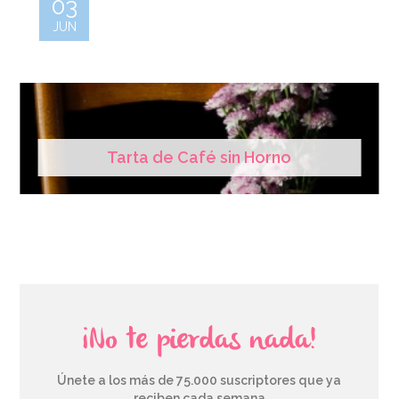
03
JUN
Tarta de Café sin Horno
¡No te pierdas nada!
Únete a los más de 75.000 suscriptores que ya
reciben cada semana