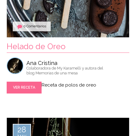
0 Comentarios
Helado de Oreo
Ana Cristina
Colaboradora de My Karamelli y autora del
blog Memorias de una mesa
Receta de polos de oreo
VER RECETA
28