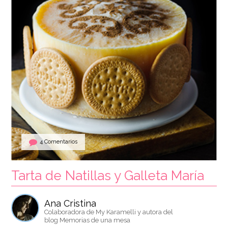
4 Comentarios
Tarta de Natillas y Galleta María
Ana Cristina
Colaboradora de My Karamelli y autora del
blog Memorias de una mesa