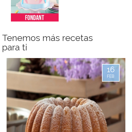
Tenemos más recetas
para ti
16
FEB