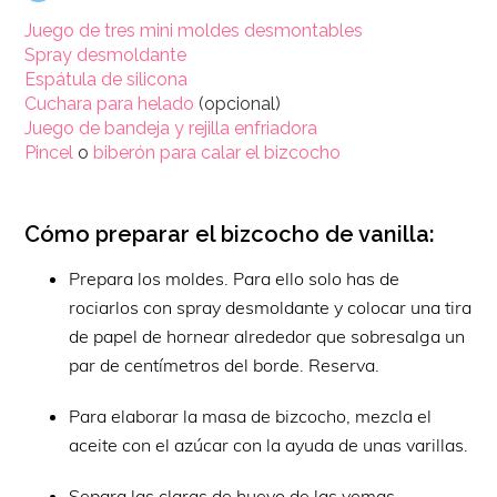
Juego de tres mini moldes desmontables
Spray desmoldante
Espátula de silicona
Cuchara para helado
(opcional)
Juego de bandeja y rejilla enfriadora
Pincel
o
biberón para calar el bizcocho
Cómo preparar el bizcocho de vanilla:
Prepara los moldes. Para ello solo has de
rociarlos con spray desmoldante y colocar una tira
de papel de hornear alrededor que sobresalga un
par de centímetros del borde. Reserva.
Para elaborar la masa de bizcocho, mezcla el
aceite con el azúcar con la ayuda de unas varillas.
Separa las claras de huevo de las yemas.