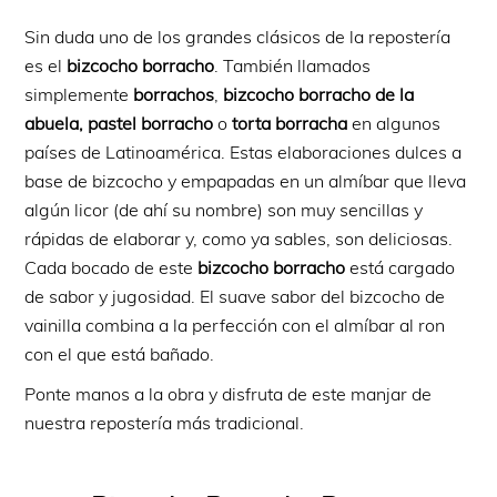
Sin duda uno de los grandes clásicos de la repostería
es el
bizcocho borracho
. También llamados
simplemente
borrachos
,
bizcocho borracho de la
abuela, pastel borracho
o
torta borracha
en algunos
países de Latinoamérica. Estas elaboraciones dulces a
base de bizcocho y empapadas en un almíbar que lleva
algún licor (de ahí su nombre) son muy sencillas y
rápidas de elaborar y, como ya sables, son deliciosas.
Cada bocado de este
bizcocho borracho
está cargado
de sabor y jugosidad. El suave sabor del bizcocho de
vainilla combina a la perfección con el almíbar al ron
con el que está bañado.
Ponte manos a la obra y disfruta de este manjar de
nuestra repostería más tradicional.