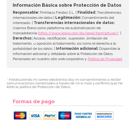
Información Básica sobre Protección de Datos
Responsable:
Pinkbass Fiestas S.L. |
Finalidad:
Transferencias
internacionales de datos |
Legitimación:
Consentimiento del
interesado. |
Transferencias internacionales de datos:
Usamos Brevo como plataforma de automatización de
mercadotecnia
(https://www.brevo.com/es/legal/termsofuse/)
. |
Derechos:
Acceso, rectificación, supresión, limitación de
tratamiento, u oposición al tratamiento, así como el derecho a la
portabilidad de los datos. |
Información adicional:
Disponible la
información adicional y detallada sobre la Protección de Datos
Personales en nuestro sitio web corporativo y
Política de Privacidad
.
* Introduciendo mi correo electrónico doy mi consentimiento a recibir
comunicaciones comerciales a través de mi e-mail y confirmo que he
leído la política de Protección de Datos.
Formas de pago