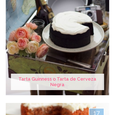
Tarta Guinness o Tarta de Cerveza
Negra
17