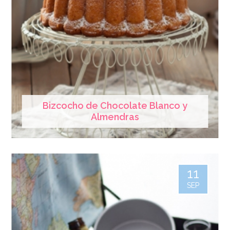
Bizcocho de Chocolate Blanco y
Almendras
11
SEP