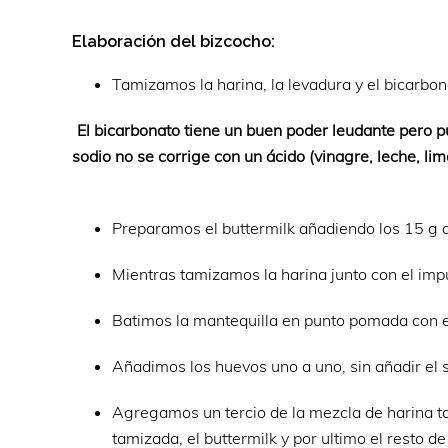
Elaboración del bizcocho:
Tamizamos la harina, la levadura y el bicarbo
El bicarbonato tiene un buen poder leudante pero pu
sodio no se corrige con un ácido (vinagre, leche, lim
Preparamos el buttermilk añadiendo los 15 g d
Mientras tamizamos la harina junto con el impul
Batimos la mantequilla en punto pomada con e
Añadimos los huevos uno a uno, sin añadir el s
Agregamos un tercio de la mezcla de harina ta
tamizada, el buttermilk y por ultimo el resto 