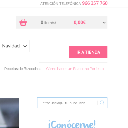
966 357 760
ATENCIÓN TELEFÓNICA
0
0,00€
Item(s)
Navidad
IR A TIENDA
Recetas de Bizcochos
Cómo hacer un Bizcocho Perfecto
¡Conóceme!