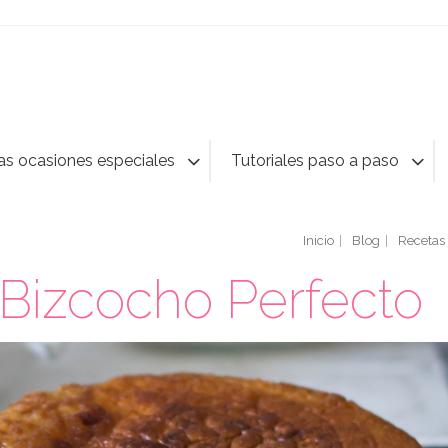
as ocasiones especiales
Tutoriales paso a paso
Inicio
Blog
Recetas
Bizcocho Perfecto