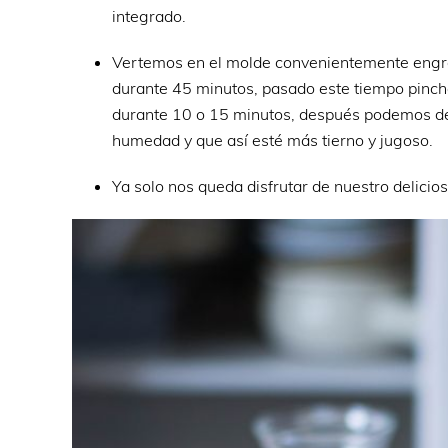
integrado.
Vertemos en el molde convenientemente engr
durante 45 minutos, pasado este tiempo pincha
durante 10 o 15 minutos, después podemos des
humedad y que así esté más tierno y jugoso.
Ya solo nos queda disfrutar de nuestro delici