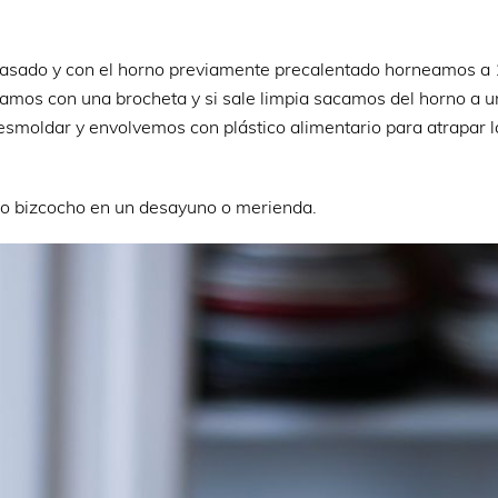
asado y con el horno previamente precalentado horneamos a
mos con una brocheta y si sale limpia sacamos del horno a una
moldar y envolvemos con plástico alimentario para atrapar l
oso bizcocho en un desayuno o merienda.