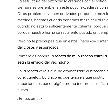
La estructura del bizcocho la creamos con el batido
siempre es preferible, en este paso, excederse con 
Otros problemas vienen derivados porque no mezcla
medidas, batimos cuando debemos mezclar y al rev
cuando no está lo suficientemente caliente, porque
porque nuestro horno se recalienta pasado un tiemp
Pero no te preocupes que en estas líneas voy a inte
deliciosos y esponjosos
.
Primero os pondré la
receta de mi bizcocho estrella
sean la envidia del vecindario
.
En la receta veréis que he aromatizado el bizcocho c
café, canela... Lo único es que tendréis que sustitui
importante es poner algún aroma (natural o artifici
huevo.
¿Empezamos?