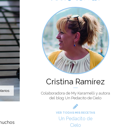
Cristina Ramírez
tarios
Colaboradora de My Karamelli y autora
del blog Un Pedacito de Cielo
VER TODAS MIS RECETAS
Un Pedacito de
 muchos
Cielo