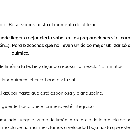
nato. Reservamos hasta el momento de utilizar.
ede llegar a dejar cierto sabor en las preparaciones si el car
ón...). Para bizcochos que no lleven un ácido mejor utilizar sól
química.
e limón a la leche y dejando reposar la mezcla 15 minutos.
sor químico, el bicarbonato y la sal.
l azúcar hasta que esté esponjosa y blanquecina.
iguiente hasta que el primero esté integrado.
mizada, luego el zumo de limón, otro tercio de la mezcla de h
de mezcla de harina, mezclamos a velocidad baja hasta que esté