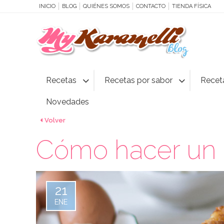
INICIO
BLOG
QUIÉNES SOMOS
CONTACTO
TIENDA FÍSICA
Recetas
Recetas por sabor
Recet
Novedades
Volver
Cómo hacer un 
21
ENE