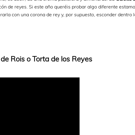
scón de reyes. Si este año queréis probar algo diferente estam
rla con una corona de rey y, por supuesto, esconder dentro la
de Rois o Torta de los Reyes