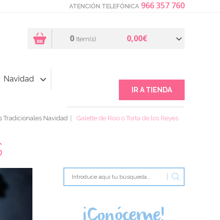
966 357 760
ATENCIÓN TELEFÓNICA
0
0,00€
Item(s)
Navidad
IR A TIENDA
 Tradicionales Navidad
Galette de Rois o Torta de los Reyes
s
¡Conóceme!