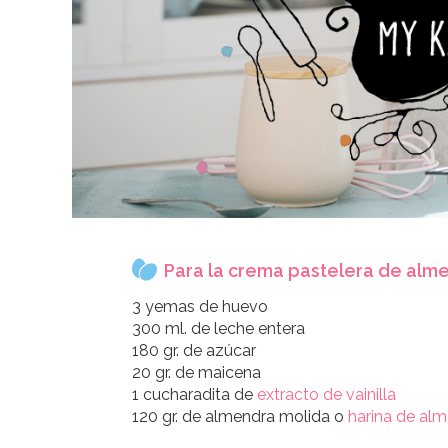
Para la crema pastelera de alm
3 yemas de huevo
300 ml. de leche entera
180 gr. de azúcar
20 gr. de maicena
1 cucharadita de
extracto de vainilla
120 gr. de almendra molida o
harina de al