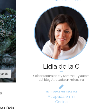
Lidia de la O
tarios
Colaboradora de My Karamelli y autora
del blog Atrapada en mi cocina
VER TODAS MIS RECETAS
os
Atrapada en mi
Cocina
Des Rois