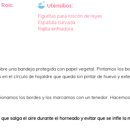
 Rois:
Utensilios:
Figuritas para roscón de reyes
Espátula curvada
Rejilla enfriadora
bre una bandeja protegida con papel vegetal. Pintamos los b
en el círculo de hojaldre que queda sin pintar de huevo y ex
esionamos los bordes y los marcamos con un tenedor. Hacemos
ue salga el aire durante el horneado y evitar que se infle la