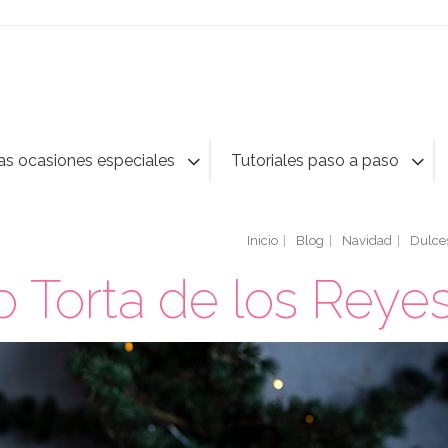
as ocasiones especiales
Tutoriales paso a paso
Inicio
Blog
Navidad
Dulces
o Torta de los Reye