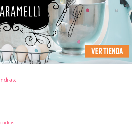
endras:
mendras