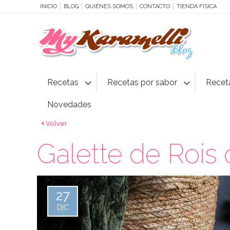
INICIO
BLOG
QUIÉNES SOMOS
CONTACTO
TIENDA FÍSICA
Recetas
Recetas por sabor
Recet
Novedades
Volver
Galette de Rois 
27
DIC