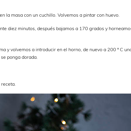
n la masa con un cuchillo. Volvemos a pintar con huevo.
ante diez minutos, después bajamos a 170 grados y horneamo
a y volvemos a introducir en el horno, de nuevo a 200 º C un
e se ponga dorada.
 receta.