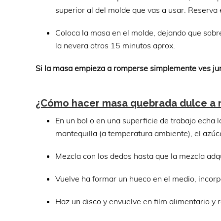
superior al del molde que vas a usar. Reserva
Coloca la masa en el molde, dejando que sobre
la nevera otros 15 minutos aprox.
Si la masa empieza a romperse simplemente ves junt
¿Cómo hacer masa quebrada dulce a
En un bol o en una superficie de trabajo echa 
mantequilla (a temperatura ambiente), el azúcar
Mezcla con los dedos hasta que la mezcla adq
Vuelve ha formar un hueco en el medio, incorp
Haz un disco y envuelve en film alimentario y