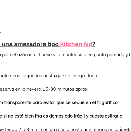
.
 una amasadora tipo
Kitchen Aid
?
 pala el azúcar, el huevo y la mantequilla en punto pomada y 
y bate unos segundos hasta que se integre todo.
 reserva en la nevera 15-30 minutos aprox.
m transparente para evitar que se seque en el frigorífico.
si no está bien fría es demasiado frágil y cuesta estirarla.
ue tenga 2 o 3 mm, con un rodillo hasta que tengas un diámet