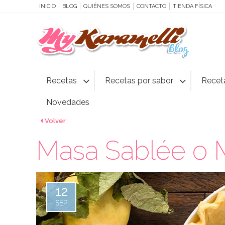
INICIO
BLOG
QUIÉNES SOMOS
CONTACTO
TIENDA FÍSICA
Recetas
Recetas por sabor
Recet
Novedades
Volver
Masa Sablée o 
12
SEP