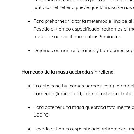
junto con el relleno puede que la masa se nos
Para prehornear la tarta metemos el molde al
Pasado el tiempo especificado, retiramos el m
meter de nuevo al horno otros 5 minutos.
Dejamos enfriar, rellenamos y horneamos segú
Horneado de la masa quebrada sin relleno:
En este caso buscamos hornear completamente
horneado (lemon curd, crema pastelera, frutas..
Para obtener una masa quebrada totalmente c
180 ºC.
Pasado el tiempo especificado, retiramos el mo