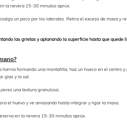
 en la nevera 15-30 minutos aprox.
salga un poco por los laterales. Retira el exceso de masa y r
ando las grietas y aplanando la superficie hasta que quede li
 mano?
la harina formando una montañita, haz un hueco en el centro y 
 glas y la sal.
uieres una textura granulosa.
ora el huevo y ve amasando hasta integrar y ligar la masa.
 reserva en la nevera 15-30 minutos aprox.