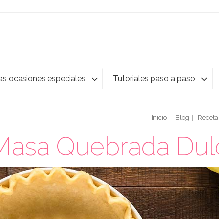
as ocasiones especiales
Tutoriales paso a paso
Inicio
Blog
Receta
Masa Quebrada Dul