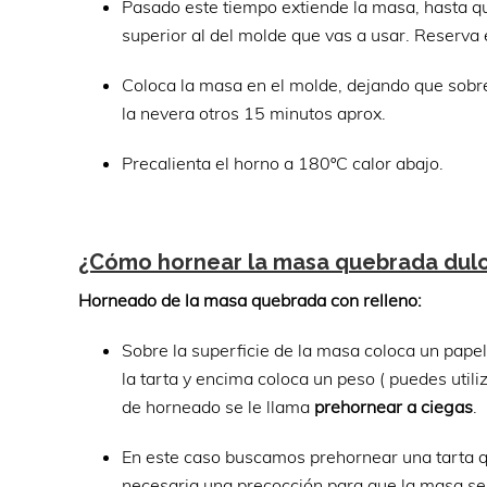
Pasado este tiempo extiende la masa, hasta q
superior al del molde que vas a usar. Reserva
Coloca la masa en el molde, dejando que sobre
la nevera otros 15 minutos aprox.
Precalienta el horno a 180ºC calor abajo.
¿Cómo hornear la masa quebrada dul
Horneado de la masa quebrada con relleno:
Sobre la superficie de la masa coloca un pape
la tarta y encima coloca un peso ( puedes uti
de horneado se le llama
prehornear a ciegas
.
En este caso buscamos prehornear una tarta 
necesaria una precocción para que la masa s