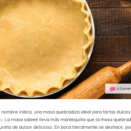
0 Comen
nombre indica, una masa quebradiza ideal para tartas dulces
a
. La masa sableé lleva más mantequilla que la masa quebrad
untito de dulzor delicioso. En boca literalmente se deshace, po