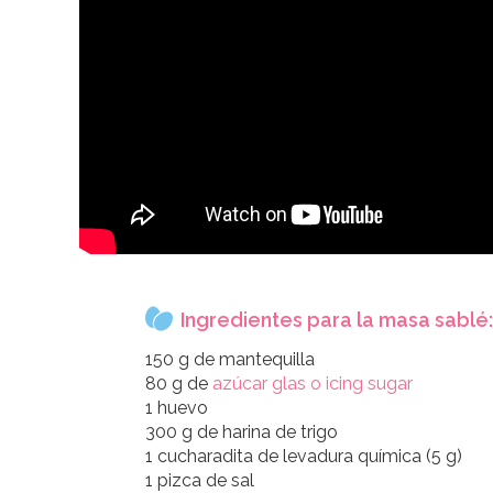
Ingredientes para la masa sablé:
150 g de mantequilla
80 g de
azúcar glas o icing sugar
1 huevo
300 g de harina de trigo
1 cucharadita de levadura química (5 g)
1 pizca de sal