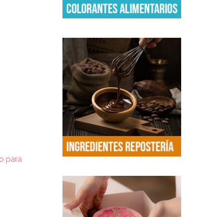
o para