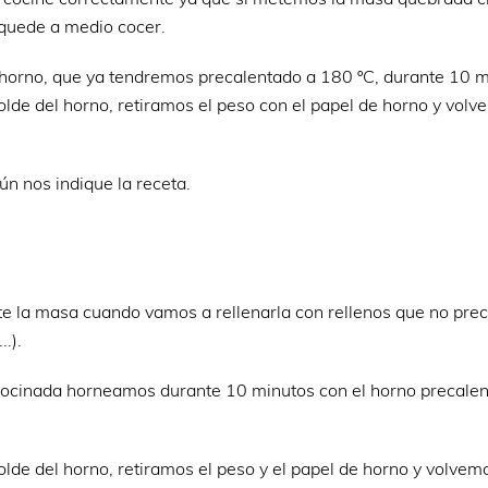
 quede a medio cocer.
 horno, que ya tendremos precalentado a 180 ºC, durante 10 m
olde del horno, retiramos el peso con el papel de horno y volv
n nos indique la receta.
 la masa cuando vamos a rellenarla con rellenos que no prec
.).
ocinada horneamos durante 10 minutos con el horno precalen
lde del horno, retiramos el peso y el papel de horno y volvem