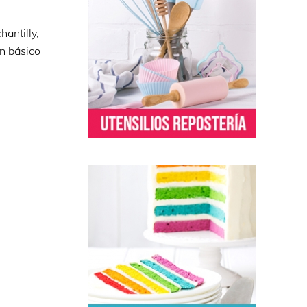
hantilly,
un básico