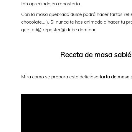
tan apreciada en repostería.
Con la masa quebrada dulce podrá hacer tartas rell
chocolate... ). Si nunca te has animado a hacer tu 
que tod@ reposter@ debe dominar.
Receta de masa sablé
Mira cómo se prepara esta deliciosa
tarta de masa 