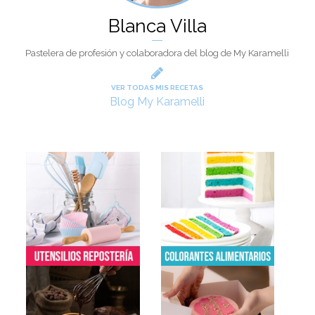
Navideñas 90 gr
Blanca Villa
5,50€
Pastelera de profesión y colaboradora del blog de My Karamelli
VER TODAS MIS RECETAS
Blog My Karamelli
AÑADIR