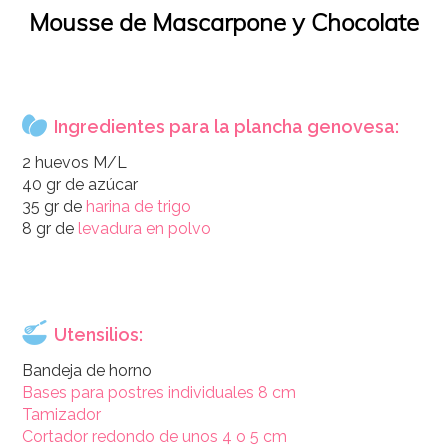
Mousse de Mascarpone y Chocolate
Ingredientes para la plancha genovesa:
2 huevos M/L
40 gr de azúcar
35 gr de
harina de trigo
8 gr de
levadura en polvo
Utensilios:
Bandeja de horno
Bases para postres individuales 8 cm
Tamizador
Cortador redondo de unos 4 o 5 cm