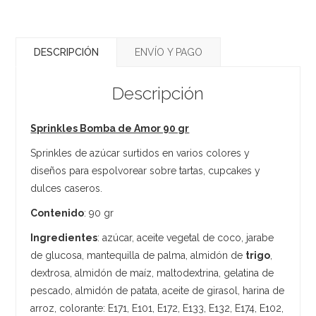
DESCRIPCIÓN
ENVÍO Y PAGO
Descripción
Sprinkles Bomba de Amor 90 gr
Sprinkles de azúcar surtidos en varios colores y
diseños para espolvorear sobre tartas, cupcakes y
dulces caseros.
Contenido
: 90 gr
Ingredientes
: azúcar, aceite vegetal de coco, jarabe
de glucosa, mantequilla de palma, almidón de
trigo
,
dextrosa, almidón de maíz, maltodextrina, gelatina de
pescado, almidón de patata, aceite de girasol, harina de
arroz, colorante: E171, E101, E172, E133, E132, E174, E102,