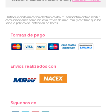
* Introduciendo mi correo electrónico doy mi consentimiento a recibir
comunicaciones comerciales a través de mi e-mail y confirmo que he
leído la política de Protección de Datos.
Formas de pago
Preparado para Bizcocho 1 Kg - FunCakes
Envíos realizados con
7,20€
AÑADIR
Síguenos en