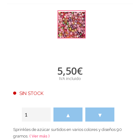
5,50
€
IVA incluido
SIN STOCK
▲
▼
Sprinkles de azúcar surtidos en varios colores y diseños 90
gramos.
( Ver más )