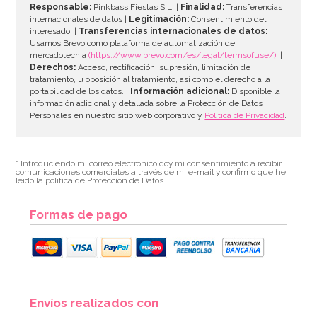
Responsable:
Pinkbass Fiestas S.L. |
Finalidad:
Transferencias
internacionales de datos |
Legitimación:
Consentimiento del
interesado. |
Transferencias internacionales de datos:
Usamos Brevo como plataforma de automatización de
mercadotecnia
(https://www.brevo.com/es/legal/termsofuse/)
. |
Derechos:
Acceso, rectificación, supresión, limitación de
tratamiento, u oposición al tratamiento, así como el derecho a la
portabilidad de los datos. |
Información adicional:
Disponible la
información adicional y detallada sobre la Protección de Datos
Personales en nuestro sitio web corporativo y
Política de Privacidad
.
* Introduciendo mi correo electrónico doy mi consentimiento a recibir
comunicaciones comerciales a través de mi e-mail y confirmo que he
leído la política de Protección de Datos.
Formas de pago
Envíos realizados con