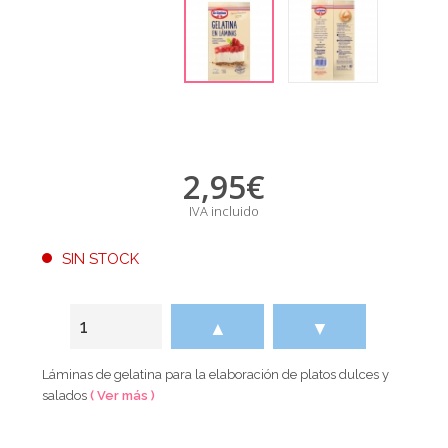
2,95
€
IVA incluido
SIN STOCK
▲
▼
Láminas de gelatina para la elaboración de platos dulces y
salados
( Ver más )