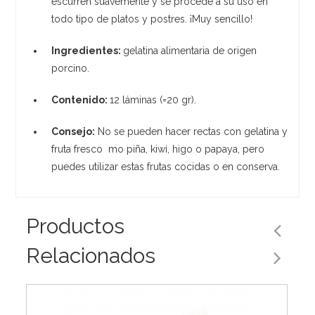
escurren suavemente y se procede a su uso en
todo tipo de platos y postres. ¡Muy sencillo!
Ingredientes:
gelatina alimentaria de origen
porcino.
Contenido:
12 láminas (=20 gr).
Consejo:
No se pueden hacer rectas con gelatina y
fruta fresco mo piña, kiwi, higo o papaya, pero
puedes utilizar estas frutas cocidas o en conserva.
Productos
Relacionados