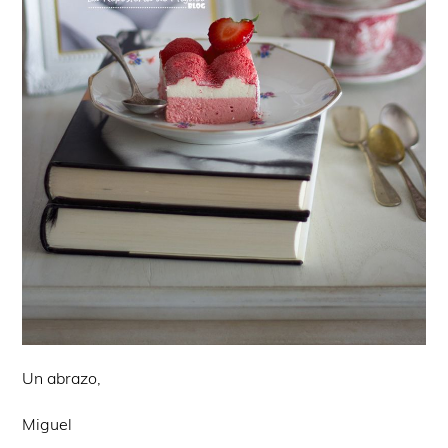
Un abrazo,
Miguel