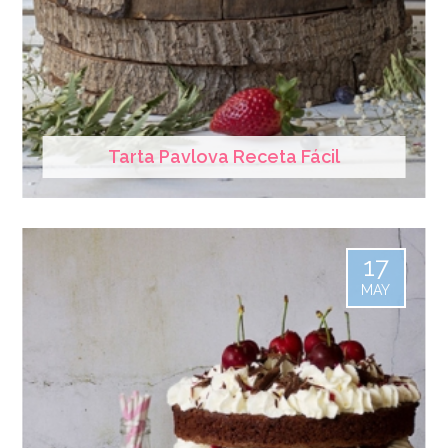
Tarta Pavlova Receta Fácil
17
MAY