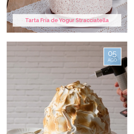
Tarta Fría de Yogur Stracciatella
05
AGO