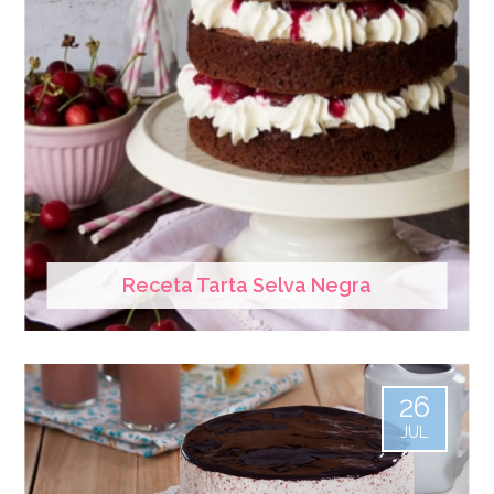
Receta Tarta Selva Negra
26
JUL