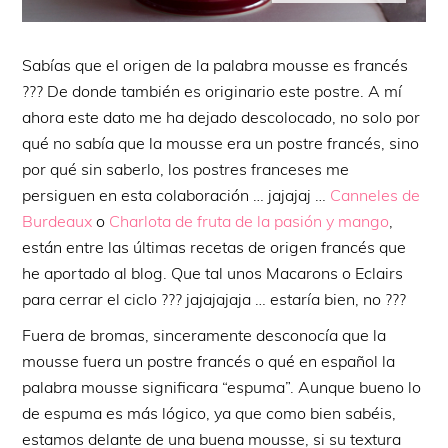
Sabías que el origen de la palabra mousse es francés
??? De donde también es originario este postre. A mí
ahora este dato me ha dejado descolocado, no solo por
qué no sabía que la mousse era un postre francés, sino
por qué sin saberlo, los postres franceses me
persiguen en esta colaboración … jajajaj …
Canneles de
Burdeaux
o
Charlota de fruta de la pasión y mango
,
están entre las últimas recetas de origen francés que
he aportado al blog. Que tal unos Macarons o Eclairs
para cerrar el ciclo ??? jajajajaja … estaría bien, no ???
Fuera de bromas, sinceramente desconocía que la
mousse fuera un postre francés o qué en español la
palabra mousse significara “espuma”. Aunque bueno lo
de espuma es más lógico, ya que como bien sabéis,
estamos delante de una buena mousse, si su textura