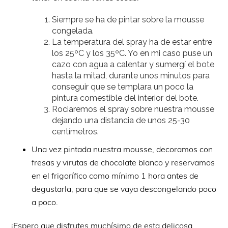
Siempre se ha de pintar sobre la mousse
congelada.
La temperatura del spray ha de estar entre
los 25ºC y los 35ºC. Yo en mi caso puse un
cazo con agua a calentar y sumergí el bote
hasta la mitad, durante unos minutos para
conseguir que se templara un poco la
pintura comestible del interior del bote.
Rociaremos el spray sobre nuestra mousse
dejando una distancia de unos 25-30
centímetros.
Una vez pintada nuestra mousse, decoramos con
fresas y virutas de chocolate blanco y reservamos
en el frigorífico como mínimo 1 hora antes de
degustarla, para que se vaya descongelando poco
a poco.
¡Espero que disfrutes muchísimo de esta delicosa