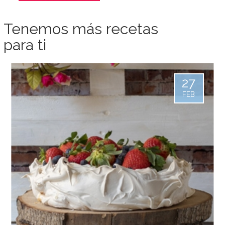
Tenemos más recetas
para ti
27
FEB