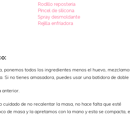
Rodillo repostería
Pincel de silicona
Spray desmoldante
Rejilla enfriadora
co:
ala, ponemos todos los ingredientes menos el huevo, mezclamo
 Si no tienes amasadora, puedes usar una batidora de doble v
 anterior.
cuidado de no recalentar la masa, no hace falta que esté
o de masa y la apretamos con la mano y esta se compacta, e