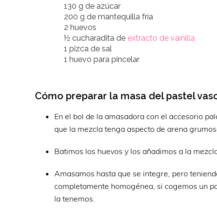
130 g de azúcar
200 g de mantequilla fría
2 huevos
½ cucharadita de
extracto de vainilla
1 pizca de sal
1 huevo para pincelar
Cómo preparar la masa del pastel vas
En el bol de la amasadora con el accesorio p
que la mezcla tenga aspecto de arena grumosa.
Batimos los huevos y los añadimos a la mezcla
Amasamos hasta que se integre, pero teniendo 
completamente homogénea, si cogemos un poc
la tenemos.