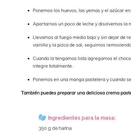
Ponemos los huevos, las yemas y el azúcar en
Apartarnos un poco de leche y disolvemos la m
Llevamos al fuego medio bajo y sin dejar de rem
vainilla y la pizca de sal, seguimos removien
Cuando la tengamos lista agregamos el choco
integre totalmente.
Ponemos en una manga pastelera y cuando se en
También puedes preparar una deliciosa crema past
Ingredientes para la masa:
350 g de harina