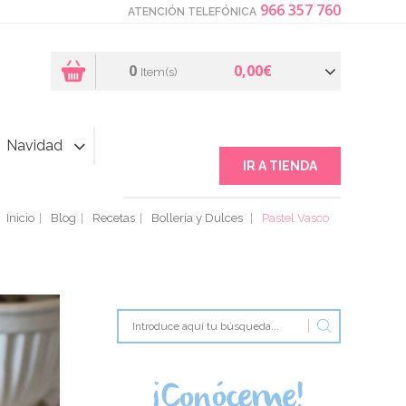
966 357 760
ATENCIÓN TELEFÓNICA
0
0,00€
Item(s)
Navidad
IR A TIENDA
Inicio
Blog
Recetas
Bollería y Dulces
Pastel Vasco
¡Conóceme!