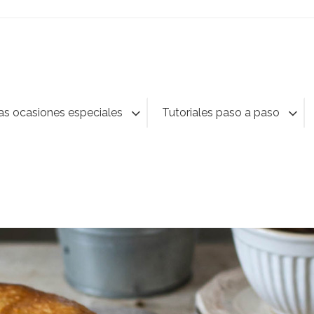
as ocasiones especiales
Tutoriales paso a paso