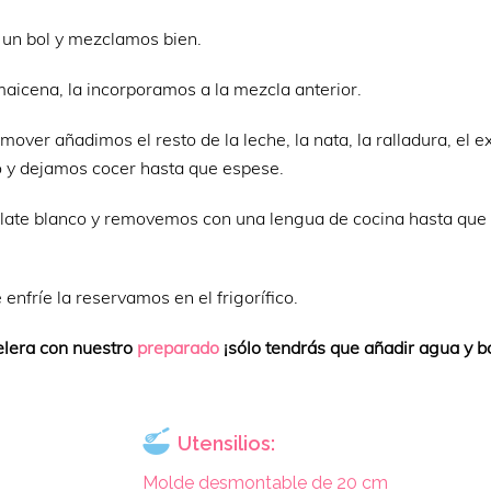
 un bol y mezclamos bien.
aicena, la incorporamos a la mezcla anterior.
over añadimos el resto de la leche, la nata, la ralladura, el e
do y dejamos cocer hasta que espese.
late blanco y removemos con una lengua de cocina hasta que
fríe la reservamos en el frigorífico.
elera con nuestro
preparado
¡sólo tendrás que añadir agua y ba
Utensilios:
Molde desmontable de 20 cm