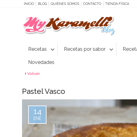
INICIO
BLOG
QUIÉNES SOMOS
CONTACTO
TIENDA FÍSICA
Recetas
Recetas por sabor
Recet
Novedades
Volver
Pastel Vasco
14
ENE