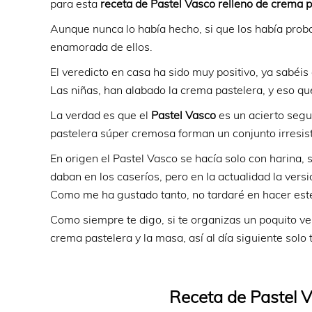
para esta
receta de Pastel Vasco relleno de crema p
Aunque nunca lo había hecho, si que los había prob
enamorada de ellos.
El veredicto en casa ha sido muy positivo, ya sabéis 
Las niñas, han alabado la crema pastelera, y eso qu
La verdad es que el
Pastel Vasco
es un acierto segu
pastelera súper cremosa forman un conjunto irresist
En origen el Pastel Vasco se hacía solo con harina,
daban en los caseríos, pero en la actualidad la vers
Como me ha gustado tanto, no tardaré en hacer es
Como siempre te digo, si te organizas un poquito ver
crema pastelera y la masa, así al día siguiente solo
Receta de Pastel V