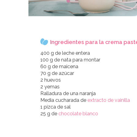
Ingredientes para la crema past
400 g de leche entera
100 g de nata para montar
60 g de maicena
70 g de azúcar
2 huevos
2 yemas
Ralladura de una naranja
Media cucharada de
extracto de vainilla
1 pizca de sal
25 g de
chocolate blanco