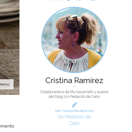
Cristina Ramírez
tarios
Colaboradora de My Karamelli y autora
del blog Un Pedacito de Cielo
VER TODAS MIS RECETAS
Un Pedacito de
Cielo
momento