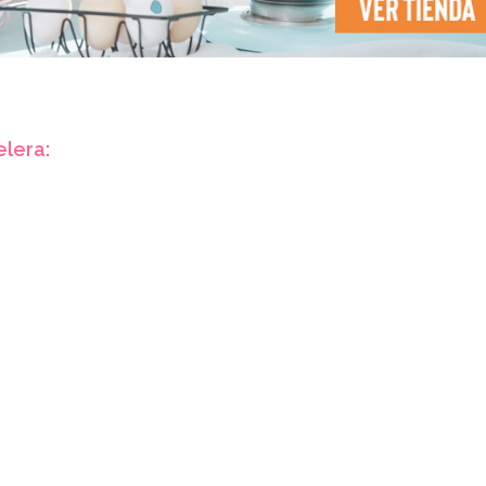
elera: