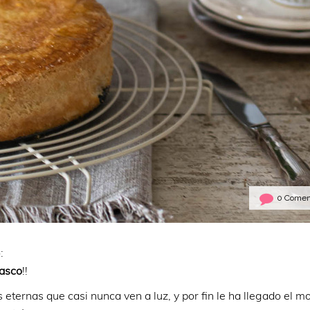
0 Comen
:
Vasco
!!
eternas que casi nunca ven a luz, y por fin le ha llegado el 