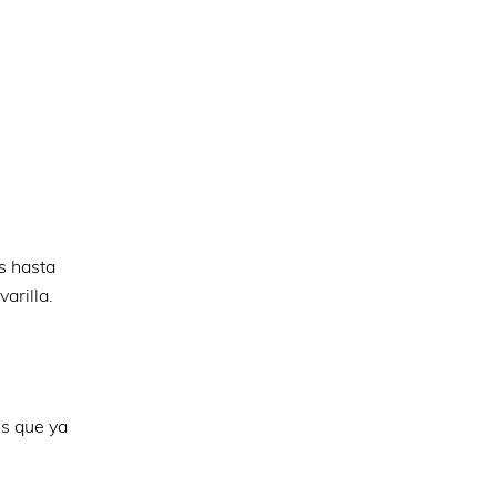
s hasta
arilla.
s que ya