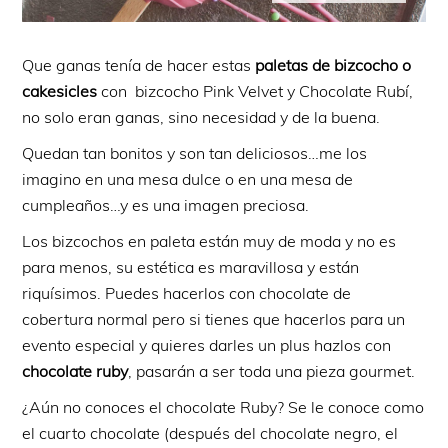
Que ganas tenía de hacer estas
paletas de bizcocho o
cakesicles
con bizcocho Pink Velvet y Chocolate Rubí,
no solo eran ganas, sino necesidad y de la buena.
Quedan tan bonitos y son tan deliciosos…me los
imagino en una mesa dulce o en una mesa de
cumpleaños…y es una imagen preciosa.
Los bizcochos en paleta están muy de moda y no es
para menos, su estética es maravillosa y están
riquísimos. Puedes hacerlos con chocolate de
cobertura normal pero si tienes que hacerlos para un
evento especial y quieres darles un plus hazlos con
chocolate ruby
, pasarán a ser toda una pieza gourmet.
¿Aún no conoces el chocolate Ruby? Se le conoce como
el cuarto chocolate (después del chocolate negro, el