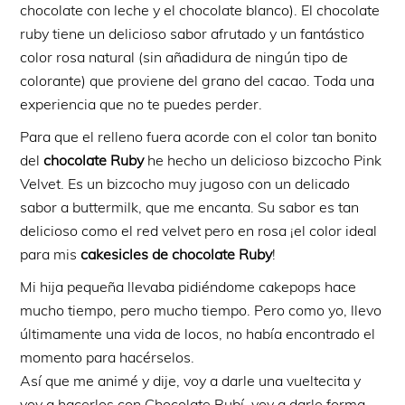
chocolate con leche y el chocolate blanco). El chocolate
ruby tiene un delicioso sabor afrutado y un fantástico
color rosa natural (sin añadidura de ningún tipo de
colorante) que proviene del grano del cacao. Toda una
experiencia que no te puedes perder.
Para que el relleno fuera acorde con el color tan bonito
del
chocolate Ruby
he hecho un delicioso bizcocho Pink
Velvet. Es un bizcocho muy jugoso con un delicado
sabor a buttermilk, que me encanta. Su sabor es tan
delicioso como el red velvet pero en rosa ¡el color ideal
para mis
cakesicles de chocolate Ruby
!
Mi hija pequeña llevaba pidiéndome cakepops hace
mucho tiempo, pero mucho tiempo. Pero como yo, llevo
últimamente una vida de locos, no había encontrado el
momento para hacérselos.
Así que me animé y dije, voy a darle una vueltecita y
voy a hacerlos con Chocolate Rubí, voy a darle forma