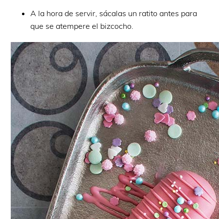
A la hora de servir, sácalas un ratito antes para
que se atempere el bizcocho.