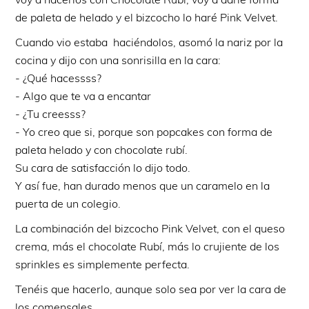
de paleta de helado y el bizcocho lo haré Pink Velvet.
Cuando vio estaba haciéndolos, asomó la nariz por la
cocina y dijo con una sonrisilla en la cara:
- ¿Qué hacessss?
- Algo que te va a encantar
- ¿Tu creesss?
- Yo creo que si, porque son popcakes con forma de
paleta helado y con chocolate rubí.
Su cara de satisfacción lo dijo todo.
Y así fue, han durado menos que un caramelo en la
puerta de un colegio.
La combinación del bizcocho Pink Velvet, con el queso
crema, más el chocolate Rubí, más lo crujiente de los
sprinkles es simplemente perfecta.
Tenéis que hacerlo, aunque solo sea por ver la cara de
los comensales.