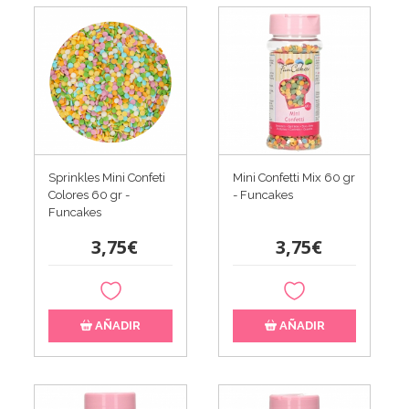
Sprinkles Mini Confeti
Mini Confetti Mix 60 gr
Colores 60 gr -
- Funcakes
Funcakes
3,75€
3,75€
AÑADIR
AÑADIR