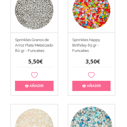
Sprinkles Granos de
Sprinkles Happy
Arroz Plata Metalizado
Birthday 65 gr -
80 gr - Funcakes
Funcakes
5,50€
3,50€
AÑADIR
AÑADIR