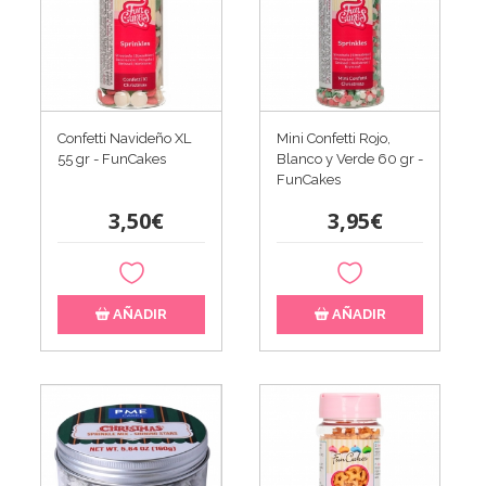
Confetti Navideño XL
Mini Confetti Rojo,
55 gr - FunCakes
Blanco y Verde 60 gr -
FunCakes
3,50€
3,95€
AÑADIR
AÑADIR