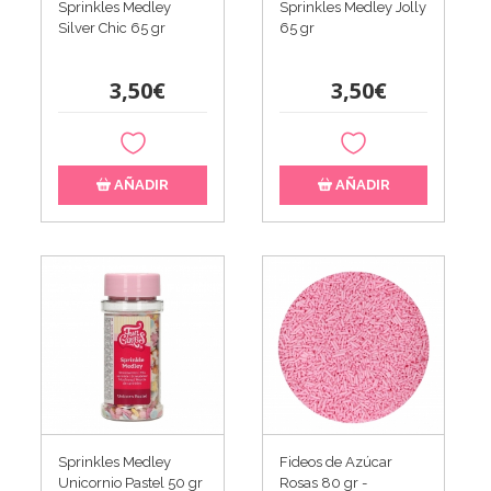
Sprinkles Medley
Sprinkles Medley Jolly
Silver Chic 65 gr
65 gr
3,50€
3,50€
AÑADIR
AÑADIR
Sprinkles Medley
Fideos de Azúcar
Unicornio Pastel 50 gr
Rosas 80 gr -