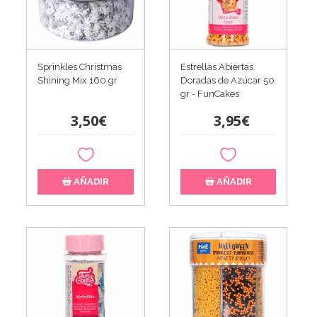
Sprinkles Christmas
Estrellas Abiertas
Shining Mix 160 gr
Doradas de Azúcar 50
gr - FunCakes
3,50€
3,95€
AÑADIR
AÑADIR