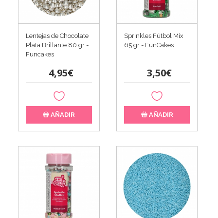
Lentejas de Chocolate
Sprinkles Fútbol Mix
Plata Brillante 80 gr -
65 gr - FunCakes
Funcakes
4,95€
3,50€
AÑADIR
AÑADIR