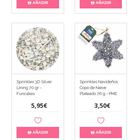
AÑADIR
AÑADIR
Sprinkles 3D Silver
Sprinkles Navideños
Lining 70 gr -
Copo de Nieve
Funcakes
Plateado 76 g - PME
5,95€
3,50€
AÑADIR
AÑADIR