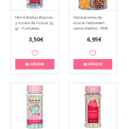
Mini Estrellas Blancas
Decoraciones de
y Azules de Azúcar 55
azúcar Halloween
gr - FunCakes
varios diseños - PME
3,50€
6,95€
AÑADIR
AÑADIR