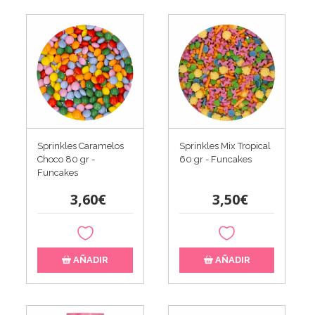
Sprinkles Caramelos
Sprinkles Mix Tropical
Choco 80 gr -
60 gr - Funcakes
Funcakes
3,60€
3,50€
AÑADIR
AÑADIR