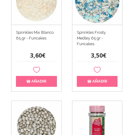
Sprinkles Mix Blanco
Sprinkles Frosty
65 gr - Funcakes
Medley 65 gr -
Funcakes
3,60€
3,50€
AÑADIR
AÑADIR