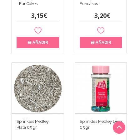
- FunCakes
Funcakes
3,15€
3,20€
AÑADIR
AÑADIR
Sprinkles Medley
Sprinkles Medley Dino
Plata 65 gr
65 gr