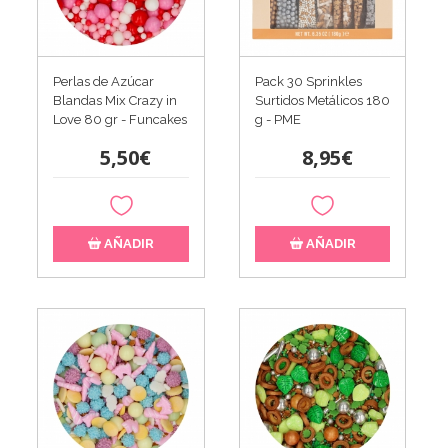
Perlas de Azúcar
Pack 30 Sprinkles
Blandas Mix Crazy in
Surtidos Metálicos 180
Love 80 gr - Funcakes
g - PME
5,50€
8,95€
AÑADIR
AÑADIR