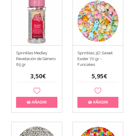
Sprinkles Medley
Sprinkles 3D Sweet
Revelación de Género
Easter 70 gr -
65 gr
Funcakes
3,50€
5,95€
AÑADIR
AÑADIR