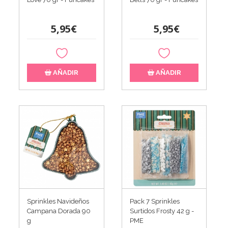
5,95€
5,95€
AÑADIR
AÑADIR
Sprinkles Navideños
Pack 7 Sprinkles
Campana Dorada 90
Surtidos Frosty 42 g -
g
PME