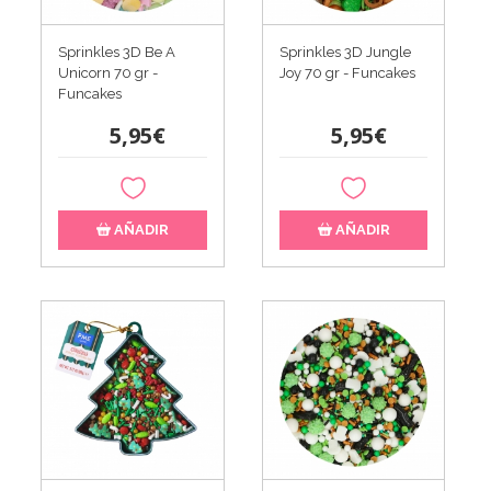
Sprinkles 3D Be A
Sprinkles 3D Jungle
Unicorn 70 gr -
Joy 70 gr - Funcakes
Funcakes
5,95€
5,95€
AÑADIR
AÑADIR