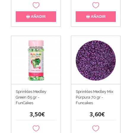
AÑADIR
AÑADIR
Sprinkles Medley
Sprinkles Medley Mix
Green 65 gr -
Púrpura 70 gr -
FunCakes
Funcakes
3,50€
3,60€