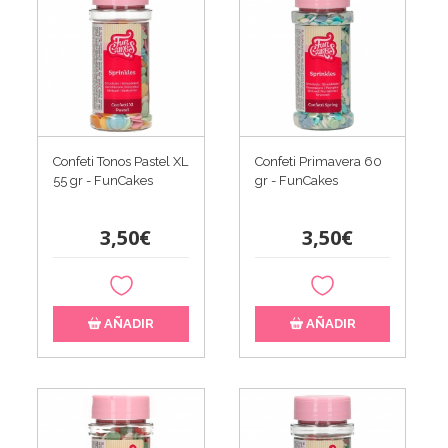
Confeti Tonos Pastel XL
Confeti Primavera 60
55 gr - FunCakes
gr - FunCakes
3,50€
3,50€
AÑADIR
AÑADIR