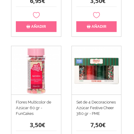
6,95€
3,50€
AÑADIR
AÑADIR
Flores Multicolor de
Set de 4 Decoraciones
Azúcar 60 gr -
Azúcar Festive Cheer
FunCakes
380 gr - PME
3,50€
7,50€