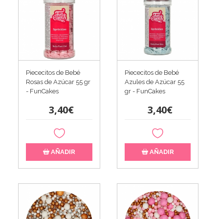
Piececitos de Bebé
Piececitos de Bebé
Rosas de Azúcar 55 gr
Azules de Azúcar 55
- FunCakes
gr - FunCakes
3,40€
3,40€
AÑADIR
AÑADIR