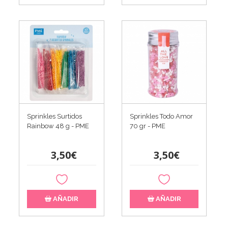
Sprinkles Surtidos
Sprinkles Todo Amor
Rainbow 48 g - PME
70 gr - PME
3,50€
3,50€
AÑADIR
AÑADIR