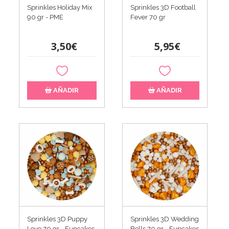
Sprinkles Holiday Mix
Sprinkles 3D Football
90 gr - PME
Fever 70 gr
3,50€
5,95€
AÑADIR
AÑADIR
Sprinkles 3D Puppy
Sprinkles 3D Wedding
Love 70 gr - Funcakes
Bells 70 gr - Funcakes