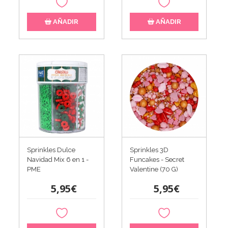
AÑADIR
AÑADIR
Sprinkles Dulce
Sprinkles 3D
Navidad Mix 6 en 1 -
Funcakes - Secret
PME
Valentine (70 G)
5,95€
5,95€