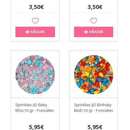
3,50€
3,50€
AÑADIR
AÑADIR
Sprinkles 3D Baby
Sprinkles 3D Birthday
Bliss 70 gr - Funcakes
Bash 70 gr - Funcakes
5,95€
5,95€