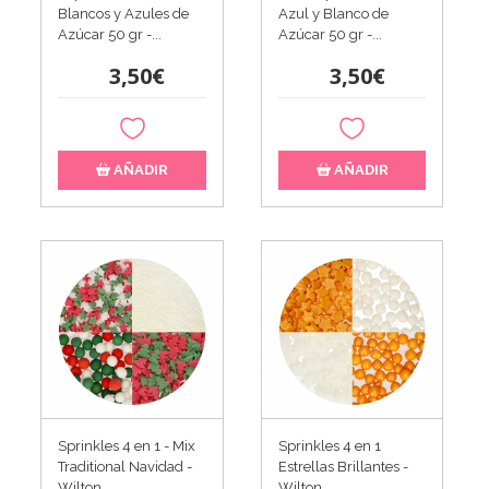
Blancos y Azules de
Azul y Blanco de
Azúcar 50 gr -...
Azúcar 50 gr -...
3,50€
3,50€
AÑADIR
AÑADIR
Sprinkles 4 en 1 - Mix
Sprinkles 4 en 1
Traditional Navidad -
Estrellas Brillantes -
Wilton
Wilton