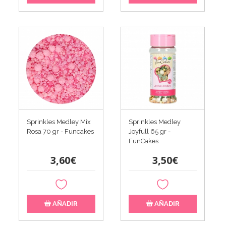
Sprinkles Medley Mix
Sprinkles Medley
Rosa 70 gr - Funcakes
Joyfull 65 gr -
FunCakes
3,60€
3,50€
AÑADIR
AÑADIR