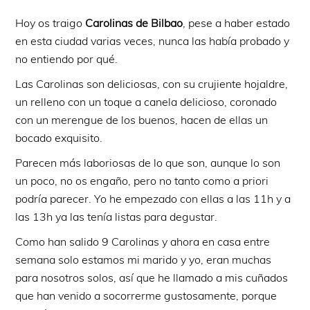
Hoy os traigo
Carolinas de Bilbao
, pese a haber estado
en esta ciudad varias veces, nunca las había probado y
no entiendo por qué.
Las Carolinas son deliciosas, con su crujiente hojaldre,
un relleno con un toque a canela delicioso, coronado
con un merengue de los buenos, hacen de ellas un
bocado exquisito.
Parecen más laboriosas de lo que son, aunque lo son
un poco, no os engaño, pero no tanto como a priori
podría parecer. Yo he empezado con ellas a las 11h y a
las 13h ya las tenía listas para degustar.
Como han salido 9 Carolinas y ahora en casa entre
semana solo estamos mi marido y yo, eran muchas
para nosotros solos, así que he llamado a mis cuñados
que han venido a socorrerme gustosamente, porque