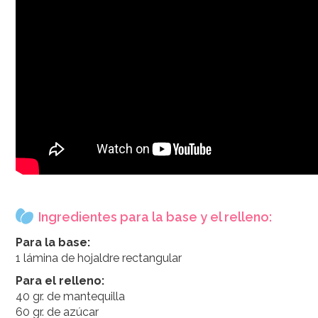
Ingredientes para la base y el relleno:
Para la base:
1 lámina de hojaldre rectangular
Para el relleno:
40 gr. de mantequilla
60 gr. de azúcar