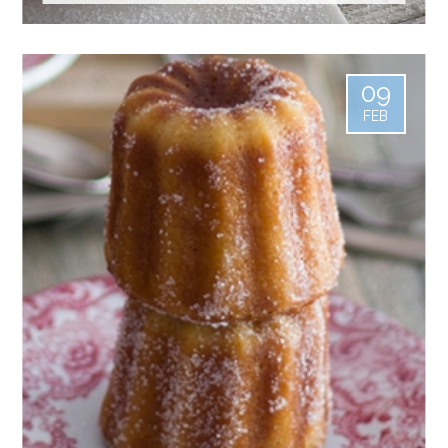
09
FEB