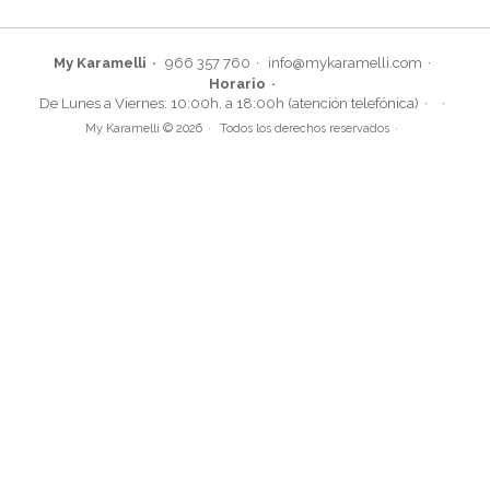
My Karamelli
966 357 760
info@mykaramelli.com
Horario
De Lunes a Viernes: 10:00h. a 18:00h (atención telefónica)
My Karamelli © 2026
Todos los derechos reservados