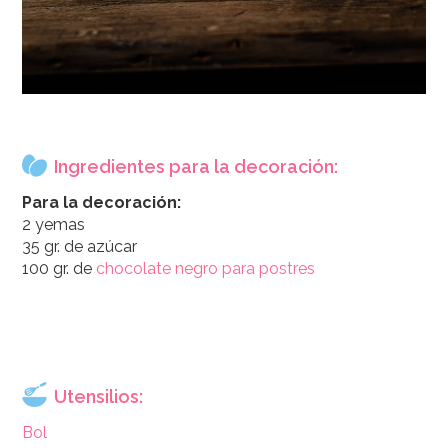
Ingredientes para la decoración:
Para la decoración:
2 yemas
35 gr. de azúcar
100 gr. de
chocolate negro para postres
Utensilios:
Bol