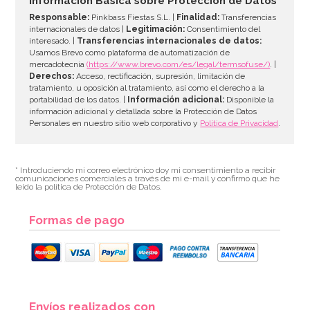
Información Básica sobre Protección de Datos
Responsable:
Pinkbass Fiestas S.L. |
Finalidad:
Transferencias
internacionales de datos |
Legitimación:
Consentimiento del
interesado. |
Transferencias internacionales de datos:
Usamos Brevo como plataforma de automatización de
mercadotecnia
(https://www.brevo.com/es/legal/termsofuse/)
. |
Derechos:
Acceso, rectificación, supresión, limitación de
tratamiento, u oposición al tratamiento, así como el derecho a la
portabilidad de los datos. |
Información adicional:
Disponible la
información adicional y detallada sobre la Protección de Datos
Personales en nuestro sitio web corporativo y
Política de Privacidad
.
* Introduciendo mi correo electrónico doy mi consentimiento a recibir
comunicaciones comerciales a través de mi e-mail y confirmo que he
leído la política de Protección de Datos.
Formas de pago
Envíos realizados con