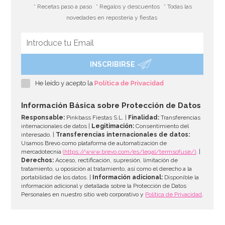
* Recetas paso a paso
* Regalos y descuentos
* Todas las
novedades en repostería y fiestas
INSCRIBIRSE
He leído y acepto la
Política de Privacidad
Información Básica sobre Protección de Datos
Responsable:
Pinkbass Fiestas S.L. |
Finalidad:
Transferencias
internacionales de datos |
Legitimación:
Consentimiento del
interesado. |
Transferencias internacionales de datos:
Usamos Brevo como plataforma de automatización de
mercadotecnia
(https://www.brevo.com/es/legal/termsofuse/)
. |
Derechos:
Acceso, rectificación, supresión, limitación de
tratamiento, u oposición al tratamiento, así como el derecho a la
portabilidad de los datos. |
Información adicional:
Disponible la
información adicional y detallada sobre la Protección de Datos
Personales en nuestro sitio web corporativo y
Política de Privacidad
.