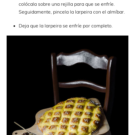
colócala sobre una rejilla para que se enfríe.
Seguidamente, pincela la larpeira con el almíbar.
Deja que la larpeira se enfríe por completo.