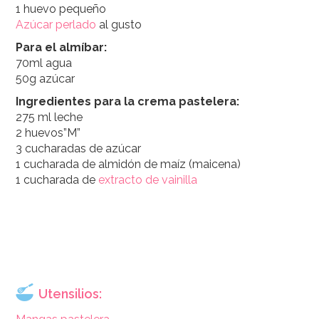
1 huevo pequeño
Azúcar perlado
al gusto
Para el almíbar:
70ml agua
50g azúcar
Ingredientes para la crema pastelera:
275 ml leche
2 huevos”M”
3 cucharadas de azúcar
1 cucharada de almidón de maíz (maicena)
1 cucharada de
extracto de vainilla
Utensilios: