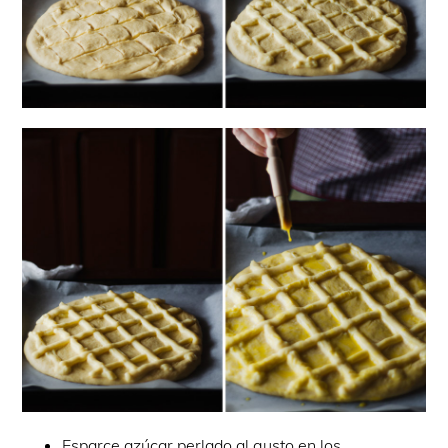
Esparce azúcar perlado al gusto en los