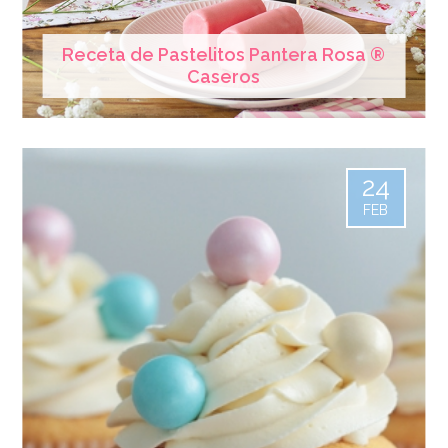
Receta de Pastelitos Pantera Rosa ®
Caseros
24
FEB