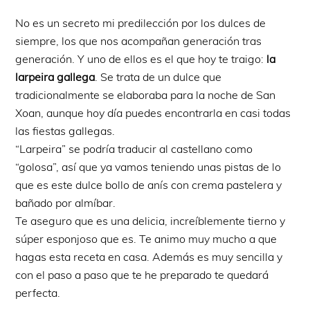
No es un secreto mi predilección por los dulces de
siempre, los que nos acompañan generación tras
generación. Y uno de ellos es el que hoy te traigo:
la
larpeira gallega
. Se trata de un dulce que
tradicionalmente se elaboraba para la noche de San
Xoan, aunque hoy día puedes encontrarla en casi todas
las fiestas gallegas.
“Larpeira” se podría traducir al castellano como
“golosa”, así que ya vamos teniendo unas pistas de lo
que es este dulce bollo de anís con crema pastelera y
bañado por almíbar.
Te aseguro que es una delicia, increíblemente tierno y
súper esponjoso que es. Te animo muy mucho a que
hagas esta receta en casa. Además es muy sencilla y
con el paso a paso que te he preparado te quedará
perfecta.