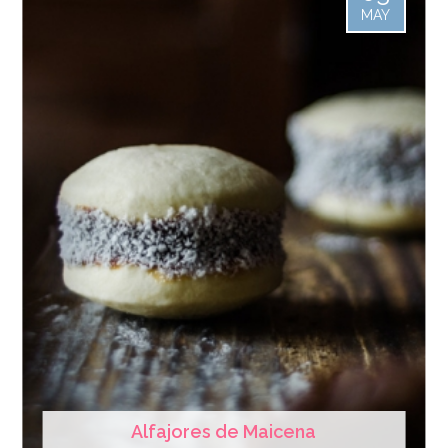
MAY
Alfajores de Maicena