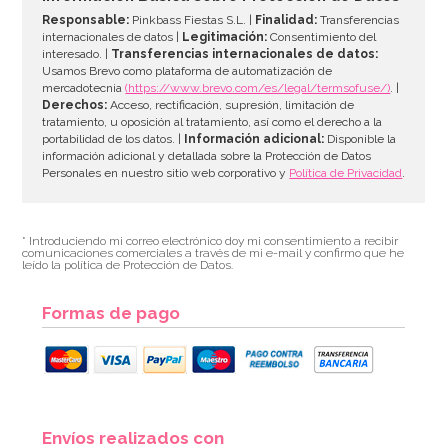
Responsable:
Pinkbass Fiestas S.L. |
Finalidad:
Transferencias
internacionales de datos |
Legitimación:
Consentimiento del
interesado. |
Transferencias internacionales de datos:
AÑADIR
Usamos Brevo como plataforma de automatización de
mercadotecnia
(https://www.brevo.com/es/legal/termsofuse/)
. |
Derechos:
Acceso, rectificación, supresión, limitación de
tratamiento, u oposición al tratamiento, así como el derecho a la
portabilidad de los datos. |
Información adicional:
Disponible la
información adicional y detallada sobre la Protección de Datos
Personales en nuestro sitio web corporativo y
Política de Privacidad
.
* Introduciendo mi correo electrónico doy mi consentimiento a recibir
comunicaciones comerciales a través de mi e-mail y confirmo que he
leído la política de Protección de Datos.
Formas de pago
Kit figuras Roscón de Reyes Nº 2 (4 pcs)
Envíos realizados con