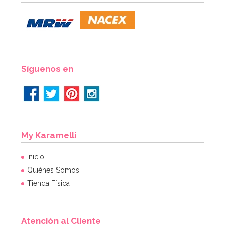
1,40€
AÑADIR
Síguenos en
My Karamelli
Inicio
Quiénes Somos
Tienda Física
Atención al Cliente