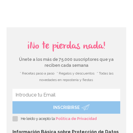
AÑADIR
¡No te pierdas nada!
Únete a los más de 75.000 suscriptores que ya
reciben cada semana
* Recetas paso a paso
* Regalos y descuentos
* Todas las
novedades en repostería y fiestas
INSCRIBIRSE
Molde de Silicona Magic Wood
He leído y acepto la
Política de Privacidad
29,90€
Información Básica sobre Protección de Datos