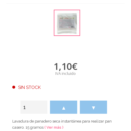
1,10
€
IVA incluido
SIN STOCK
▲
▼
Lavadura de panadero seca instantánea para realizar pan
casero. 15 gramos
( Ver más )