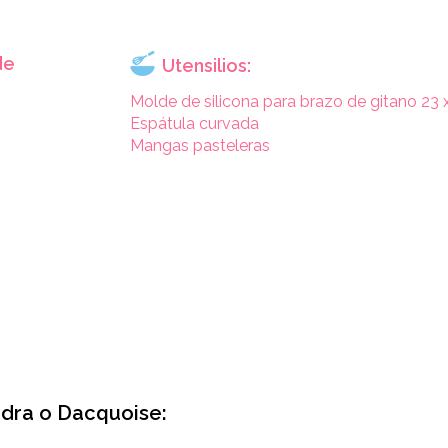
de
Utensilios:
Molde de silicona para brazo de gitano 23
Espátula curvada
Mangas pasteleras
dra o Dacquoise: