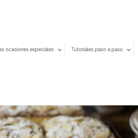
as ocasiones especiales
Tutoriales paso a paso