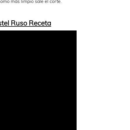
como más limpio sale el corte.
tel Ruso Receta