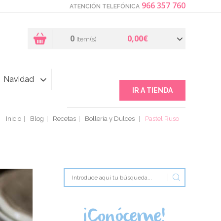
966 357 760
ATENCIÓN TELEFÓNICA
0
0,00€
Item(s)
Navidad
IR A TIENDA
Inicio
Blog
Recetas
Bollería y Dulces
Pastel Ruso
¡Conóceme!