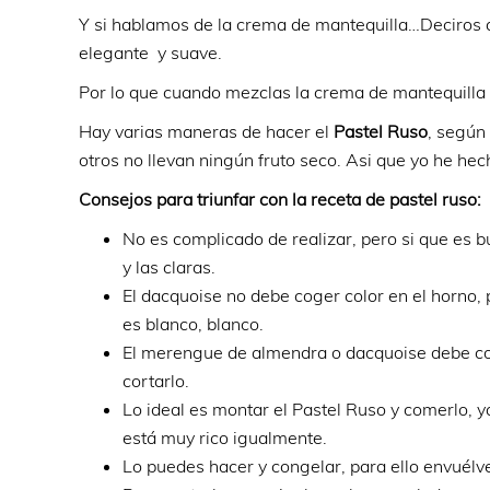
Y si hablamos de la crema de mantequilla…Deciros q
elegante y suave.
Por lo que cuando mezclas la crema de mantequilla 
Hay varias maneras de hacer el
Pastel Ruso
, según
otros no llevan ningún fruto seco. Asi que yo he he
Consejos para triunfar con la receta de pastel ruso:
No es complicado de realizar, pero si que es 
y las claras.
El dacquoise no debe coger color en el horno, 
es blanco, blanco.
El merengue de almendra o dacquoise debe cort
cortarlo.
Lo ideal es montar el Pastel Ruso y comerlo,
está muy rico igualmente.
Lo puedes hacer y congelar, para ello envuélve