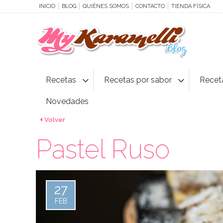
INICIO
BLOG
QUIÉNES SOMOS
CONTACTO
TIENDA FÍSICA
Recetas
Recetas por sabor
Recet
Novedades
Volver
Pastel Ruso
27
FEB