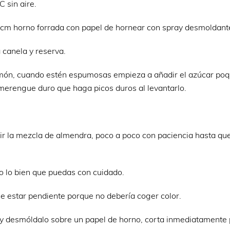
 sin aire.
 cm horno forrada con papel de hornear con spray desmoldant
 canela y reserva.
imón, cuando estén espumosas empieza a añadir el azúcar poq
merengue duro que haga picos duros al levantarlo.
 la mezcla de almendra, poco a poco con paciencia hasta qu
do lo bien que puedas con cuidado.
 estar pendiente porque no debería coger color.
 desmóldalo sobre un papel de horno, corta inmediatamente 