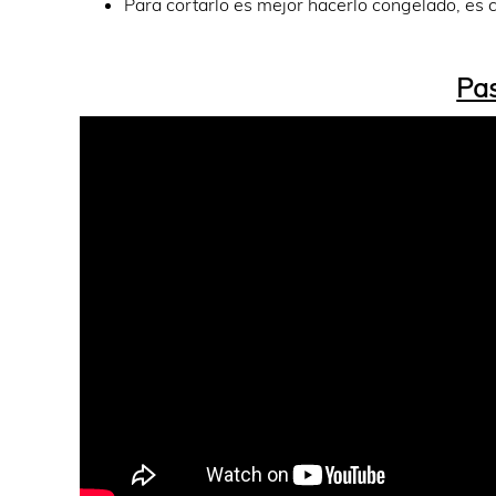
Para cortarlo es mejor hacerlo congelado, es 
Pas