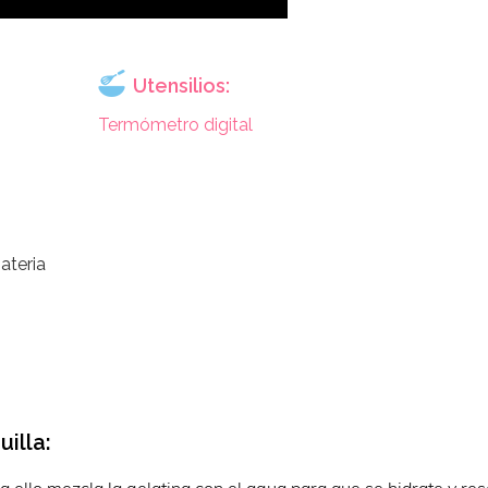
Utensilios:
Termómetro digital
ateria
illa: