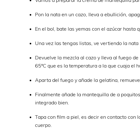
Vamos a preparar la crema de mantequilla para 
Pon la nata en un cazo, lleva a ebullición, apag
En el bol, bate las yemas con el azúcar hasta 
Una vez las tengas listas, ve vertiendo la nata 
Devuelve la mezcla al cazo y lleva al fuego de
65ºC que es la temperatura a la que cuaja el h
Aparta del fuego y añade la gelatina, remueve
Finalmente añade la mantequilla de a poquito
integrado bien.
Tapa con film a piel, es decir en contacto con l
cuerpo.