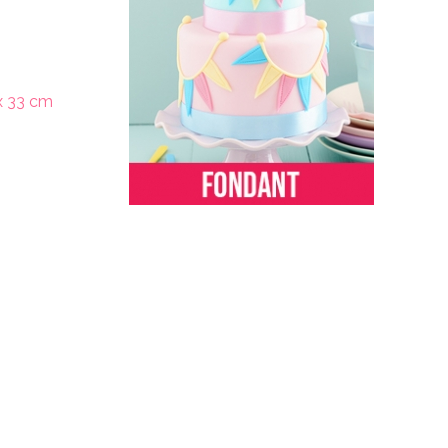
 x 33 cm