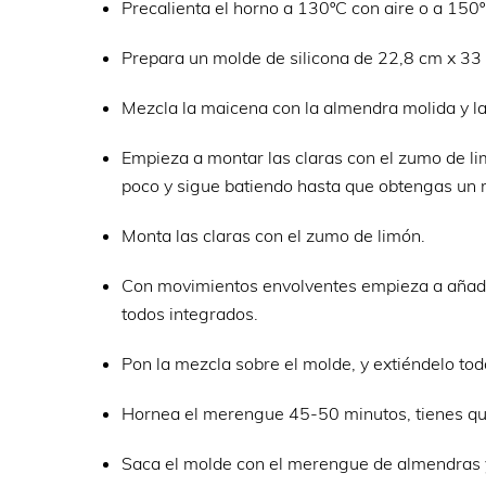
Precalienta el horno a 130ºC con aire o a 150ºC
Prepara un molde de silicona de 22,8 cm x 33
Mezcla la maicena con la almendra molida y la
Empieza a montar las claras con el zumo de l
poco y sigue batiendo hasta que obtengas un 
Monta las claras con el zumo de limón.
Con movimientos envolventes empieza a añadir
todos integrados.
Pon la mezcla sobre el molde, y extiéndelo to
Hornea el merengue 45-50 minutos, tienes que
Saca el molde con el merengue de almendras y