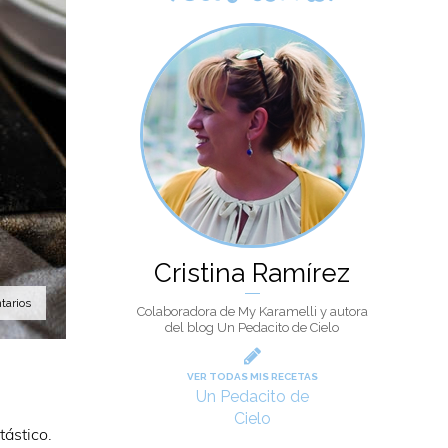
Cristina Ramírez
tarios
Colaboradora de My Karamelli y autora
del blog Un Pedacito de Cielo
VER TODAS MIS RECETAS
Un Pedacito de
Cielo
ástico.