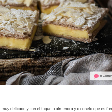
0 Comen
uy delicado y con el toque a almendra y a canela que es fant