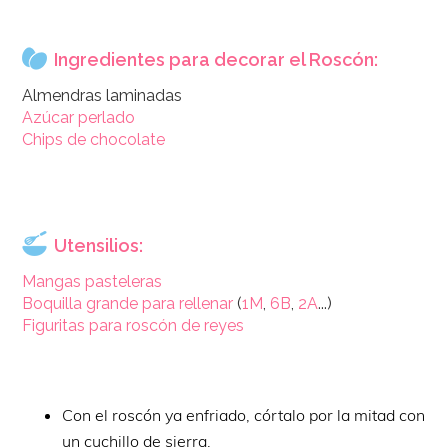
Ingredientes para decorar el Roscón:
Almendras laminadas
Azúcar perlado
Chips de chocolate
Utensilios:
Mangas pasteleras
Boquilla grande para rellenar
(
1M
,
6B
,
2A
...)
Figuritas para roscón de reyes
Con el roscón ya enfriado, córtalo por la mitad con
un cuchillo de sierra.