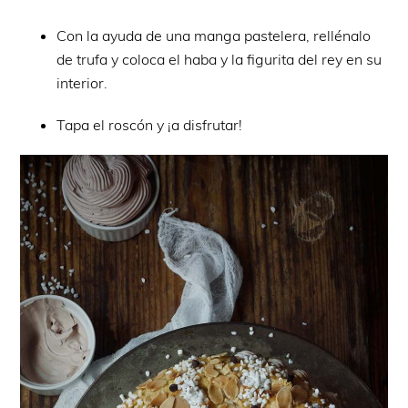
Con la ayuda de una manga pastelera, rellénalo
de trufa y coloca el haba y la figurita del rey en su
interior.
Tapa el roscón y ¡a disfrutar!