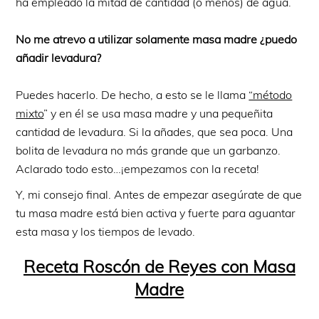
ha empleado la mitad de cantidad (o menos) de agua.
No me atrevo a utilizar solamente masa madre ¿puedo
añadir levadura?
Puedes hacerlo. De hecho, a esto se le llama
“método
mixto
” y en él se usa masa madre y una pequeñita
cantidad de levadura. Si la añades, que sea poca. Una
bolita de levadura no más grande que un garbanzo.
Aclarado todo esto…¡empezamos con la receta!
Y, mi consejo final. Antes de empezar asegúrate de que
tu masa madre está bien activa y fuerte para aguantar
esta masa y los tiempos de levado.
Receta Roscón de Reyes con Masa
Madre