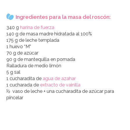
Ingredientes para la masa del roscón:
340 g
harina de fuerza
140 g de masa madre hidratada al 100%
175 g de leche templada
1 huevo “M”
70 g de azúcar
90 g de mantequilla en pomada
Ralladura de medio limón
5 g sal
1 cucharadita de
agua de azahar
1 cucharada de
extracto de vainilla
½ vaso de leche + una cucharadita de azúcar para
pincelar