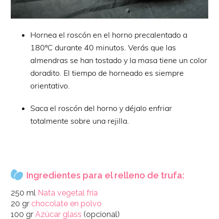
Hornea el roscón en el horno precalentado a
180ºC durante 40 minutos. Verás que las
almendras se han tostado y la masa tiene un color
doradito. El tiempo de horneado es siempre
orientativo.
Saca el roscón del horno y déjalo enfriar
totalmente sobre una rejilla.
Ingredientes para el relleno de trufa:
250 ml
Nata vegetal fría
20 gr
chocolate en polvo
100 gr
Azúcar glass
(opcional)