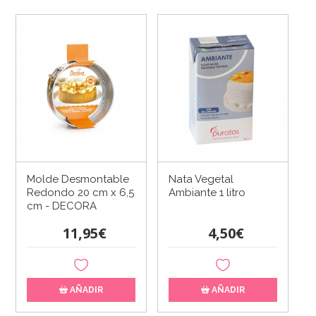
Molde Desmontable
Nata Vegetal
Redondo 20 cm x 6,5
Ambiante 1 litro
cm - DECORA
11,95€
4,50€
AÑADIR
AÑADIR