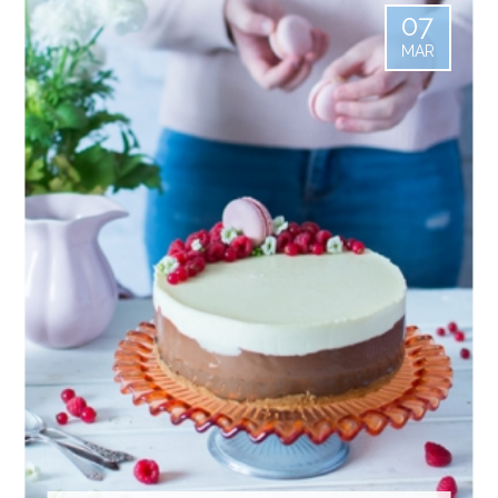
07
MAR