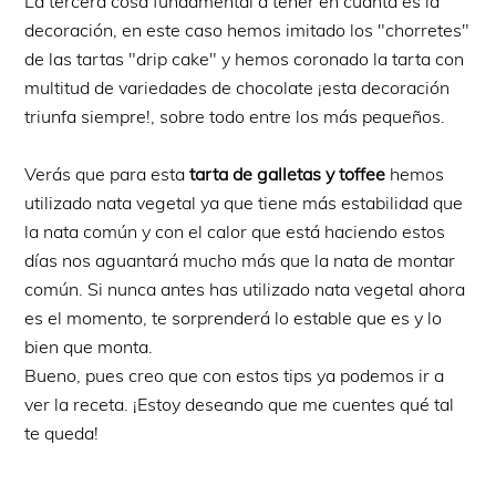
La tercera cosa fundamental a tener en cuanta es la
decoración, en este caso hemos imitado los "chorretes"
de las tartas "drip cake" y hemos coronado la tarta con
multitud de variedades de chocolate ¡esta decoración
triunfa siempre!, sobre todo entre los más pequeños.
Verás que para esta
tarta de galletas y toffee
hemos
utilizado nata vegetal ya que tiene más estabilidad que
la nata común y con el calor que está haciendo estos
días nos aguantará mucho más que la nata de montar
común. Si nunca antes has utilizado nata vegetal ahora
es el momento, te sorprenderá lo estable que es y lo
bien que monta.
Bueno, pues creo que con estos tips ya podemos ir a
ver la receta. ¡Estoy deseando que me cuentes qué tal
te queda!