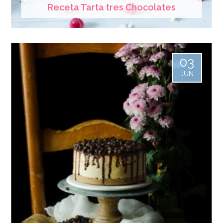
Receta Tarta tres Chocolates
03
JUN