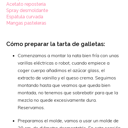
Acetato repostería
Spray desmoldante
Espátula curvada
Mangas pasteleras
Cómo preparar la tarta de galletas:
Comenzamos a montar la nata bien fría con unas
varillas eléctricas o robot, cuando empiece a
coger cuerpo añadimos el azúcar glass, el
extracto de vainilla y el queso crema. Seguimos
montando hasta que veamos que queda bien
montada, no tenemos que sobrebatir para que la
mezcla no quede excesivamente dura.
Reservamos.
Preparamos el molde, vamos a usar un molde de
20 cm. de diámetro desmontable. En esta ocasión