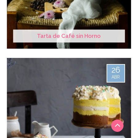
Tarta de Café sin Horno
26
ABR