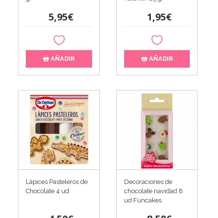
5,95€
1,95€
AÑADIR
AÑADIR
Lápices Pasteleros de
Decoraciones de
Chocolate 4 ud
chocolate navidad 8
ud Funcakes