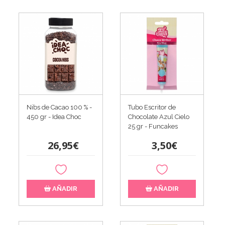
Nibs de Cacao 100 % -
Tubo Escritor de
450 gr - Idea Choc
Chocolate Azul Cielo
25 gr - Funcakes
26,95€
3,50€
AÑADIR
AÑADIR