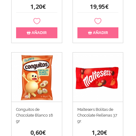
1,20€
19,95€
AÑADIR
AÑADIR
Conguitos de
Maltesers Bolitas de
Chocolate Blanco 18
Chocolate Rellenas 37
gr
gr.
0,60€
1,20€