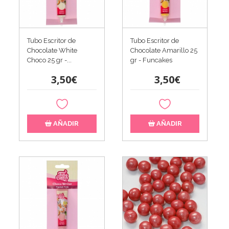
Tubo Escritor de
Tubo Escritor de
Chocolate White
Chocolate Amarillo 25
Choco 25 gr -...
gr - Funcakes
3,50€
3,50€
AÑADIR
AÑADIR