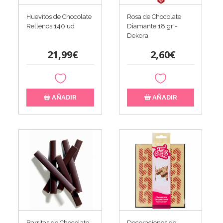
Huevitos de Chocolate
Rosa de Chocolate
Rellenos 140 ud
Diamante 18 gr -
Dekora
21,99€
2,60€
AÑADIR
AÑADIR
Barritas de Chocolate
Decoraciones de