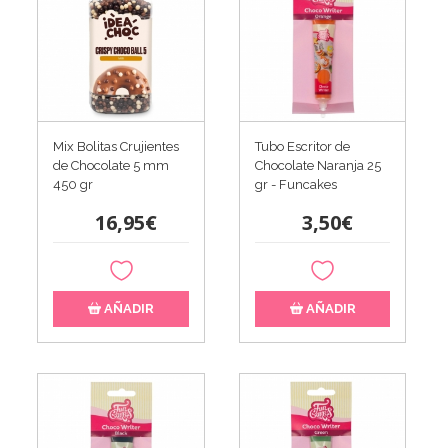
Mix Bolitas Crujientes
Tubo Escritor de
de Chocolate 5 mm
Chocolate Naranja 25
450 gr
gr - Funcakes
16,95€
3,50€
AÑADIR
AÑADIR