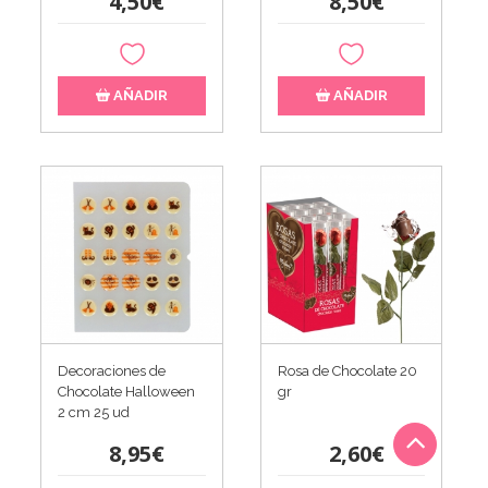
4,50€
8,50€
AÑADIR
AÑADIR
Decoraciones de
Rosa de Chocolate 20
Chocolate Halloween
gr
2 cm 25 ud
8,95€
2,60€