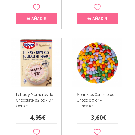
AÑADIR
AÑADIR
Letras y Números de
Sprinkles Caramelos
Chocolate 82 pc - Dr
Choco 80 gr -
Oetker
Funcakes
4,95€
3,60€