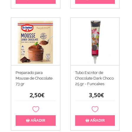
Preparado para
Tubo Escritor de
Mousse de Chocolate
Chocolate Dark Choco
73 gr
25 gr - Funcakes
2,50€
3,50€
AÑADIR
AÑADIR