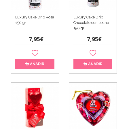
Luxury Cake Drip Rosa
Luxury Cake Drip
150 gr
Chocolate con Leche
150 gr
7,95€
7,95€
AÑADIR
AÑADIR