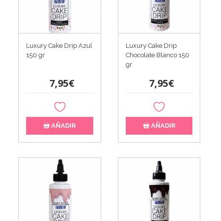
Luxury Cake Drip Azul
Luxury Cake Drip
150 gr
Chocolate Blanco 150
gr
7,95€
7,95€
AÑADIR
AÑADIR