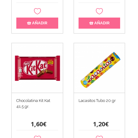
AÑADIR
AÑADIR
Chocolatina Kit Kat
Lacasitos Tubo 20 gr
41,5 gr.
1,60€
1,20€