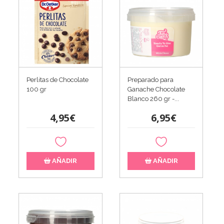
Perlitas de Chocolate
Preparado para
100 gr
Ganache Chocolate
Blanco 260 gr -...
4,95€
6,95€
AÑADIR
AÑADIR