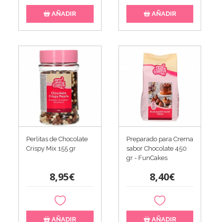
AÑADIR
AÑADIR
Perlitas de Chocolate
Preparado para Crema
Crispy Mix 155 gr
sabor Chocolate 450
gr - FunCakes
8,95€
8,40€
AÑADIR
AÑADIR