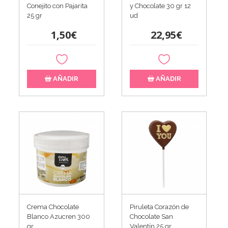
Conejito con Pajarita
y Chocolate 30 gr 12
25 gr
ud
1,50€
22,95€
AÑADIR
AÑADIR
Crema Chocolate
Piruleta Corazón de
Blanco Azucren 300
Chocolate San
gr
Valentín 25 gr