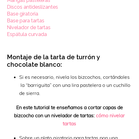
Mangas pasteleras
Discos antideslizantes
Base giratoria
Base para tartas
Nivelador de tartas
Espátula curvada
Montaje de la tarta de turrón y
chocolate blanco:
Si es necesario, nivela los bizcochos, cortándoles
la “barriguita” con una lira pastelera o un cuchillo
de sierra.
En este tutorial te enseñamos a cortar capas de
bizcocho con un nivelador de tartas:
cómo nivelar
tartas
Sobre un plato giratorio para tartas pon una