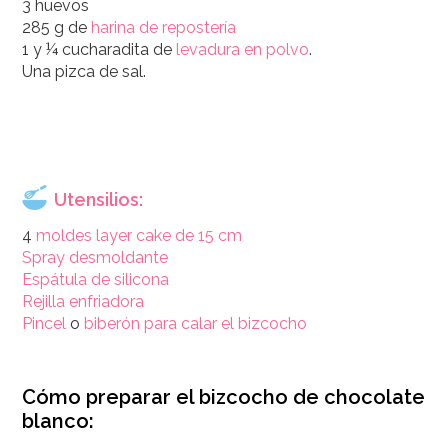
3 huevos
285 g de
harina de repostería
1 y ¼ cucharadita de
levadura en polvo
.
Una pizca de sal.
Utensilios:
4
moldes layer cake de 15 cm
Spray desmoldante
Espátula de silicona
Rejilla enfriadora
Pincel
o
biberón para calar el bizcocho
Cómo preparar el bizcocho de chocolate
blanco: