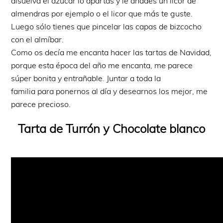
disuelva el azúcar lo apartas y le añades un licor de
almendras por ejemplo o el licor que más te guste.
Luego sólo tienes que pincelar las capas de bizcocho
con el almíbar.
Como os decía me encanta hacer las tartas de Navidad,
porque esta época del año me encanta, me parece
súper bonita y entrañable. Juntar a toda la
familia para ponernos al día y desearnos los mejor, me
parece precioso.
Tarta de Turrón y Chocolate blanco