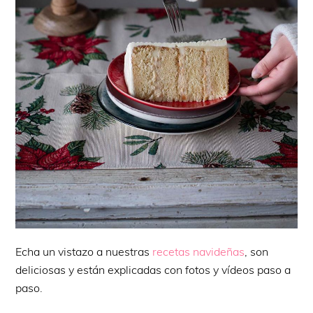
Echa un vistazo a nuestras
recetas navideñas
, son
deliciosas y están explicadas con fotos y vídeos paso a
paso.