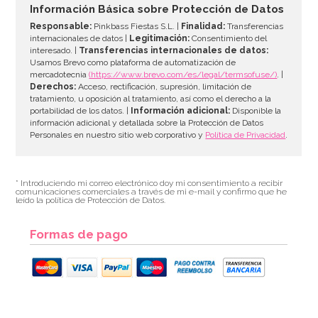
Información Básica sobre Protección de Datos
Responsable:
Pinkbass Fiestas S.L. |
Finalidad:
Transferencias
internacionales de datos |
Legitimación:
Consentimiento del
interesado. |
Transferencias internacionales de datos:
Usamos Brevo como plataforma de automatización de
mercadotecnia
(https://www.brevo.com/es/legal/termsofuse/)
. |
Derechos:
Acceso, rectificación, supresión, limitación de
tratamiento, u oposición al tratamiento, así como el derecho a la
portabilidad de los datos. |
Información adicional:
Disponible la
información adicional y detallada sobre la Protección de Datos
Personales en nuestro sitio web corporativo y
Política de Privacidad
.
* Introduciendo mi correo electrónico doy mi consentimiento a recibir
comunicaciones comerciales a través de mi e-mail y confirmo que he
leído la política de Protección de Datos.
Formas de pago