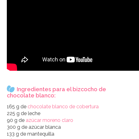
Ingredientes para el bizcocho de
chocolate blanco:
165 g de
chocolate blanco de cobertura
225 g de leche
90 g de
azúcar moreno claro
300 g de azúcar blanca
133 g de mantequilla