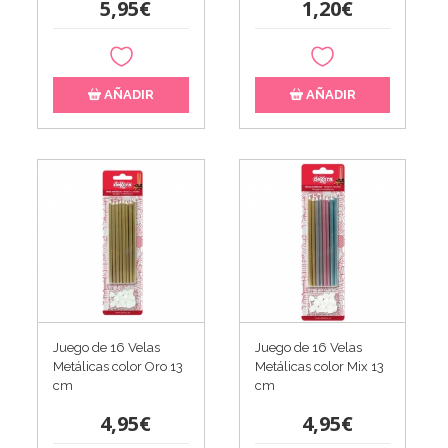
5,95€
1,20€
AÑADIR
AÑADIR
Juego de 16 Velas
Juego de 16 Velas
Metálicas color Oro 13
Metálicas color Mix 13
cm
cm
4,95€
4,95€