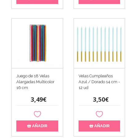
Juego de 18 Velas
Velas Cumpleaños
Alargadas Multicolor
Azul / Dorado 14 cm -
16 cm
12 ud
3,49€
3,50€
AÑADIR
AÑADIR