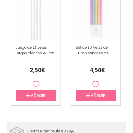
Juego de 12 velas
Set de 16 Velas de
largas blancas Wilton
Cumpleaños Pastel
2,50€
4,50€
AÑADIR
AÑADIR
Envíos a península a 4.95€