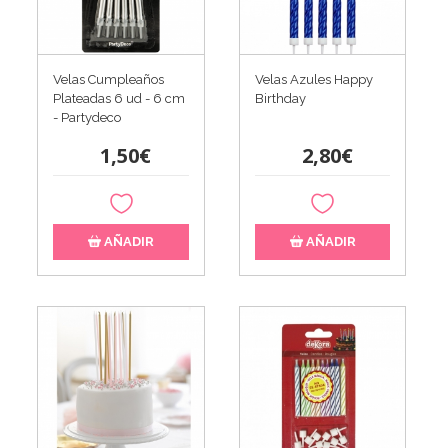
Velas Cumpleaños
Velas Azules Happy
Plateadas 6 ud - 6 cm
Birthday
- Partydeco
1,50€
2,80€
AÑADIR
AÑADIR