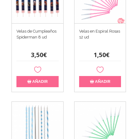
Velas de Cumpleaños
Velas en Espiral Rosas
Spiderman 8 ud
12 ud
3,50€
1,50€
AÑADIR
AÑADIR