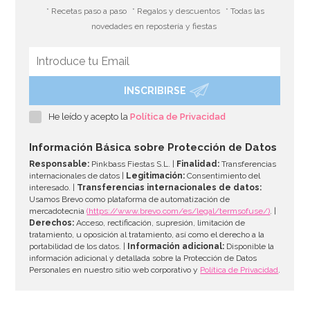
* Recetas paso a paso
* Regalos y descuentos
* Todas las
novedades en repostería y fiestas
INSCRIBIRSE
He leído y acepto la
Política de Privacidad
Información Básica sobre Protección de Datos
Responsable:
Pinkbass Fiestas S.L. |
Finalidad:
Transferencias
internacionales de datos |
Legitimación:
Consentimiento del
interesado. |
Transferencias internacionales de datos:
Usamos Brevo como plataforma de automatización de
mercadotecnia
(https://www.brevo.com/es/legal/termsofuse/)
. |
Derechos:
Acceso, rectificación, supresión, limitación de
tratamiento, u oposición al tratamiento, así como el derecho a la
portabilidad de los datos. |
Información adicional:
Disponible la
información adicional y detallada sobre la Protección de Datos
Personales en nuestro sitio web corporativo y
Política de Privacidad
.