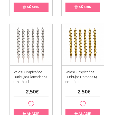
AÑADIR
AÑADIR
Velas Cumpleaños
Velas Cumpleaños
Burbujas Plateadas 14
Burbujas Doradas 14
cm - 6 ud
cm - 6 ud
2,50€
2,50€
AÑADIR
AÑADIR