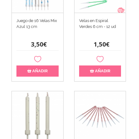
Juego de 16 Velas Mix
Velas en Espiral
Azul 13 cm
Verdes 6 cm - 12 ud
3,50€
1,50€
AÑADIR
AÑADIR