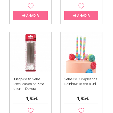
AÑADIR
AÑADIR
Juego de 16 Velas
Velas de Cumpleaños
Metálicas color Plata
Rainbow 18 cm 6 ud
13 cm - Dekora
4,95€
4,95€