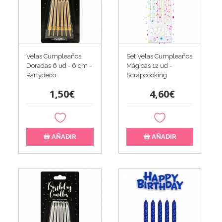
Velas Cumpleaños
Set Velas Cumpleaños
Doradas 6 ud - 6 cm -
Mágicas 12 ud -
Partydeco
Scrapcooking
1,50€
4,60€
AÑADIR
AÑADIR