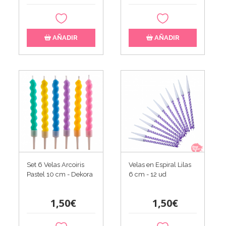
AÑADIR
AÑADIR
Set 6 Velas Arcoiris
Velas en Espiral Lilas
Pastel 10 cm - Dekora
6 cm - 12 ud
1,50€
1,50€