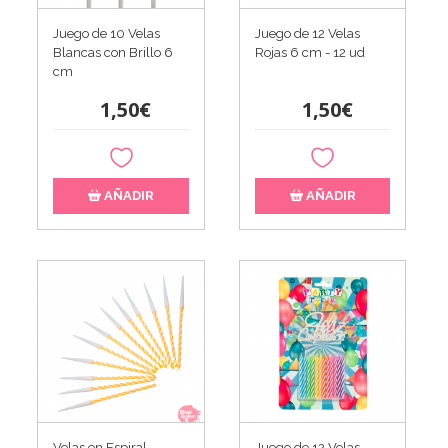
Juego de 10 Velas
Juego de 12 Velas
Blancas con Brillo 6
Rojas 6 cm - 12 ud
cm
1,50€
1,50€
AÑADIR
AÑADIR
Velas en Espiral
Juego de 12 Velas