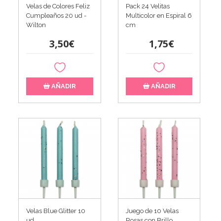
Velas de Colores Feliz
Pack 24 Velitas
Cumpleaños 20 ud -
Multicolor en Espiral 6
Wilton
cm
3,50€
1,75€
AÑADIR
AÑADIR
Velas Blue Glitter 10
Juego de 10 Velas
ud
Rosas con Brillo