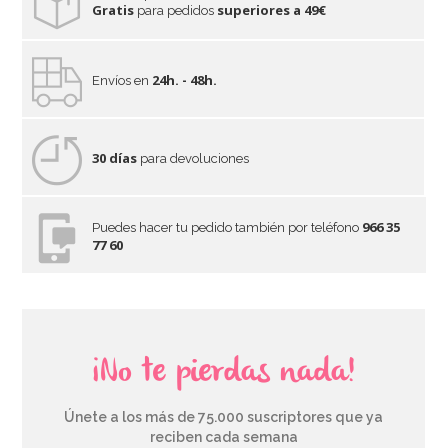
Gratis
superiores a 49€
para pedidos
24h. - 48h.
Envíos en
30 días
para devoluciones
966 35
Puedes hacer tu pedido también por teléfono
77 60
¡No te pierdas nada!
Únete a los más de 75.000 suscriptores que ya
reciben cada semana