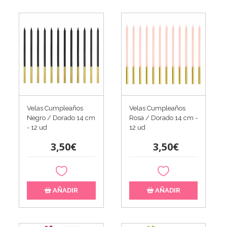
Velas Cumpleaños
Velas Cumpleaños
Negro / Dorado 14 cm
Rosa / Dorado 14 cm -
- 12 ud
12 ud
3,50€
3,50€
AÑADIR
AÑADIR