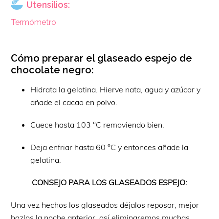
Utensilios:
Termómetro
Cómo preparar el glaseado espejo de
chocolate negro:
Hidrata la gelatina. Hierve nata, agua y azúcar y
añade el cacao en polvo.
Cuece hasta 103 °C removiendo bien.
Deja enfriar hasta 60 °C y entonces añade la
gelatina.
CONSEJO PARA LOS GLASEADOS ESPEJO:
Una vez hechos los glaseados déjalos reposar, mejor
hazlos la noche anterior, así eliminaremos muchas