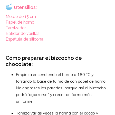
Utensilios:
Molde de 15 cm
Papel de horno
Tamizador
Batidor de varillas
Espátula de silicona
Cómo preparar el bizcocho de
chocolate:
Empieza encendiendo el horno a 180 °C y
forrando la base de tu molde con papel de horno.
No engrases las paredes, porque así el bizcocho
podrá “agarrarse” y crecer de forma más
uniforme.
Tamiza varias veces la harina con el cacao y