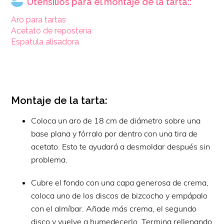
Utensilios para el montaje de la tarta::
Aro para tartas
Acetato de repostería
Espátula alisadora
Montaje de la tarta:
Coloca un aro de 18 cm de diámetro sobre una
base plana y fórralo por dentro con una tira de
acetato. Esto te ayudará a desmoldar después sin
problema.
Cubre el fondo con una capa generosa de crema,
coloca uno de los discos de bizcocho y empápalo
con el almíbar. Añade más crema, el segundo
disco y vuelve a humedecerlo. Termina rellenando