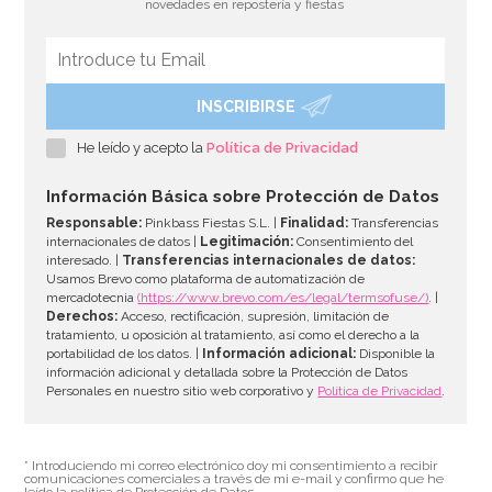
novedades en repostería y fiestas
INSCRIBIRSE
He leído y acepto la
Política de Privacidad
Información Básica sobre Protección de Datos
Responsable:
Pinkbass Fiestas S.L. |
Finalidad:
Transferencias
internacionales de datos |
Legitimación:
Consentimiento del
interesado. |
Transferencias internacionales de datos:
Usamos Brevo como plataforma de automatización de
mercadotecnia
(https://www.brevo.com/es/legal/termsofuse/)
. |
Derechos:
Acceso, rectificación, supresión, limitación de
tratamiento, u oposición al tratamiento, así como el derecho a la
portabilidad de los datos. |
Información adicional:
Disponible la
información adicional y detallada sobre la Protección de Datos
Personales en nuestro sitio web corporativo y
Política de Privacidad
.
* Introduciendo mi correo electrónico doy mi consentimiento a recibir
comunicaciones comerciales a través de mi e-mail y confirmo que he