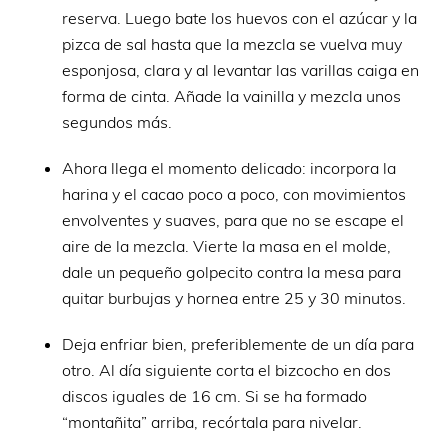
reserva. Luego bate los huevos con el azúcar y la
pizca de sal hasta que la mezcla se vuelva muy
esponjosa, clara y al levantar las varillas caiga en
forma de cinta. Añade la vainilla y mezcla unos
segundos más.
Ahora llega el momento delicado: incorpora la
harina y el cacao poco a poco, con movimientos
envolventes y suaves, para que no se escape el
aire de la mezcla. Vierte la masa en el molde,
dale un pequeño golpecito contra la mesa para
quitar burbujas y hornea entre 25 y 30 minutos.
Deja enfriar bien, preferiblemente de un día para
otro. Al día siguiente corta el bizcocho en dos
discos iguales de 16 cm. Si se ha formado
“montañita” arriba, recórtala para nivelar.